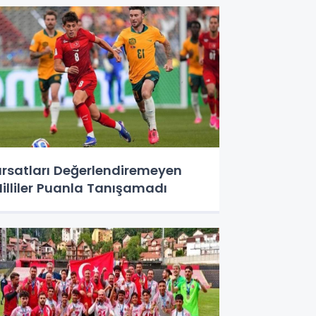
ırsatları Değerlendiremeyen
illiler Puanla Tanışamadı