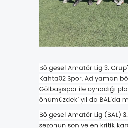
Bölgesel Amatör Lig 3. Gru
Kahta02 Spor, Adıyaman bö
Gölbaşıspor ile oynadığı pl
önümüzdeki yıl da BAL'da 
Bölgesel Amatör Lig (BAL) 3
sezonun son ve en kritik ka