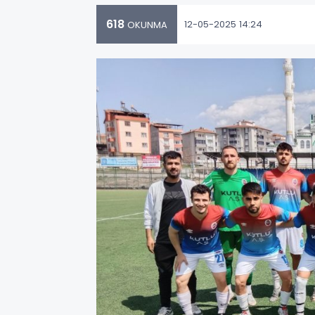
618
12-05-2025 14:24
OKUNMA