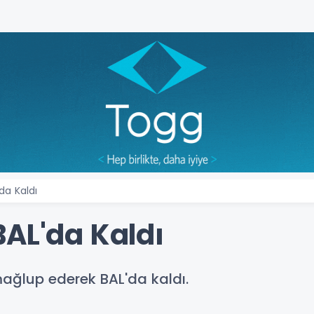
da Kaldı
BAL'da Kaldı
mağlup ederek BAL'da kaldı.