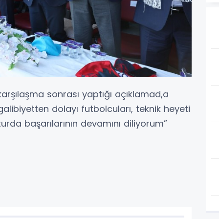
karşılaşma sonrası yaptığı açıklamad,a
galibiyetten dolayı futbolcuları, teknik heyeti
 turda başarılarının devamını diliyorum”