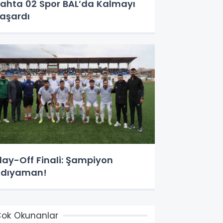
ahta 02 Spor BAL’da Kalmayı
aşardı
lay-Off Finali: Şampiyon
Adıyaman!
ok Okunanlar