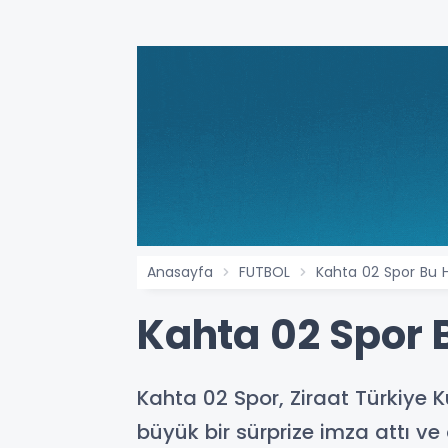
Anasayfa
FUTBOL
Kahta 02 Spor Bu H
Kahta 02 Spor B
Kahta 02 Spor, Ziraat Türkiye 
büyük bir sürprize imza attı ve 