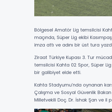
Bölgesel Amatör Lig temsilcisi Kaht
maçında, Süper Lig ekibi Kasımpaş
imza attı ve adını bir üst tura yazdı
Ziraat Türkiye Kupası 3. Tur mücad
temsilcisi Kahta 02 Spor, Süper Lig
bir galibiyet elde etti.
Kahta Stadyumu’nda oynanan karşı
Çalışma ve Sosyal Güvenlik Bakan
Milletvekili Doç. Dr. İshak Şan ve il 