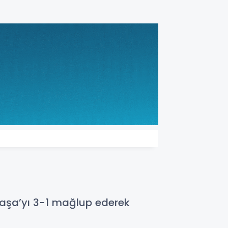
paşa’yı 3-1 mağlup ederek