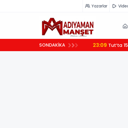
Yazarlar
Vide
23:09
SONDAKİKA
Tut’ta 15