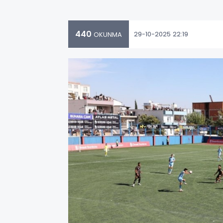
440
29-10-2025 22:19
OKUNMA