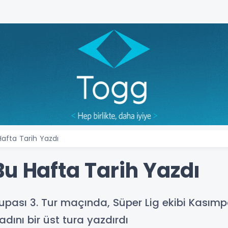
afta Tarih Yazdı
u Hafta Tarih Yazdı
Kupası 3. Tur maçında, Süper Lig ekibi Kasım
adını bir üst tura yazdırdı