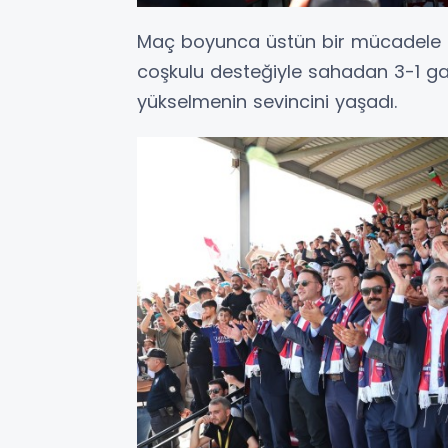
Maç boyunca üstün bir mücadele o
coşkulu desteğiyle sahadan 3-1 gali
yükselmenin sevincini yaşadı.