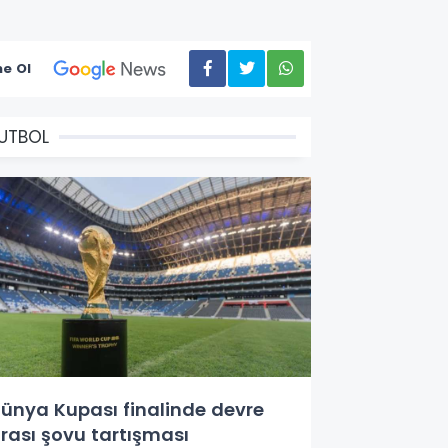
e Ol
UTBOL
ünya Kupası finalinde devre
rası şovu tartışması