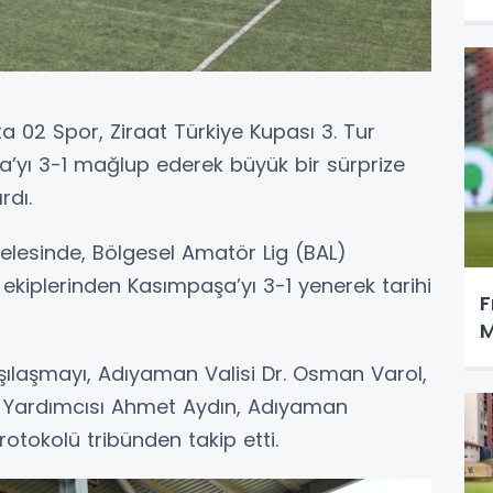
a 02 Spor, Ziraat Türkiye Kupası 3. Tur
a’yı 3-1 mağlup ederek büyük bir sürprize
rdı.
elesinde, Bölgesel Amatör Lig (BAL)
 ekiplerinden Kasımpaşa’yı 3-1 yenerek tarihi
F
M
laşmayı, Adıyaman Valisi Dr. Osman Varol,
 Yardımcısı Ahmet Aydın, Adıyaman
protokolü tribünden takip etti.