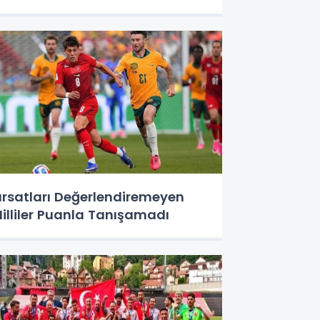
ırsatları Değerlendiremeyen
illiler Puanla Tanışamadı