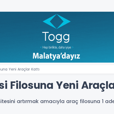
suna Yeni Araçlar Kattı
i Filosuna Yeni Araçla
itesini artırmak amacıyla araç filosuna 1 ad