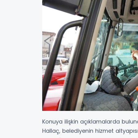
Konuya ilişkin açıklamalarda bul
Hallaç, belediyenin hizmet altyapıs