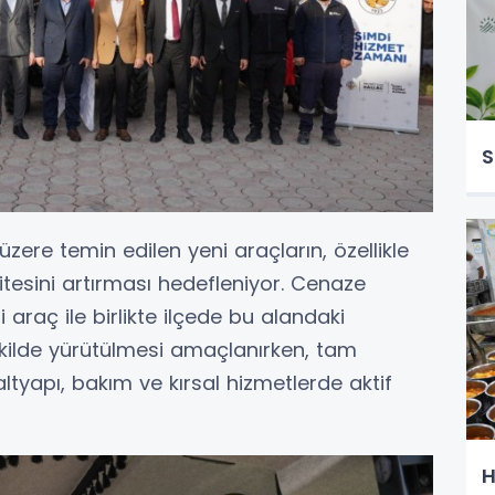
S
zere temin edilen yeni araçların, özellikle
tesini artırması hedefleniyor. Cenaze
 araç ile birlikte ilçede bu alandaki
şekilde yürütülmesi amaçlanırken, tam
 altyapı, bakım ve kırsal hizmetlerde aktif
H