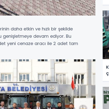
inin daha etkin ve hızlı bir şekilde
nu genişletmeye devam ediyor. Bu
et yeni cenaze aracı ile 2 adet tam
K
ç