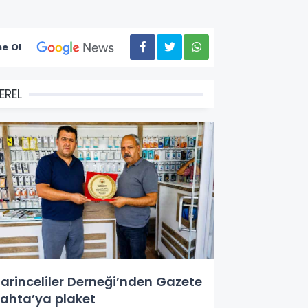
e Ol
EREL
arinceliler Derneği’nden Gazete
ahta’ya plaket