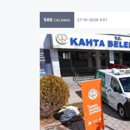
566
27-01-2026 11:07
OKUNMA