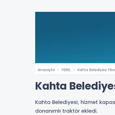
Anasayfa
YEREL
Kahta Belediyesi Filo
Kahta Belediyes
Kahta Belediyesi, hizmet kapas
donanımlı traktör ekledi.