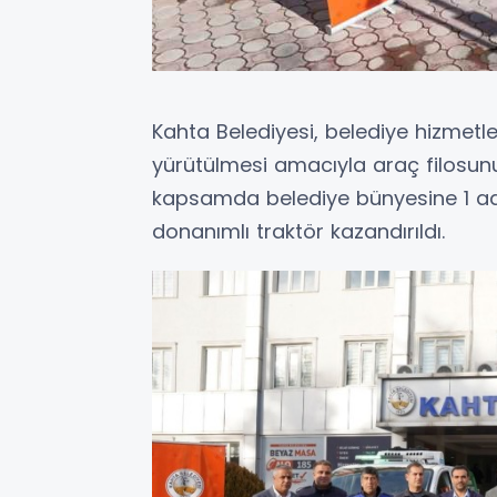
Kahta Belediyesi, belediye hizmetler
yürütülmesi amacıyla araç filosu
kapsamda belediye bünyesine 1 ad
donanımlı traktör kazandırıldı.