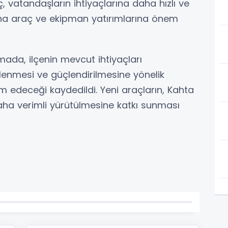
, vatandaşların ihtiyaçlarına daha hızlı ve
dına araç ve ekipman yatırımlarına önem
mada, ilçenin mevcut ihtiyaçları
lenmesi ve güçlendirilmesine yönelik
am edeceği kaydedildi. Yeni araçların, Kahta
aha verimli yürütülmesine katkı sunması