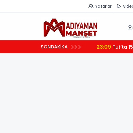
Yazarlar
Vide
23:09
SONDAKİKA
Tut’ta 15