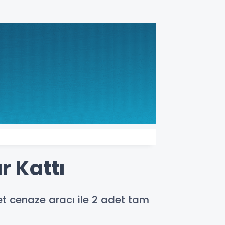
r Kattı
et cenaze aracı ile 2 adet tam