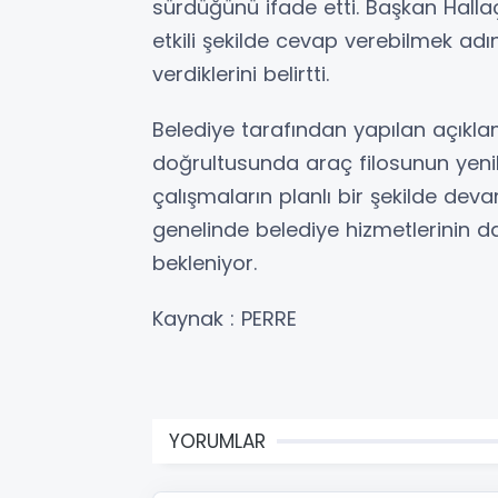
sürdüğünü ifade etti. Başkan Hallaç
etkili şekilde cevap verebilmek a
verdiklerini belirtti.
Belediye tarafından yapılan açıkla
doğrultusunda araç filosunun yeni
çalışmaların planlı bir şekilde dev
genelinde belediye hizmetlerinin d
bekleniyor.
Kaynak : PERRE
YORUMLAR