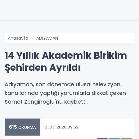
Anasayfa
ADIYAMAN
14 Yıllık Akademik Birikim
Şehirden Ayrıldı
Adıyaman, son dönemde ulusal televizyon
kanallarında yaptığı yorumlarla dikkat çeken
Samet Zenginoğlu'nu kaybetti.
615
12-05-2026 09:52
OKUNMA