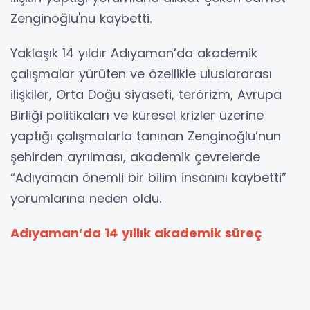
Zenginoğlu'nu kaybetti.
Yaklaşık 14 yıldır Adıyaman’da akademik
çalışmalar yürüten ve özellikle uluslararası
ilişkiler, Orta Doğu siyaseti, terörizm, Avrupa
Birliği politikaları ve küresel krizler üzerine
yaptığı çalışmalarla tanınan Zenginoğlu’nun
şehirden ayrılması, akademik çevrelerde
“Adıyaman önemli bir bilim insanını kaybetti”
yorumlarına neden oldu.
Adıyaman’da 14 yıllık akademik süreç
Karaman doğumlu olmasına karşın Adıyaman
için de memleketim ifadesini sıkça kullanan
Samet Zenginoğlu, lisans eğitimini Kocaeli