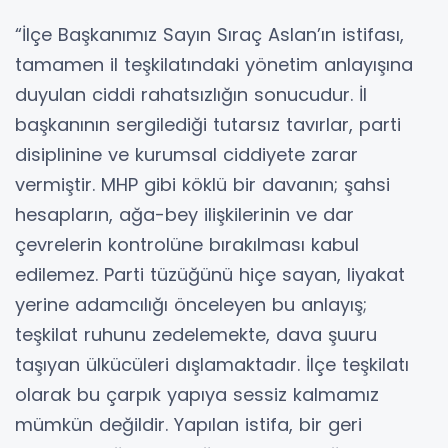
“İlçe Başkanımız Sayın Sıraç Aslan’ın istifası,
tamamen il teşkilatındaki yönetim anlayışına
duyulan ciddi rahatsızlığın sonucudur. İl
başkanının sergilediği tutarsız tavırlar, parti
disiplinine ve kurumsal ciddiyete zarar
vermiştir. MHP gibi köklü bir davanın; şahsi
hesapların, ağa-bey ilişkilerinin ve dar
çevrelerin kontrolüne bırakılması kabul
edilemez. Parti tüzüğünü hiçe sayan, liyakat
yerine adamcılığı önceleyen bu anlayış;
teşkilat ruhunu zedelemekte, dava şuuru
taşıyan ülkücüleri dışlamaktadır. İlçe teşkilatı
olarak bu çarpık yapıya sessiz kalmamız
mümkün değildir. Yapılan istifa, bir geri