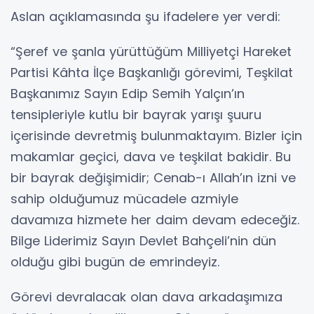
Aslan açıklamasında şu ifadelere yer verdi:
“Şeref ve şanla yürüttüğüm Milliyetçi Hareket
Partisi Kâhta İlçe Başkanlığı görevimi, Teşkilat
Başkanımız Sayın Edip Semih Yalçın’ın
tensipleriyle kutlu bir bayrak yarışı şuuru
içerisinde devretmiş bulunmaktayım. Bizler için
makamlar geçici, dava ve teşkilat bakidir. Bu
bir bayrak değişimidir; Cenab-ı Allah’ın izni ve
sahip olduğumuz mücadele azmiyle
davamıza hizmete her daim devam edeceğiz.
Bilge Liderimiz Sayın Devlet Bahçeli’nin dün
olduğu gibi bugün de emrindeyiz.
Görevi devralacak olan dava arkadaşımıza