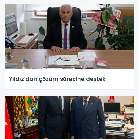
Yıldız’dan çözüm sürecine destek