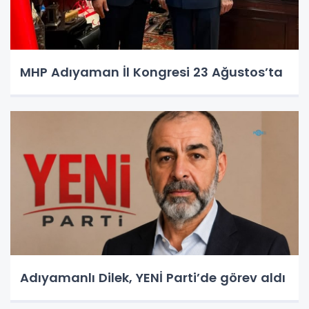
MHP Adıyaman İl Kongresi 23 Ağustos’ta
Adıyamanlı Dilek, YENİ Parti’de görev aldı