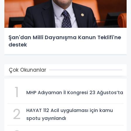
Şan'dan Millî Dayanışma Kanun Teklifi'ne
destek
Çok Okunanlar
1
MHP Adıyaman İl Kongresi 23 Ağustos’ta
2
HAYAT 112 Acil uygulaması için kamu
spotu yayınlandı