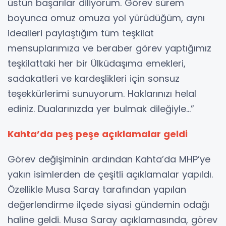
üstün başarılar diliyorum. Görev sürem
boyunca omuz omuza yol yürüdüğüm, aynı
idealleri paylaştığım tüm teşkilat
mensuplarımıza ve beraber görev yaptığımız
teşkilattaki her bir Ülküdaşıma emekleri,
sadakatleri ve kardeşlikleri için sonsuz
teşekkürlerimi sunuyorum. Haklarınızı helal
ediniz. Dualarınızda yer bulmak dileğiyle...”
Kahta’da peş peşe açıklamalar geldi
Görev değişiminin ardından Kahta’da MHP’ye
yakın isimlerden de çeşitli açıklamalar yapıldı.
Özellikle Musa Saray tarafından yapılan
değerlendirme ilçede siyasi gündemin odağı
haline geldi. Musa Saray açıklamasında, görev