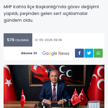
MHP Kahta İlçe Başkanlığı’nda görev değişimi
yapıldı, peşinden gelen sert açıklamalar
gündem oldu.
579
12-05-2026 09:39
OKUNMA
Abone Ol