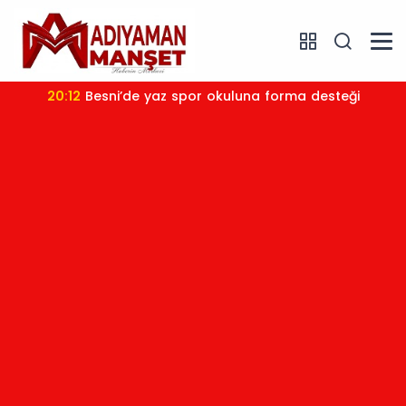
20:12
Besni’de yaz spor okuluna forma desteği