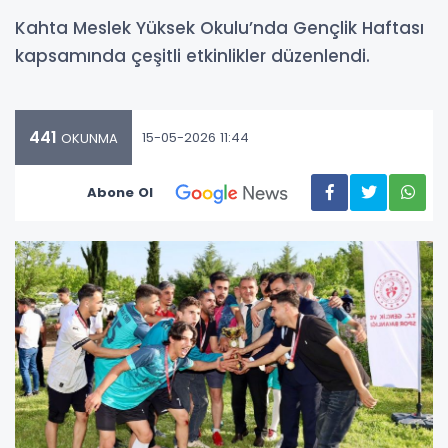
Kahta Meslek Yüksek Okulu’nda Gençlik Haftası
kapsamında çeşitli etkinlikler düzenlendi.
441
15-05-2026 11:44
OKUNMA
Abone Ol