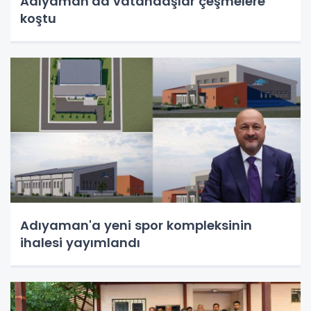
Adıyaman'da vatandaşlar çeşmelere
koştu
Adıyaman'a yeni spor kompleksinin
ihalesi yayımlandı