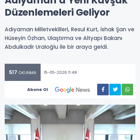
Adıyaman’a Yeni Kavşak
Düzenlemeleri Geliyor
Adıyaman Milletvekilleri, Resul Kurt, İshak Şan ve
Hüseyin Özhan, Ulaştırma ve Altyapı Bakanı
Abdulkadir Uraloğlu ile bir araya geldi.
517
15-05-2026 11:48
OKUNMA
Abone Ol