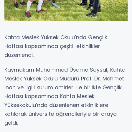
Kahta Meslek Yüksek Okulu’nda Gençlik
Haftası kapsamında çeşitli etkinlikler
düzenlendi.
Kaymakam Muhammed Üsame Soysal, Kahta
Meslek Yüksek Okulu Müdürü Prof. Dr. Mehmet
İnan ve ilgili kurum amirleri ile birlikte Gençlik
Haftası kapsamında Kahta Meslek
Yüksekokulu’nda düzenlenen etkinliklere
katılarak üniversite öğrencileriyle bir araya
geldi.