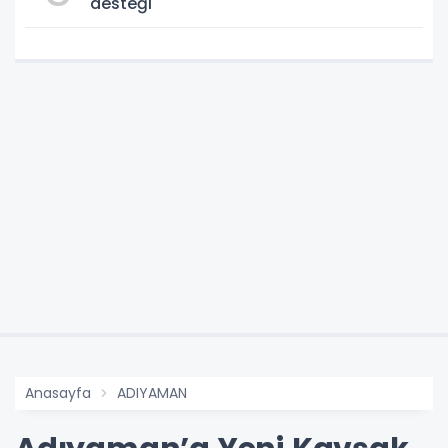
desteği
Anasayfa
ADIYAMAN