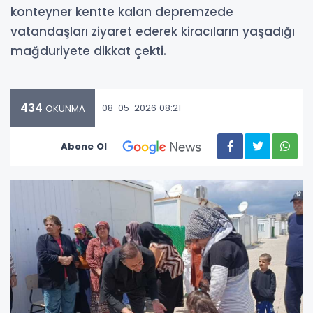
konteyner kentte kalan depremzede
vatandaşları ziyaret ederek kiracıların yaşadığı
mağduriyete dikkat çekti.
434
08-05-2026 08:21
OKUNMA
Abone Ol