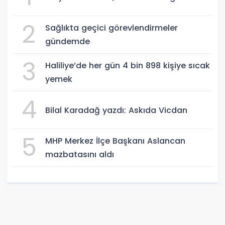
2
Sağlıkta geçici görevlendirmeler
gündemde
3
Haliliye’de her gün 4 bin 898 kişiye sıcak
yemek
4
Bilal Karadağ yazdı: Askıda Vicdan
5
MHP Merkez İlçe Başkanı Aslancan
mazbatasını aldı