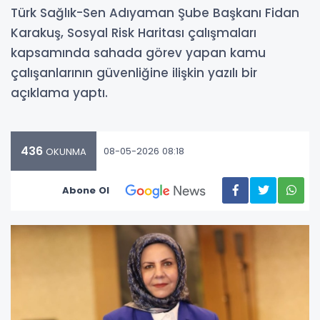
Türk Sağlık-Sen Adıyaman Şube Başkanı Fidan
Karakuş, Sosyal Risk Haritası çalışmaları
kapsamında sahada görev yapan kamu
çalışanlarının güvenliğine ilişkin yazılı bir
açıklama yaptı.
436
08-05-2026 08:18
OKUNMA
Abone Ol