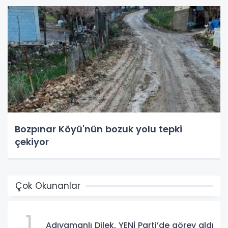
Bozpınar Köyü'nün bozuk yolu tepki
çekiyor
Çok Okunanlar
1
Adıyamanlı Dilek, YENİ Parti’de görev aldı