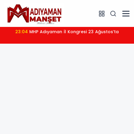
23:04
MHP Adıyaman İl Kongresi 23 Ağustos’ta