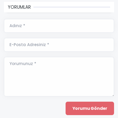
YORUMLAR
Adınız *
E-Posta Adresiniz *
Yorumunuz *