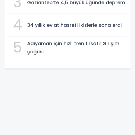
3
Gaziantep’te 4,5 büyüklüğünde deprem
4
34 yıllık evlat hasreti ikizlerle sona erdi
5
Adıyaman için hızlı tren fırsatı: Girişim
çağrısı