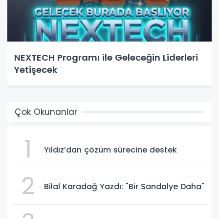
NEXTECH Programı ile Geleceğin Liderleri
Yetişecek
Çok Okunanlar
1
Yıldız’dan çözüm sürecine destek
2
Bilal Karadağ Yazdı: "Bir Sandalye Daha"