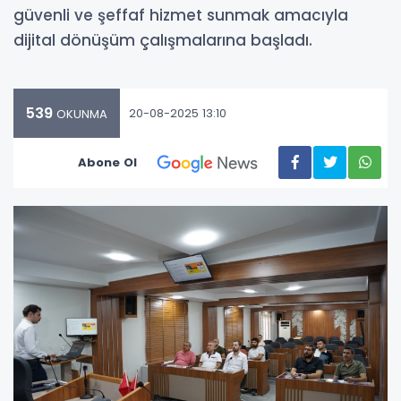
güvenli ve şeffaf hizmet sunmak amacıyla
dijital dönüşüm çalışmalarına başladı.
539
20-08-2025 13:10
OKUNMA
Abone Ol