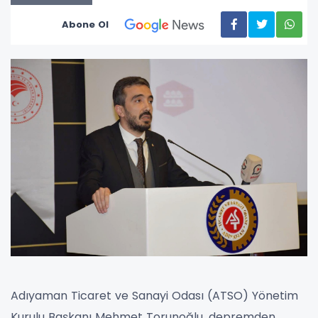
Abone Ol
Adıyaman Ticaret ve Sanayi Odası (ATSO) Yönetim
Kurulu Başkanı Mehmet Torunoğlu, depremden