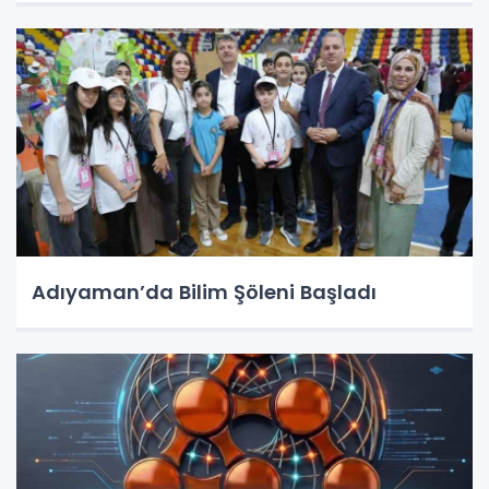
Adıyaman’da Bilim Şöleni Başladı