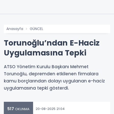
Anasayfa
GÜNCEL
Torunoğlu’ndan E-Haciz
Uygulamasına Tepki
ATSO Yönetim Kurulu Başkanı Mehmet
Torunoğlu, depremden etkilenen firmalara
kamu borçlarından dolayı uygulanan e-haciz
uygulamasına tepki gösterdi.
517
20-08-2025 21:04
OKUNMA