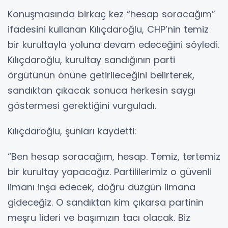
Konuşmasında birkaç kez “hesap soracağım”
ifadesini kullanan Kılıçdaroğlu, CHP’nin temiz
bir kurultayla yoluna devam edeceğini söyledi.
Kılıçdaroğlu, kurultay sandığının parti
örgütünün önüne getirileceğini belirterek,
sandıktan çıkacak sonuca herkesin saygı
göstermesi gerektiğini vurguladı.
Kılıçdaroğlu, şunları kaydetti:
“Ben hesap soracağım, hesap. Temiz, tertemiz
bir kurultay yapacağız. Partililerimiz o güvenli
limanı inşa edecek, doğru düzgün limana
gideceğiz. O sandıktan kim çıkarsa partinin
meşru lideri ve başımızın tacı olacak. Biz