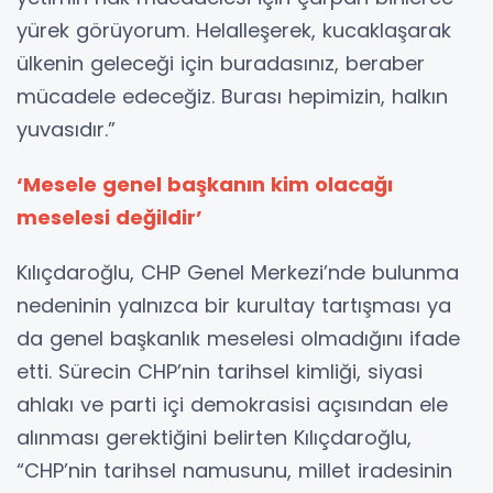
yürek görüyorum. Helalleşerek, kucaklaşarak
ülkenin geleceği için buradasınız, beraber
mücadele edeceğiz. Burası hepimizin, halkın
yuvasıdır.”
‘Mesele genel başkanın kim olacağı
meselesi değildir’
Kılıçdaroğlu, CHP Genel Merkezi’nde bulunma
nedeninin yalnızca bir kurultay tartışması ya
da genel başkanlık meselesi olmadığını ifade
etti. Sürecin CHP’nin tarihsel kimliği, siyasi
ahlakı ve parti içi demokrasisi açısından ele
alınması gerektiğini belirten Kılıçdaroğlu,
“CHP’nin tarihsel namusunu, millet iradesinin