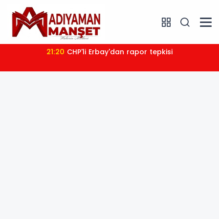
21:20
CHP'li Erbay'dan rapor tepkisi