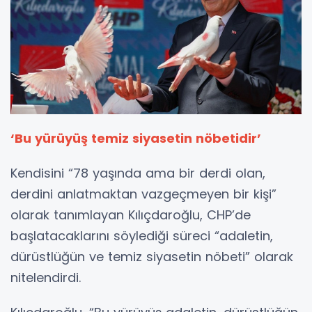
‘Bu yürüyüş temiz siyasetin nöbetidir’
Kendisini “78 yaşında ama bir derdi olan,
derdini anlatmaktan vazgeçmeyen bir kişi”
olarak tanımlayan Kılıçdaroğlu, CHP’de
başlatacaklarını söylediği süreci “adaletin,
dürüstlüğün ve temiz siyasetin nöbeti” olarak
nitelendirdi.