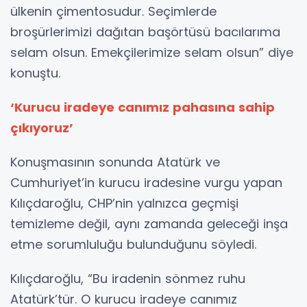
ülkenin çimentosudur. Seçimlerde
broşürlerimizi dağıtan başörtüsü bacılarıma
selam olsun. Emekçilerimize selam olsun” diye
konuştu.
‘Kurucu iradeye canımız pahasına sahip
çıkıyoruz’
Konuşmasının sonunda Atatürk ve
Cumhuriyet’in kurucu iradesine vurgu yapan
Kılıçdaroğlu, CHP’nin yalnızca geçmişi
temizleme değil, aynı zamanda geleceği inşa
etme sorumluluğu bulunduğunu söyledi.
Kılıçdaroğlu, “Bu iradenin sönmez ruhu
Atatürk’tür. O kurucu iradeye canımız