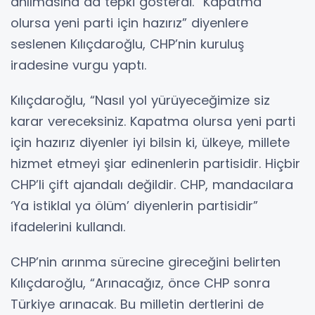
anılmasına da tepki gösterdi. “Kapatma
olursa yeni parti için hazırız” diyenlere
seslenen Kılıçdaroğlu, CHP’nin kuruluş
iradesine vurgu yaptı.
Kılıçdaroğlu, “Nasıl yol yürüyeceğimize siz
karar vereceksiniz. Kapatma olursa yeni parti
için hazırız diyenler iyi bilsin ki, ülkeye, millete
hizmet etmeyi şiar edinenlerin partisidir. Hiçbir
CHP’li çift ajandalı değildir. CHP, mandacılara
‘Ya istiklal ya ölüm’ diyenlerin partisidir”
ifadelerini kullandı.
CHP’nin arınma sürecine gireceğini belirten
Kılıçdaroğlu, “Arınacağız, önce CHP sonra
Türkiye arınacak. Bu milletin dertlerini de