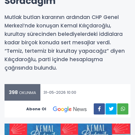
Soracağım
Mutlak butlan kararının ardından CHP Genel
Merkezi’nde konuşan Kemal Kılıçdaroğlu,
kurultay sürecinden belediyelerdeki iddialara
kadar birçok konuda sert mesajlar verdi.
“Temiz, tertemiz bir kurultay yapacağız” diyen
Kılıçdaroğlu, parti içinde hesaplaşma
çağrısında bulundu.
398
31-05-2026 10:00
OKUNMA
Abone Ol