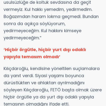
usulsüzlüğe de koltuk sevdasına da geçit
vermeyiz. Kul hakkı yemedim, yedirmedim.
Boğazımdan haram lokma geçmedi. Bundan
sonra da açıkça söylüyorum,
yedirmeyeceğim. Kul hakkını kimseye
yedirmeyeceğim.”
‘Hiçbir örgütle, hiçbir yurt dışı odaklı
yapıyla temasım olmadı’
Kılıçdaroğlu, kendisine yöneltilen suçlamalara
da yanıt verdi. Siyasi yaşamı boyunca
dürüstlükten ve ahlaktan ayrılmadığını
söyleyen Kılıçdaroğlu, FETÖ başta olmak üzere
hiçbir örgütle ya da yurt dışı odaklı yapıyla
temasının olmadığını ifade etti.