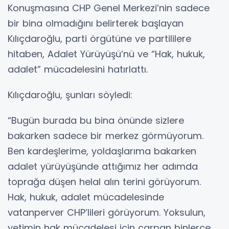
Konuşmasına CHP Genel Merkezi’nin sadece
bir bina olmadığını belirterek başlayan
Kılıçdaroğlu, parti örgütüne ve partililere
hitaben, Adalet Yürüyüşü’nü ve “Hak, hukuk,
adalet” mücadelesini hatırlattı.
Kılıçdaroğlu, şunları söyledi:
“Bugün burada bu bina önünde sizlere
bakarken sadece bir merkez görmüyorum.
Ben kardeşlerime, yoldaşlarıma bakarken
adalet yürüyüşünde attığımız her adımda
toprağa düşen helal alın terini görüyorum.
Hak, hukuk, adalet mücadelesinde
vatanperver CHP’lileri görüyorum. Yoksulun,
yetimin hak mücadelesi için çarpan binlerce