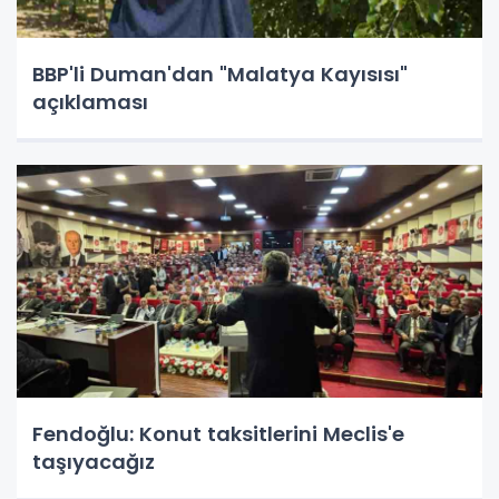
BBP'li Duman'dan "Malatya Kayısısı"
açıklaması
Fendoğlu: Konut taksitlerini Meclis'e
taşıyacağız