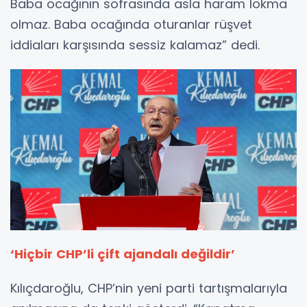
Baba ocağının sofrasında asla haram lokma
olmaz. Baba ocağında oturanlar rüşvet
iddiaları karşısında sessiz kalamaz” dedi.
‘Hiçbir CHP’li çift ajandalı değildir’
Kılıçdaroğlu, CHP’nin yeni parti tartışmalarıyla