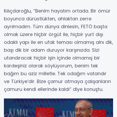
Kılıçdaroğlu, “Benim hayatım ortada. Bir ömür
boyunca dürüstlükten, ahlaktan zerre
ayrılmadım. Tüm dünya dinlesin, FETÖ başta
olmak üzere hiçbir örgüt ile, hiçbir yurt dışı
odaklı yapı ile en ufak teması olmamış alnı dik,
başı dik bir adam duruyor karşınızda. Sizi
utandıracak hiçbir işin içinde olmamış bir
kardeşiniz olarak söylüyorum, benim tek
bağım bu aziz milletle. Tek odağım vatandır
ve Türkiye’dir. Bize çamur atmaya çalışanların
çamuru kendi ellerinde kaldı” diye konuştu.