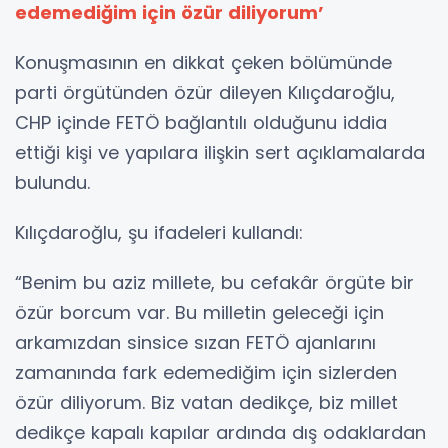
edemediğim için özür diliyorum’
Konuşmasının en dikkat çeken bölümünde
parti örgütünden özür dileyen Kılıçdaroğlu,
CHP içinde FETÖ bağlantılı olduğunu iddia
ettiği kişi ve yapılara ilişkin sert açıklamalarda
bulundu.
Kılıçdaroğlu, şu ifadeleri kullandı:
“Benim bu aziz millete, bu cefakâr örgüte bir
özür borcum var. Bu milletin geleceği için
arkamızdan sinsice sızan FETÖ ajanlarını
zamanında fark edemediğim için sizlerden
özür diliyorum. Biz vatan dedikçe, biz millet
dedikçe kapalı kapılar ardında dış odaklardan