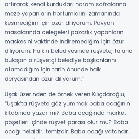
artırarak kendi kurdukları haram sofralarına
meze yapanların hortumlarını zamanında
kesmediğim için özür diliyorum. Pavyon
masalarında delegeleri pazarlık yapanların
maskesini vaktinde indiremediğim için özür
diliyorum. Halkın belediyesinde rüşvete, talana
bulaşan o rüşvetçi belediye başkanlarını
atamadığım için tarih önünde halk
deryasından özür diliyorum.”
Uşak üzerinden de örnek veren Kılıçdaroğlu,
“Uşak’ta rüşvete göz yummak baba ocağının
kitabında yazar mı? Baba ocağında market
poşetleri içinde rüşvet parası olur mu? Baba
ocağı helaldir, temizdir. Baba ocağı vatandır.