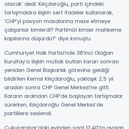
olacak’ dedi. Kılıçdaroğlu, parti içindeki
tartışmalara ilişkin sert ifadeler kullanarak,
‘CHP’yi pavyon masalarına meze etmeye
çalışanlar kimlerdi? Partimizi kimler mahkeme
kapılarına düşürdü?’ diye konuştu.
Cumhuriyet Halk Partisi’nde 38’inci Olağan
Kurultay’a ilişkin mutlak butlan kararı sonrası
yeniden Genel Başkanlık görevine geldiği
bildirilen Kemal Kılıçdaroğlu, yaklaşık 2,5 yıl
aradan sonra CHP Genel Merkezi’ne gitti.
Kararın ardından CHP’de başlayan tartışmalar
sürerken, Kılıçdaroğlu Genel Merkez’de
partililere seslendi.
Çukurambar’daki evinden saat 12.40’ta ayrılan