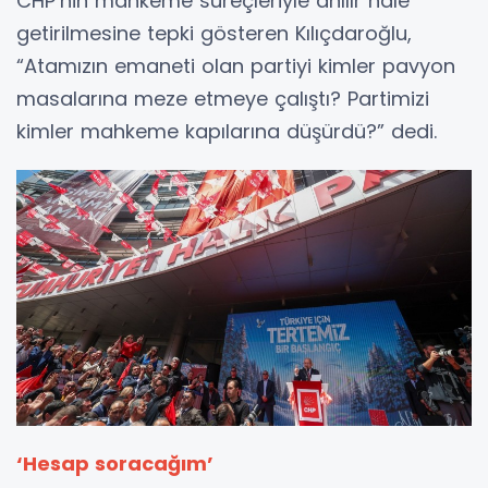
CHP’nin mahkeme süreçleriyle anılır hale
getirilmesine tepki gösteren Kılıçdaroğlu,
“Atamızın emaneti olan partiyi kimler pavyon
masalarına meze etmeye çalıştı? Partimizi
kimler mahkeme kapılarına düşürdü?” dedi.
‘Hesap soracağım’