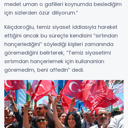
medet uman o gafilleri koynumda beslediğim
için sizlerden özür diliyorum.”
Kılıçdaroğlu, temiz siyaset iddiasıyla hareket
ettiğini ancak bu süreçte kendisini “sırtından
hançerlediğini” söylediği kişileri zamanında
göremediğini belirterek, “Temiz siyasetimi
sırtımdan hançerlemek için kullananları
göremedim, beni affedin” dedi.