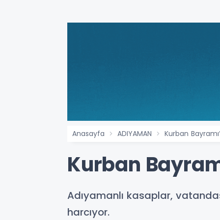
Anasayfa
ADIYAMAN
Kurban Bayramı
Kurban Bayram
Adıyamanlı kasaplar, vatandaşl
harcıyor.