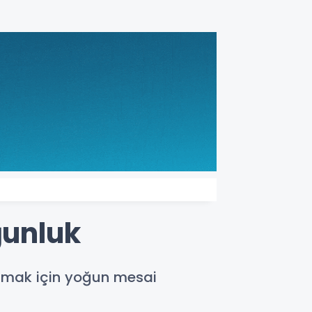
ğunluk
lamak için yoğun mesai