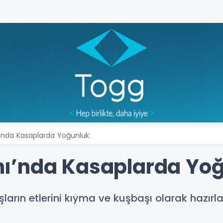
’nda Kasaplarda Yoğunluk
ı’nda Kasaplarda Yo
arın etlerini kıyma ve kuşbaşı olarak hazır