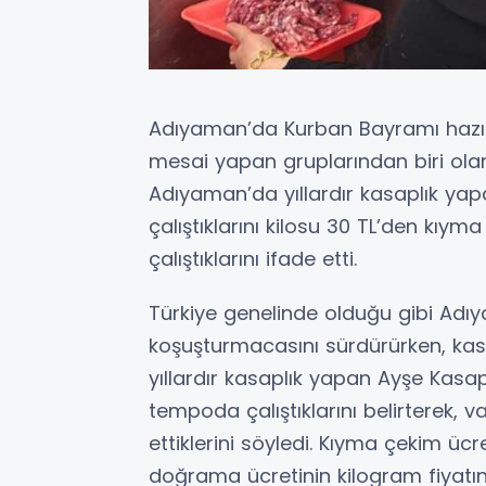
Adıyaman’da Kurban Bayramı hazırl
mesai yapan gruplarından biri olan
Adıyaman’da yıllardır kasaplık y
çalıştıklarını kilosu 30 TL’den kıy
çalıştıklarını ifade etti.
Türkiye genelinde olduğu gibi Ad
koşuşturmacasını sürdürürken, ka
yıllardır kasaplık yapan Ayşe Kas
tempoda çalıştıklarını belirterek,
ettiklerini söyledi. Kıyma çekim üc
doğrama ücretinin kilogram fiyatı