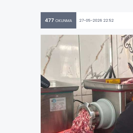
477
27-05-2026 22:52
OKUNMA