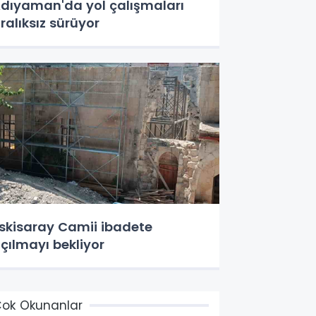
dıyaman'da yol çalışmaları
ralıksız sürüyor
skisaray Camii ibadete
çılmayı bekliyor
ok Okunanlar