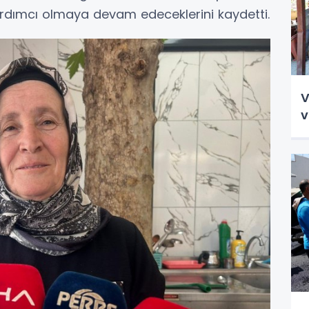
dımcı olmaya devam edeceklerini kaydetti.
V
v