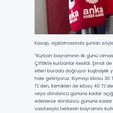
Kasap, açıklamasında şunları söyle
“Kurban bayramının ilk günü olmas
Çiftlikte kurbanlar kesildi. Şimdi de
etleri burada doğruyor kuşbaşılık
hale getiriyoruz. Kıymayı kilosu 30
TL’den, Kemikleri de kilosu 40 TL
veya dördüncü gününe kadar açığ
ederlerse dördüncü gününe kadar a
vasıtasıyla herkesin bayramını kutl