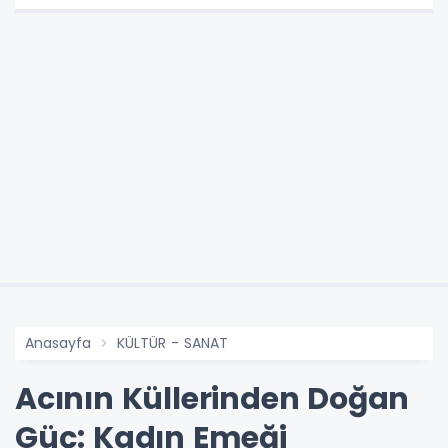
Anasayfa
KÜLTÜR - SANAT
Acının Küllerinden Doğan
Güç: Kadın Emeği