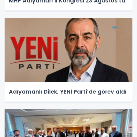
MHP Adıyaman İl Kongresi 23 Ağustos’ta
Adıyamanlı Dilek, YENİ Parti’de görev aldı