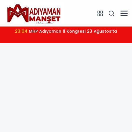
23:04
MHP Adıyaman İl Kongresi 23 Ağustos’ta