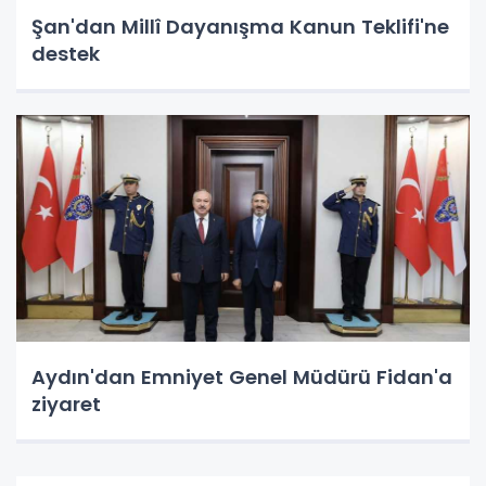
Şan'dan Millî Dayanışma Kanun Teklifi'ne
destek
Aydın'dan Emniyet Genel Müdürü Fidan'a
ziyaret