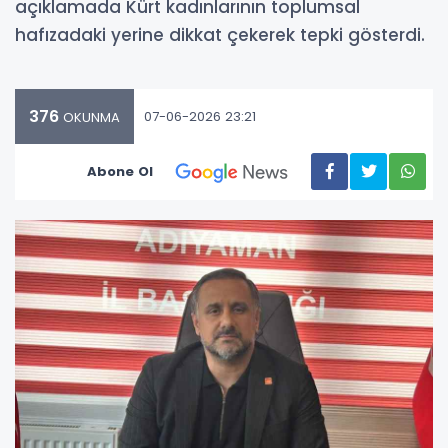
açıklamada Kürt kadınlarının toplumsal
hafızadaki yerine dikkat çekerek tepki gösterdi.
376
07-06-2026 23:21
OKUNMA
Abone Ol