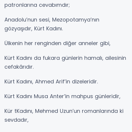
patronlarına cevabımdır;
Anadolu’nun sesi, Mezopotamya’nın
gözyaşıdır, Kürt Kadını.
Ülkenin her renginden diğer anneler gibi,
Kürt Kadını da fukara günlerin hamalı, ailesinin
cefakârıdır.
Kürt Kadını, Ahmed Arif’in dizeleridir.
Kürt Kadını Musa Anter’in mahpus günleridir,
Kür tKadını, Mehmed Uzun’un romanlarında ki
sevdadır,