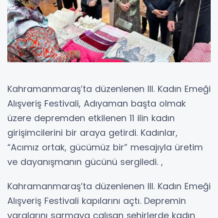
Kahramanmaraş’ta düzenlenen III. Kadın Emeği
Alışveriş Festivali, Adıyaman başta olmak
üzere depremden etkilenen 11 ilin kadın
girişimcilerini bir araya getirdi. Kadınlar,
“Acımız ortak, gücümüz bir” mesajıyla üretim
ve dayanışmanın gücünü sergiledi. ,
Kahramanmaraş’ta düzenlenen III. Kadın Emeği
Alışveriş Festivali kapılarını açtı. Depremin
yaralarını sarmaya çalışan şehirlerde kadın