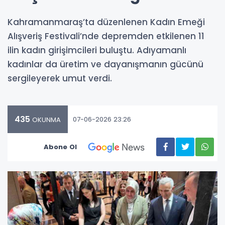
Kahramanmaraş’ta düzenlenen Kadın Emeği
Alışveriş Festivali’nde depremden etkilenen 11
ilin kadın girişimcileri buluştu. Adıyamanlı
kadınlar da üretim ve dayanışmanın gücünü
sergileyerek umut verdi.
435
07-06-2026 23:26
OKUNMA
Abone Ol