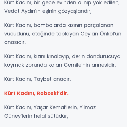
Kürt Kadını, bir gece evinden alınıp yok edilen,
Vedat Aydın’ın eşinin gözyaşlarıdır,
Kürt Kadını, bombalarda kızının parçalanan
vücudunu, eteğinde toplayan Ceylan Önkol’un
anasıdır.
Kürt Kadını, kızını kınalayıp, derin dondurucuya
koymak zorunda kalan Cemile’nin annesidir,
Kürt Kadını, Taybet anadır,
Kürt Kadını, Roboski’dir.
Kürt Kadını, Yaşar Kemal’lerin, Yılmaz
Güney’lerin helal sütüdür,