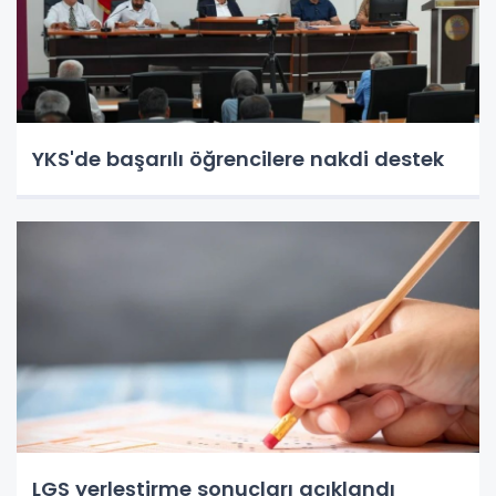
YKS'de başarılı öğrencilere nakdi destek
LGS yerleştirme sonuçları açıklandı