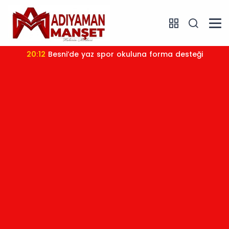
20:12
Besni’de yaz spor okuluna forma desteği