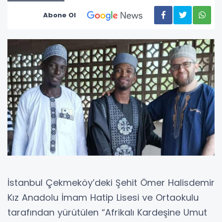
Abone Ol
İstanbul Çekmeköy’deki Şehit Ömer Halisdemir
Kız Anadolu İmam Hatip Lisesi ve Ortaokulu
tarafından yürütülen “Afrikalı Kardeşine Umut