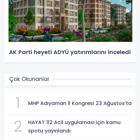
AK Parti heyeti ADYÜ yatırımlarını inceledi
Çok Okunanlar
1
MHP Adıyaman İl Kongresi 23 Ağustos’ta
2
HAYAT 112 Acil uygulaması için kamu
spotu yayınlandı