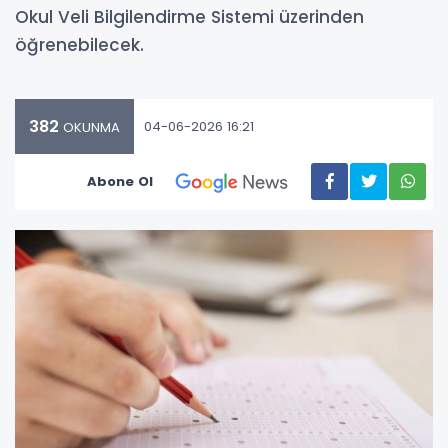
Okul Veli Bilgilendirme Sistemi üzerinden
öğrenebilecek.
382
04-06-2026 16:21
OKUNMA
Abone Ol