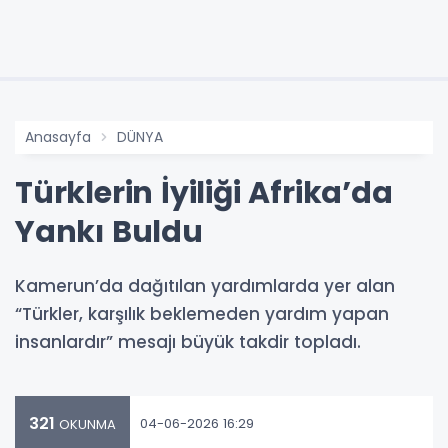
Anasayfa
DÜNYA
Türklerin İyiliği Afrika’da
Yankı Buldu
Kamerun’da dağıtılan yardımlarda yer alan
“Türkler, karşılık beklemeden yardım yapan
insanlardır” mesajı büyük takdir topladı.
321
04-06-2026 16:29
OKUNMA