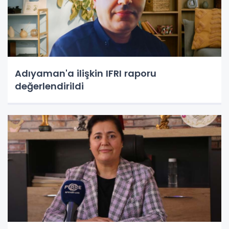
Adıyaman'a ilişkin IFRI raporu
değerlendirildi