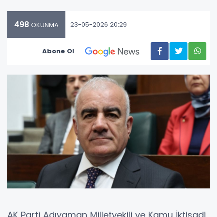
498
23-05-2026 20:29
OKUNMA
Abone Ol
AK Parti Adıyaman Milletvekili ve Kamu İktisadi