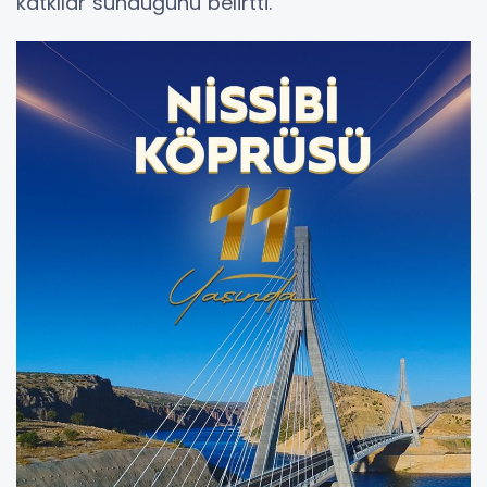
katkılar sunduğunu belirtti.