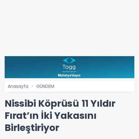
Anasayfa
GÜNDEM
Nissibi Köprüsü 11 Yıldır
Fırat’ın İki Yakasını
Birleştiriyor