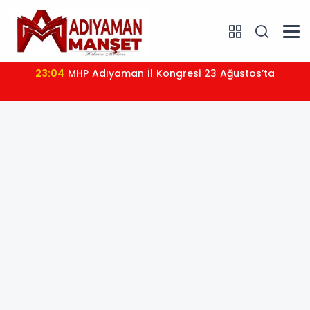
23:04
MHP Adıyaman İl Kongresi 23 Ağustos’ta