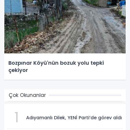
Bozpınar Köyü'nün bozuk yolu tepki
çekiyor
Çok Okunanlar
1
Adıyamanlı Dilek, YENİ Parti’de görev aldı