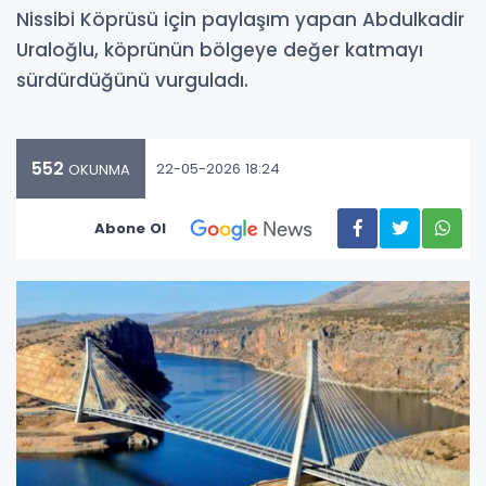
Nissibi Köprüsü için paylaşım yapan Abdulkadir
Uraloğlu, köprünün bölgeye değer katmayı
sürdürdüğünü vurguladı.
552
22-05-2026 18:24
OKUNMA
Abone Ol