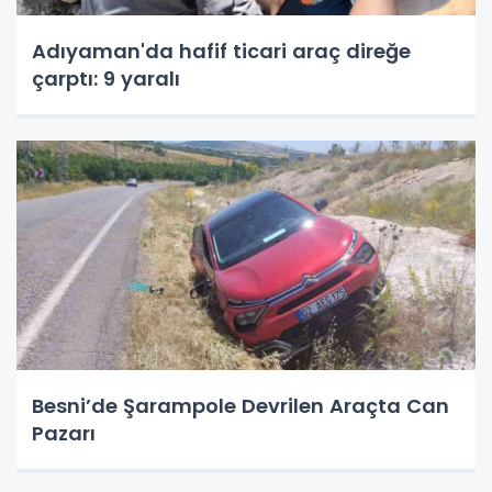
Adıyaman'da hafif ticari araç direğe
çarptı: 9 yaralı
Besni’de Şarampole Devrilen Araçta Can
Pazarı