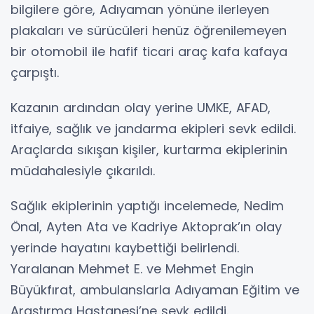
bilgilere göre, Adıyaman yönüne ilerleyen
plakaları ve sürücüleri henüz öğrenilemeyen
bir otomobil ile hafif ticari araç kafa kafaya
çarpıştı.
Kazanın ardından olay yerine UMKE, AFAD,
itfaiye, sağlık ve jandarma ekipleri sevk edildi.
Araçlarda sıkışan kişiler, kurtarma ekiplerinin
müdahalesiyle çıkarıldı.
Sağlık ekiplerinin yaptığı incelemede, Nedim
Önal, Ayten Ata ve Kadriye Aktoprak’ın olay
yerinde hayatını kaybettiği belirlendi.
Yaralanan Mehmet E. ve Mehmet Engin
Büyükfırat, ambulanslarla Adıyaman Eğitim ve
Araştırma Hastanesi’ne sevk edildi.