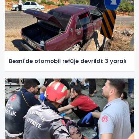
Besni'de otomobil refüje devrildi: 3 yaralı