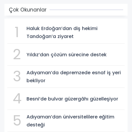
Çok Okunanlar
1
Haluk Erdoğan’dan diş hekimi
Tandoğan’a ziyaret
2
Yıldız’dan çözüm sürecine destek
3
Adıyaman’da depremzede esnaf iş yeri
bekliyor
4
Besni’de bulvar güzergâhı güzelleşiyor
5
Adıyaman’dan üniversitelilere eğitim
desteği