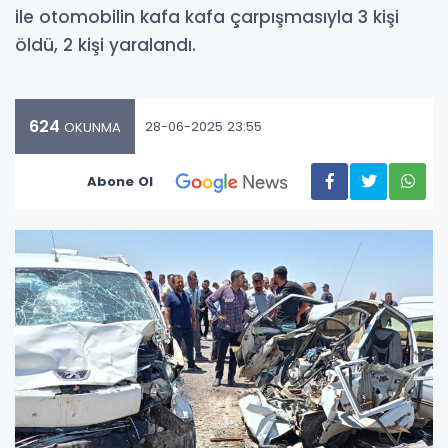
ile otomobilin kafa kafa çarpışmasıyla 3 kişi
öldü, 2 kişi yaralandı.
624
28-06-2025 23:55
OKUNMA
Abone Ol