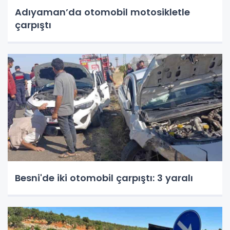
Adıyaman’da otomobil motosikletle
çarpıştı
Besni'de iki otomobil çarpıştı: 3 yaralı