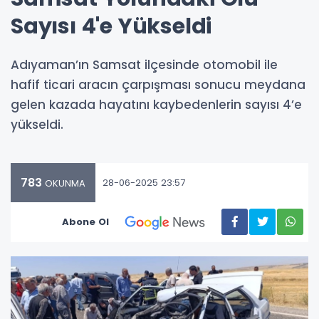
Sayısı 4'e Yükseldi
Adıyaman’ın Samsat ilçesinde otomobil ile
hafif ticari aracın çarpışması sonucu meydana
gelen kazada hayatını kaybedenlerin sayısı 4’e
yükseldi.
783
28-06-2025 23:57
OKUNMA
Abone Ol