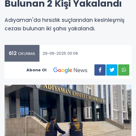
Bulunan 2 Kişi Yakalandı
Adıyaman'da hırsızlık suçlarından kesinleşmiş
cezası bulunan iki şahıs yakalandı.
612
29-06-2025 00:06
OKUNMA
Abone Ol