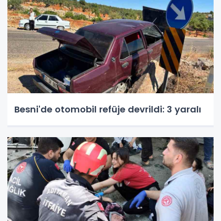
Besni'de otomobil refüje devrildi: 3 yaralı