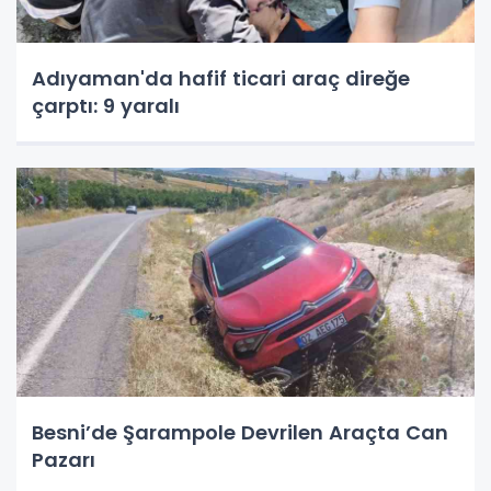
Adıyaman'da hafif ticari araç direğe
çarptı: 9 yaralı
Besni’de Şarampole Devrilen Araçta Can
Pazarı