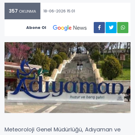
357
18-06-2026 15:01
OKUNMA
Abone Ol
Meteoroloji Genel Müdürlüğü, Adıyaman ve