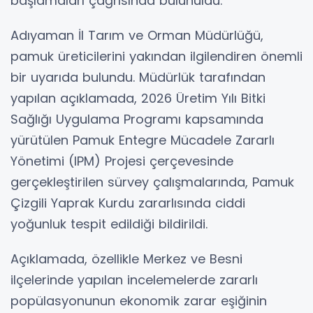
başlamaları çağrısında bulunuldu.
Adıyaman İl Tarım ve Orman Müdürlüğü,
pamuk üreticilerini yakından ilgilendiren önemli
bir uyarıda bulundu. Müdürlük tarafından
yapılan açıklamada, 2026 Üretim Yılı Bitki
Sağlığı Uygulama Programı kapsamında
yürütülen Pamuk Entegre Mücadele Zararlı
Yönetimi (IPM) Projesi çerçevesinde
gerçekleştirilen sürvey çalışmalarında, Pamuk
Çizgili Yaprak Kurdu zararlısında ciddi
yoğunluk tespit edildiği bildirildi.
Açıklamada, özellikle Merkez ve Besni
ilçelerinde yapılan incelemelerde zararlı
popülasyonunun ekonomik zarar eşiğinin