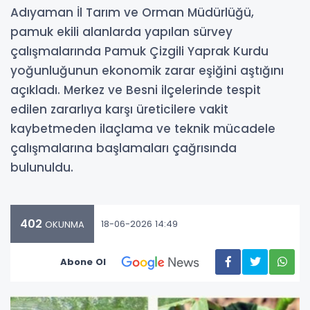
Adıyaman İl Tarım ve Orman Müdürlüğü,
pamuk ekili alanlarda yapılan sürvey
çalışmalarında Pamuk Çizgili Yaprak Kurdu
yoğunluğunun ekonomik zarar eşiğini aştığını
açıkladı. Merkez ve Besni ilçelerinde tespit
edilen zararlıya karşı üreticilere vakit
kaybetmeden ilaçlama ve teknik mücadele
çalışmalarına başlamaları çağrısında
bulunuldu.
402
18-06-2026 14:49
OKUNMA
Abone Ol