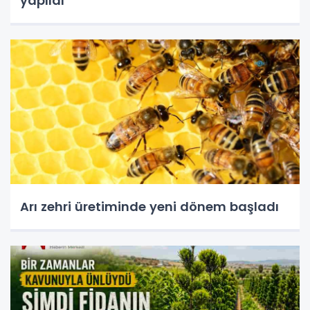
yapıldı
Arı zehri üretiminde yeni dönem başladı