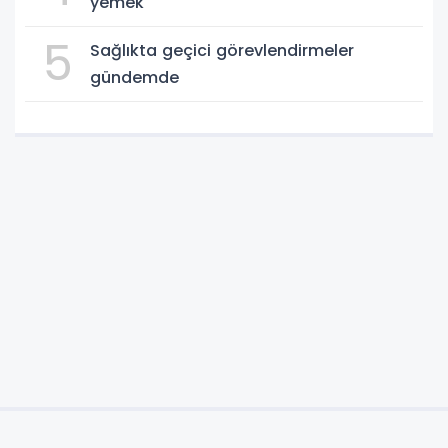
yemek
5
Sağlıkta geçici görevlendirmeler
gündemde