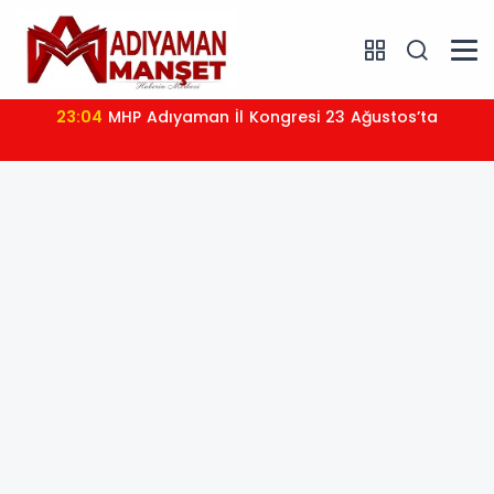
23:04
MHP Adıyaman İl Kongresi 23 Ağustos’ta