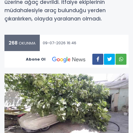
üzerine ağaç devrildi. İtfaiye ekiplerinin
müdahalesiyle araç bulunduğu yerden
çıkarılırken, olayda yaralanan olmadı.
268
09-07-2026 16:46
OKUNMA
Abone Ol