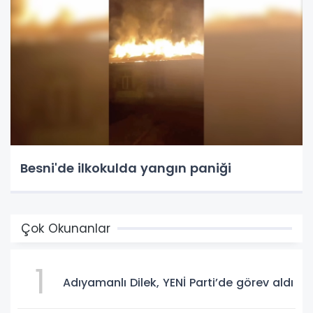
Besni'de ilkokulda yangın paniği
Çok Okunanlar
1
Adıyamanlı Dilek, YENİ Parti’de görev aldı