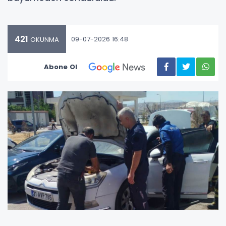
421
09-07-2026 16:48
OKUNMA
Abone Ol