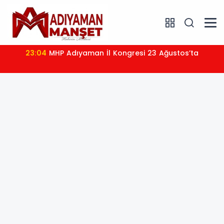
23:04
MHP Adıyaman İl Kongresi 23 Ağustos’ta