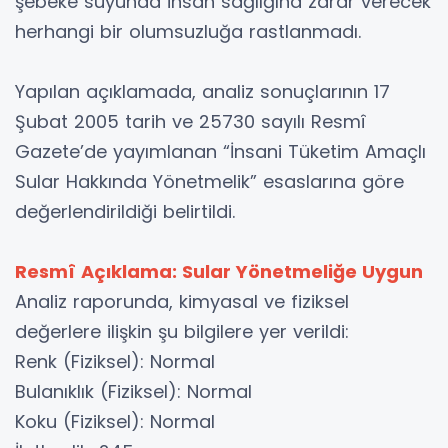
şebeke suyunda insan sağlığına zarar verecek
herhangi bir olumsuzluğa rastlanmadı.
Yapılan açıklamada, analiz sonuçlarının 17
Şubat 2005 tarih ve 25730 sayılı Resmî
Gazete’de yayımlanan “İnsani Tüketim Amaçlı
Sular Hakkında Yönetmelik” esaslarına göre
değerlendirildiği belirtildi.
Resmî Açıklama: Sular Yönetmeliğe Uygun
Analiz raporunda, kimyasal ve fiziksel
değerlere ilişkin şu bilgilere yer verildi:
Renk (Fiziksel): Normal
Bulanıklık (Fiziksel): Normal
Koku (Fiziksel): Normal