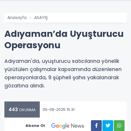
Anasayfa
ASAYİŞ
Adıyaman’da Uyuşturucu
Operasyonu
Adıyaman'da, uyuşturucu satıcılarına yönelik
yürütülen çalışmalar kapsamında düzenlenen
operasyonlarda, 9 şüpheli şahıs yakalanarak
gözaltına alındı.
443
05-08-2025 15:31
OKUNMA
Abone Ol