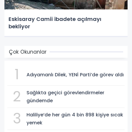
Eskisaray Camii ibadete açılmayı
bekliyor
Çok Okunanlar
1
Adıyamanlı Dilek, YENİ Parti’de görev aldı
2
Sağlıkta geçici görevlendirmeler
gündemde
3
Haliliye’de her gün 4 bin 898 kişiye sıcak
yemek