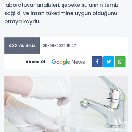
laboratuvar analizleri, şebeke sularının temiz,
sağlıklı ve insan tüketimine uygun olduğunu
ortaya koydu.
432
05-08-2025 15:27
OKUNMA
Abone Ol