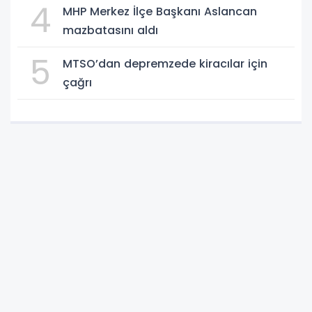
4
MHP Merkez İlçe Başkanı Aslancan
mazbatasını aldı
5
MTSO’dan depremzede kiracılar için
çağrı