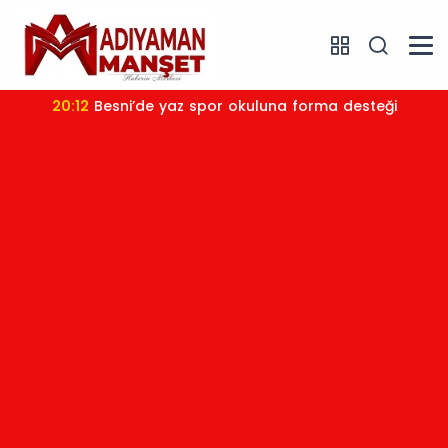
20:12
Besni’de yaz spor okuluna forma desteği