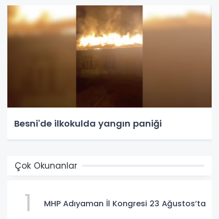
Besni'de ilkokulda yangın paniği
Çok Okunanlar
1
MHP Adıyaman İl Kongresi 23 Ağustos’ta