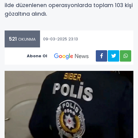
ilde düzenlenen operasyonlarda toplam 103 kişi
gözaltına alındı.
521
09-03-2025 23:13
OKUNMA
Abone Ol