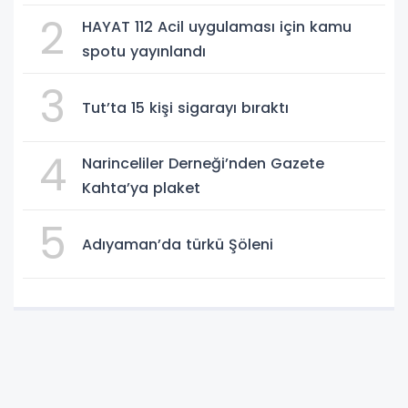
2
HAYAT 112 Acil uygulaması için kamu
spotu yayınlandı
3
Tut’ta 15 kişi sigarayı bıraktı
4
Narinceliler Derneği’nden Gazete
Kahta’ya plaket
5
Adıyaman’da türkü Şöleni