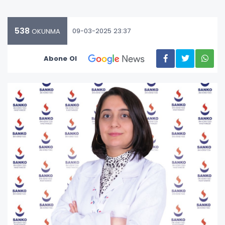
538
09-03-2025 23:37
OKUNMA
Abone Ol