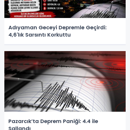
Adıyaman Geceyi Depremle Geçirdi:
4,6'lık Sarsıntı Korkuttu
Pazarcık’ta Deprem Paniği: 4.4 ile
Sallandı