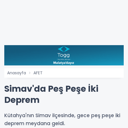
Anasayfa
AFET
Simav'da Peş Peşe İki
Deprem
Kütahya'nın Simav ilçesinde, gece peş peşe iki
deprem meydana geldi.