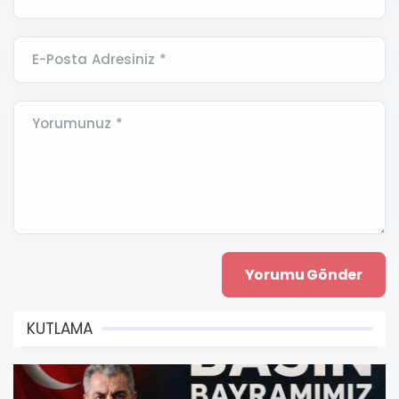
E-Posta Adresiniz *
Yorumunuz *
KUTLAMA