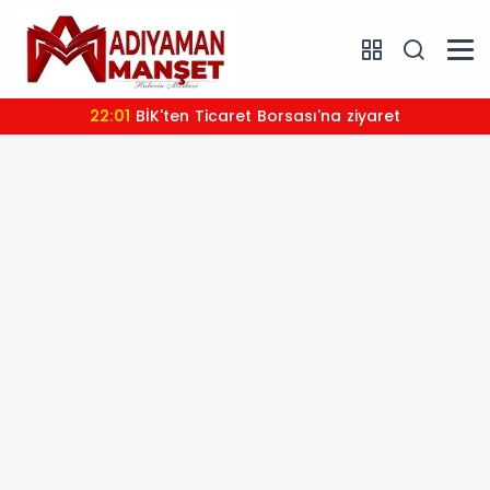
22:01
BİK'ten Ticaret Borsası'na ziyaret