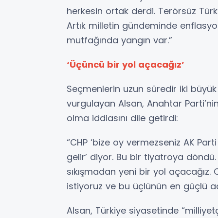
herkesin ortak derdi. Terörsüz Tür
Artık milletin gündeminde enflasyon,
mutfağında yangın var.”
‘Üçüncü bir yol açacağız’
Seçmenlerin uzun süredir iki büyük
vurgulayan Alsan, Anahtar Parti’nin
olma iddiasını dile getirdi:
“CHP ‘bize oy vermezseniz AK Parti 
gelir’ diyor. Bu bir tiyatroya döndü
sıkışmadan yeni bir yol açacağız. 
istiyoruz ve bu üçlünün en güçlü a
Alsan, Türkiye siyasetinde “milliyet