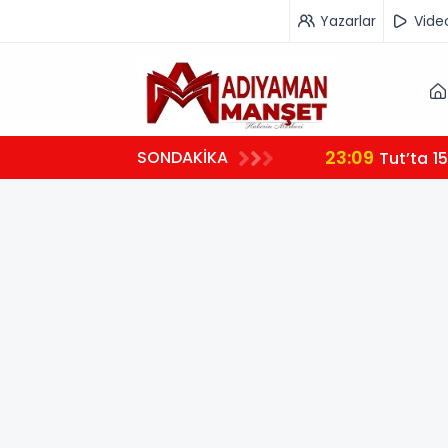
Yazarlar
Vide
23:09
SONDAKİKA
Tut’ta 15