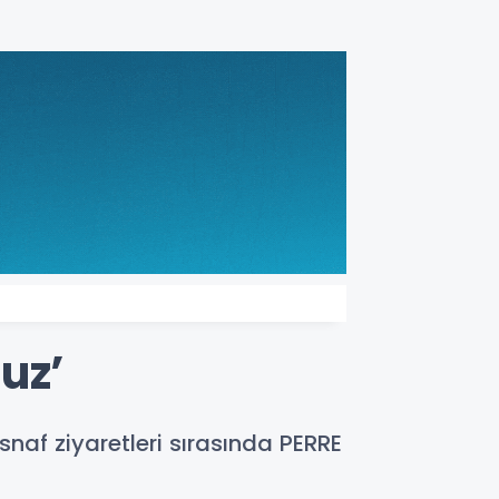
uz’
af ziyaretleri sırasında PERRE