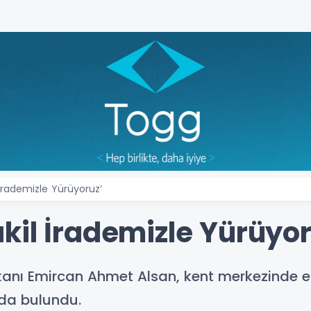
İrademizle Yürüyoruz’
kil İrademizle Yürüyor
anı Emircan Ahmet Alsan, kent merkezinde esn
da bulundu.