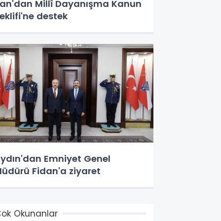
an'dan Millî Dayanışma Kanun
eklifi'ne destek
ydın'dan Emniyet Genel
üdürü Fidan'a ziyaret
ok Okunanlar