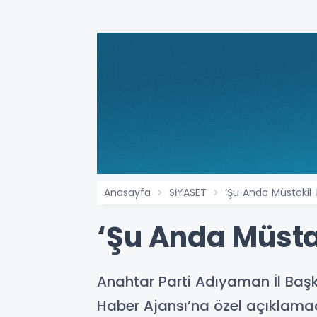
Anasayfa
SİYASET
‘Şu Anda Müstakil 
‘Şu Anda Müsta
Anahtar Parti Adıyaman İl Başk
Haber Ajansı’na özel açıklama