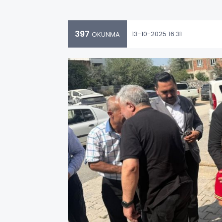
397
13-10-2025 16:31
OKUNMA