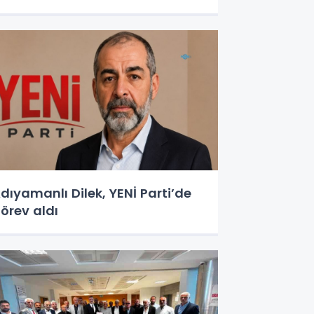
dıyamanlı Dilek, YENİ Parti’de
örev aldı