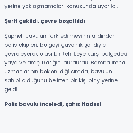
yerine yaklaşmamaları konusunda uyarıldı.
Şerit çekildi, çevre boşaltıldı
Şüpheli bavulun fark edilmesinin ardından
polis ekipleri, bölgeyi güvenlik şeridiyle
çevreleyerek olası bir tehlikeye karşı bölgedeki
yaya ve araç trafiğini durdurdu. Bomba imha
uzmanlarının beklenildiği sırada, bavulun
sahibi olduğunu belirten bir kişi olay yerine
geldi.
Polis bavulu inceledi, şahıs ifadesi
alındıktan sonra serbest bırakıldı
Bavulun sahibinin ortaya çıkmasının ardından