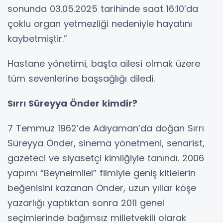
sonunda 03.05.2025 tarihinde saat 16:10’da
çoklu organ yetmezliği nedeniyle hayatını
kaybetmiştir.”
Hastane yönetimi, başta ailesi olmak üzere
tüm sevenlerine başsağlığı diledi.
Sırrı Süreyya Önder kimdir?
7 Temmuz 1962’de Adıyaman’da doğan Sırrı
Süreyya Önder, sinema yönetmeni, senarist,
gazeteci ve siyasetçi kimliğiyle tanındı. 2006
yapımı “Beynelmilel” filmiyle geniş kitlelerin
beğenisini kazanan Önder, uzun yıllar köşe
yazarlığı yaptıktan sonra 2011 genel
seçimlerinde bağımsız milletvekili olarak