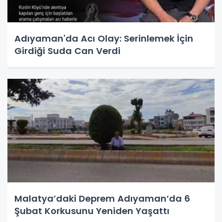
Adıyaman'da Acı Olay: Serinlemek İçin
Girdiği Suda Can Verdi
Malatya’daki Deprem Adıyaman’da 6
Şubat Korkusunu Yeniden Yaşattı