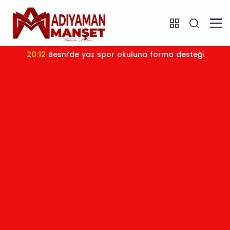
20:12
Besni’de yaz spor okuluna forma desteği