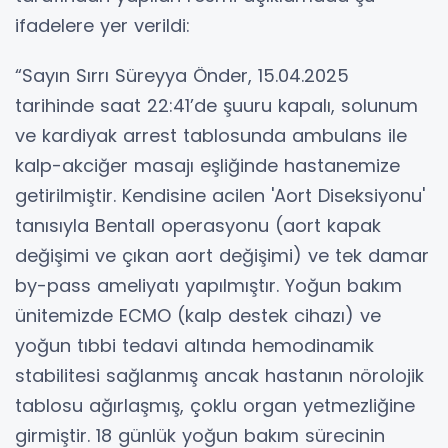
ifadelere yer verildi:
“Sayın Sırrı Süreyya Önder, 15.04.2025
tarihinde saat 22:41’de şuuru kapalı, solunum
ve kardiyak arrest tablosunda ambulans ile
kalp-akciğer masajı eşliğinde hastanemize
getirilmiştir. Kendisine acilen 'Aort Diseksiyonu'
tanısıyla Bentall operasyonu (aort kapak
değişimi ve çıkan aort değişimi) ve tek damar
by-pass ameliyatı yapılmıştır. Yoğun bakım
ünitemizde ECMO (kalp destek cihazı) ve
yoğun tıbbi tedavi altında hemodinamik
stabilitesi sağlanmış ancak hastanın nörolojik
tablosu ağırlaşmış, çoklu organ yetmezliğine
girmiştir. 18 günlük yoğun bakım sürecinin