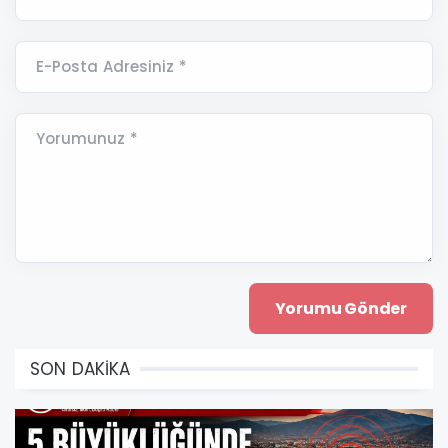
E-Posta Adresiniz *
Yorumunuz *
SON DAKİKA