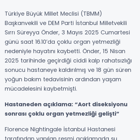
Türkiye Büyük Millet Meclisi (TBMM)
Başkanvekili ve DEM Parti İstanbul Milletvekili
Sırrı Süreyya Önder, 3 Mayıs 2025 Cumartesi
günü saat 16.10’da çoklu organ yetmezliği
nedeniyle hayatını kaybetti. Önder, 15 Nisan
2025 tarihinde geçirdiği ciddi kalp rahatsızlığı
sonucu hastaneye kaldırılmış ve 18 gün süren
yoğun bakım tedavisinin ardından yaşam
mücadelesini kaybetmişti.
Hastaneden açıklama: “Aort diseksiyonu
sonrası çoklu organ yetmezliği gelişti”
Florence Nightingale İstanbul Hastanesi
tarafından yapılan resmi açıklamada şu