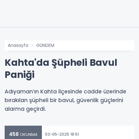
Anasayfa
GÜNDEM
Kahta'da Şüpheli Bavul
Paniği
Adıyaman’ın Kahta ilçesinde cadde üzerinde
bırakılan şüpheli bir bavul, güvenlik güçlerini
alarma geçirdi.
458
03-05-2025 18:51
OKUNMA