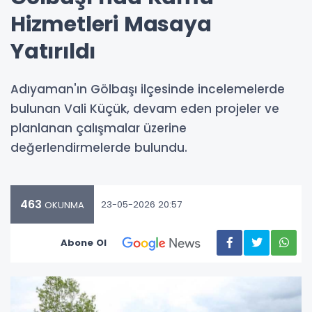
Hizmetleri Masaya
Yatırıldı
Adıyaman'ın Gölbaşı ilçesinde incelemelerde
bulunan Vali Küçük, devam eden projeler ve
planlanan çalışmalar üzerine
değerlendirmelerde bulundu.
463
23-05-2026 20:57
OKUNMA
Abone Ol