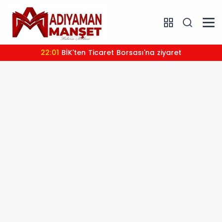
22:01
BİK'ten Ticaret Borsası'na ziyaret