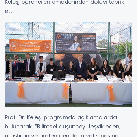
Keleş, öğrencileri emeklerinden dolayı tebrik
etti.
Prof. Dr. Keleş, programda açıklamalarda
bulunarak, “Bilimsel düşünceyi teşvik eden,
araştıran ve üreten gençlerin yetişmesine