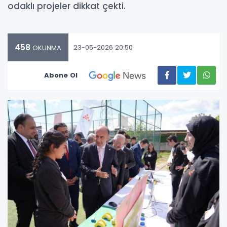
odaklı projeler dikkat çekti.
458
23-05-2026 20:50
OKUNMA
Abone Ol