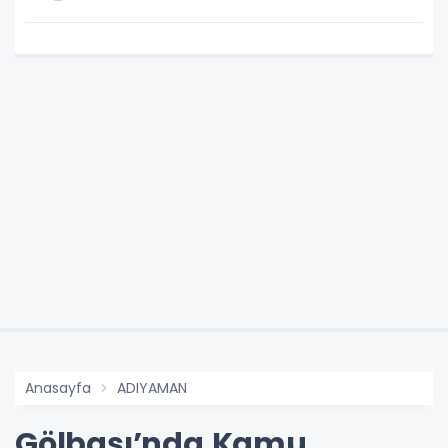
Anasayfa
ADIYAMAN
Gölbaşı’nda Kamu