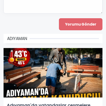
ADIYAMAN
Adıyaman'da vatandaşlar çeşmelere