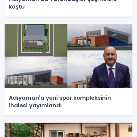
koştu
Adıyaman'a yeni spor kompleksinin
ihalesi yayımlandı