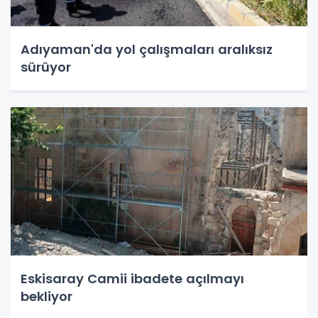
Adıyaman'da yol çalışmaları aralıksız
sürüyor
Eskisaray Camii ibadete açılmayı
bekliyor