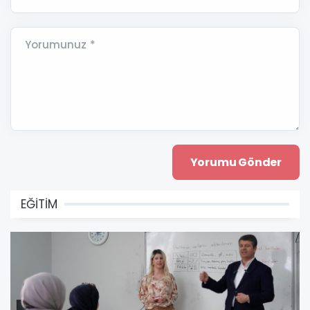
Yorumunuz *
EĞİTİM