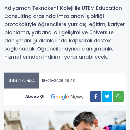
Adıyaman Teknokent Koleji ile UTEM Education
Consulting arasında imzalanan iş birliği
protokolüyle öğrencilere yurt dışı eğitim, kariyer
planlama, yabancı dil gelişimi ve üniversite
danışmanlığı alanlarında kapsamlı destek
sağlanacak. Öğrenciler ayrıca danışmanlık
hizmetlerinden indirimli yararlanabilecek.
336
18-06-2026 08:43
OKUNMA
Abone Ol