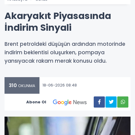
Akaryakıt Piyasasında
İndirim Sinyali
Brent petroldeki düşüşün ardından motorinde
indirim beklentisi oluşurken, pompaya
yansıyacak rakam merak konusu oldu.
310
18-06-2026 08:48
OKUNMA
Abone Ol