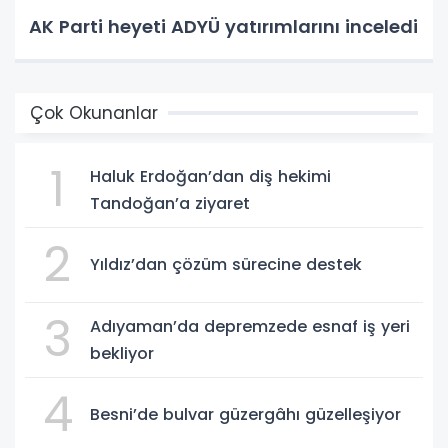
AK Parti heyeti ADYÜ yatırımlarını inceledi
Çok Okunanlar
1
Haluk Erdoğan’dan diş hekimi
Tandoğan’a ziyaret
2
Yıldız’dan çözüm sürecine destek
3
Adıyaman’da depremzede esnaf iş yeri
bekliyor
4
Besni’de bulvar güzergâhı güzelleşiyor