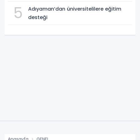
5
Adıyaman’dan üniversitelilere eğitim
desteği
Anasayfa
GENEL