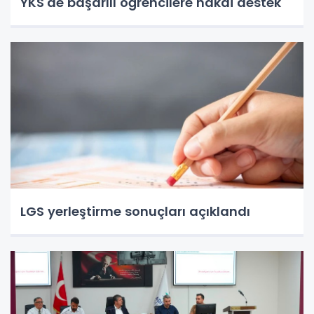
YKS'de başarılı öğrencilere nakdi destek
LGS yerleştirme sonuçları açıklandı