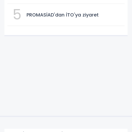
5
PROMASİAD'dan İTO'ya ziyaret