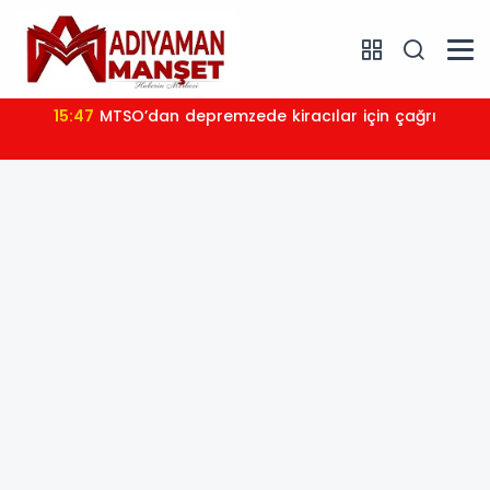
15:47
MTSO’dan depremzede kiracılar için çağrı