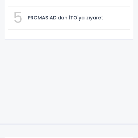
5
PROMASİAD'dan İTO'ya ziyaret