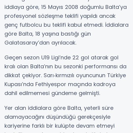
iddiaya göre, 15 Mayıs 2008 doğumlu Balta’ya
profesyonel sözleşme teklifi yapıldı ancak
genç futbolcu bu teklifi kabul etmedi. İddialara
göre Balta, 18 yaşına bastığı gün
Galatasaray’dan ayrılacak.
Geçen sezon U19 Ligi’nde 22 gol atarak gol
kralı olan Balta’nın bu sezonki performansı da
dikkat çekiyor. Sarı‑kırmızılı oyuncunun Türkiye
Kupası’nda Fethiyespor maçında kadroya
dahil edilmemesi gündeme gelmişti.
Yer alan iddialara göre Balta, yeterli süre
alamayacağını düşündüğü gerekçesiyle
kariyerine farklı bir kulüpte devam etmeyi