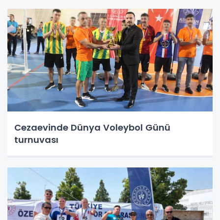
Cezaevinde Dünya Voleybol Günü
turnuvası