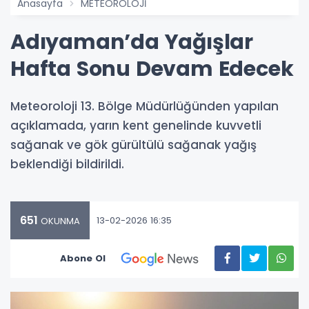
Anasayfa
METEOROLOJİ
Adıyaman’da Yağışlar
Hafta Sonu Devam Edecek
Meteoroloji 13. Bölge Müdürlüğünden yapılan
açıklamada, yarın kent genelinde kuvvetli
sağanak ve gök gürültülü sağanak yağış
beklendiği bildirildi.
651
13-02-2026 16:35
OKUNMA
Abone Ol