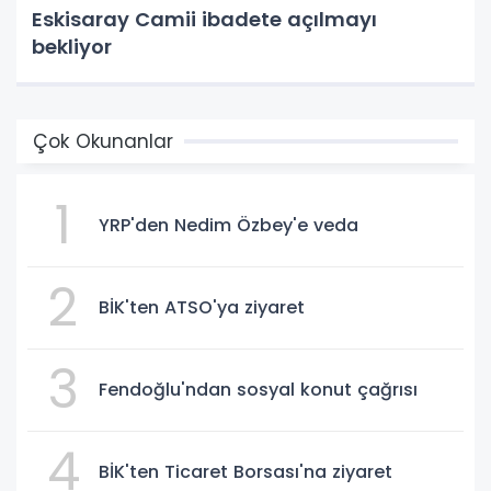
Eskisaray Camii ibadete açılmayı
bekliyor
Çok Okunanlar
1
YRP'den Nedim Özbey'e veda
2
BİK'ten ATSO'ya ziyaret
3
Fendoğlu'ndan sosyal konut çağrısı
4
BİK'ten Ticaret Borsası'na ziyaret