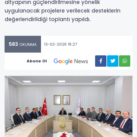
altyapının güçlendirilmesine yönelik
uygulanacak projelere verilecek desteklerin
değerlendirildiği toplantı yapıldı.
583
13-02-2026 16:27
OKUNMA
Abone Ol