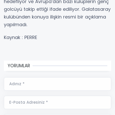
hedefliyor ve Avrupa’dan bazı kulüplerin genç
golcüyü takip ettiği ifade ediliyor. Galatasaray
kulübünden konuya ilişkin resmi bir açıklama
yapılmadı.
Kaynak : PERRE
YORUMLAR
Adınız *
E-Posta Adresiniz *