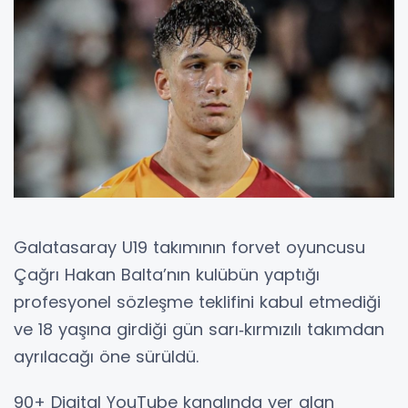
Galatasaray U19 takımının forvet oyuncusu
Çağrı Hakan Balta’nın kulübün yaptığı
profesyonel sözleşme teklifini kabul etmediği
ve 18 yaşına girdiği gün sarı‑kırmızılı takımdan
ayrılacağı öne sürüldü.
90+ Digital YouTube kanalında yer alan