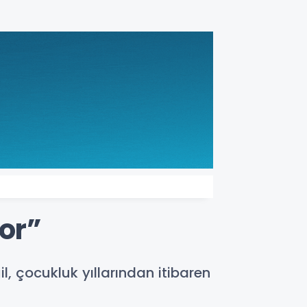
or”
l, çocukluk yıllarından itibaren