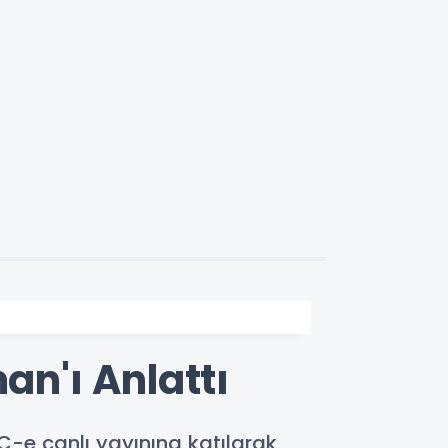
n'ı Anlattı
-e canlı yayınına katılarak