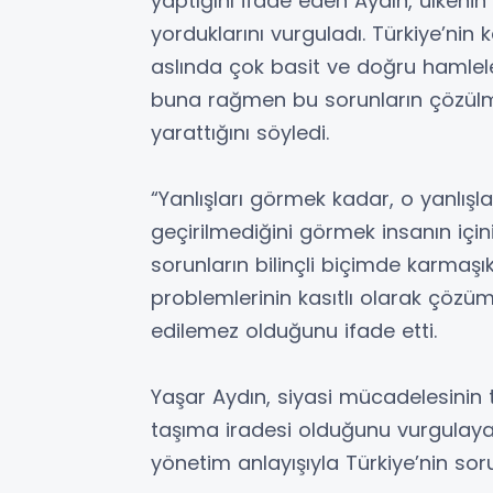
yaptığını ifade eden Aydın, ülkenin
yorduklarını vurguladı. Türkiye’nin
aslında çok basit ve doğru hamleler
buna rağmen bu sorunların çözülme
yarattığını söyledi.
“Yanlışları görmek kadar, o yanlışl
geçirilmediğini görmek insanın için
sorunların bilinçli biçimde karmaşı
problemlerinin kasıtlı olarak çözüm
edilemez olduğunu ifade etti.
Yaşar Aydın, siyasi mücadelesinin 
taşıma iradesi olduğunu vurgulayara
yönetim anlayışıyla Türkiye’nin soru