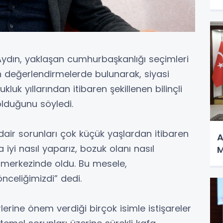
Aydın, yaklaşan cumhurbaşkanlığı seçimleri
n değerlendirmelerde bulunarak, siyasi
luk yıllarından itibaren şekillenen bilinçli
olduğunu söyledi.
dair sorunları çok küçük yaşlardan itibaren
A
a iyi nasıl yaparız, bozuk olanı nasıl
M
n merkezinde oldu. Bu mesele,
nceliğimizdi” dedi.
lerine önem verdiği birçok isimle istişareler