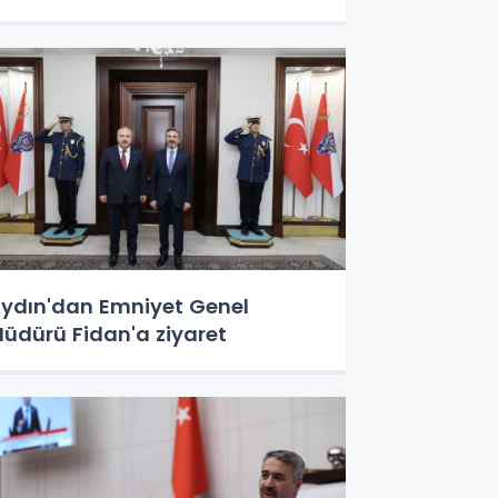
ydın'dan Emniyet Genel
üdürü Fidan'a ziyaret