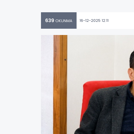
639
16-12-2025 12:11
OKUNMA