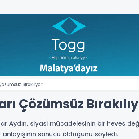
Çözümsüz Bırakılıyor”
arı Çözümsüz Bırakılıy
ar Aydın, siyasi mücadelesinin bir heves deği
luk anlayışının sonucu olduğunu söyledi.