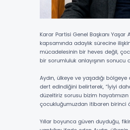
Karar Partisi Genel Başkanı Yaşar 
kapsamında adaylık sürecine ilişki
mücadelesinin bir heves değil, çocuk
bir sorumluluk anlayışının sonucu 
Aydın, ülkeye ve yaşadığı bölgeye 
dert edindiğini belirterek, “İyiyi dah
düzeltiriz sorusu bizim hayatımızı
çocukluğumuzdan itibaren birinci ö
Yıllar boyunca güven duyduğu, fikir