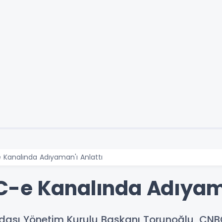
Kanalında Adıyaman'ı Anlattı
-e Kanalında Adıyama
ası Yönetim Kurulu Başkanı Torunoğlu, CNBC