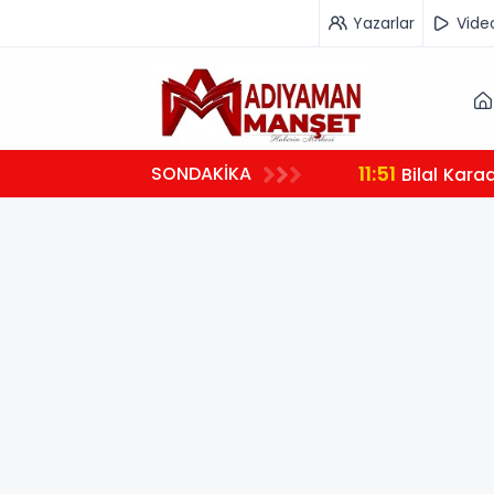
Yazarlar
Vide
11:51
SONDAKİKA
Bilal Kara