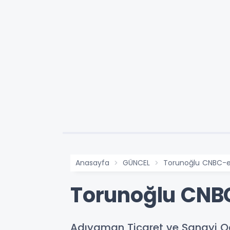
Anasayfa
GÜNCEL
Torunoğlu CNBC-e 
Torunoğlu CNBC
Adıyaman Ticaret ve Sanayi Od