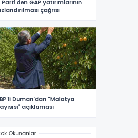
 Parti'den GAP yatırımlarının
ızlandırılması çağrısı
BP'li Duman'dan "Malatya
ayısısı" açıklaması
ok Okunanlar