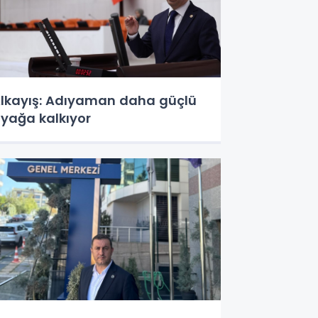
lkayış: Adıyaman daha güçlü
yağa kalkıyor