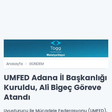
Anasayfa
GÜNDEM
UMFED Adana İl Başkanlığı
Kuruldu, Ali Bigeç Göreve
Atandı
Uyuşturucu ile Mücadele Federasyonu (UMFED),