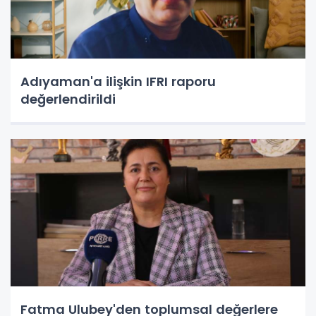
Adıyaman'a ilişkin IFRI raporu
değerlendirildi
Fatma Ulubey'den toplumsal değerlere