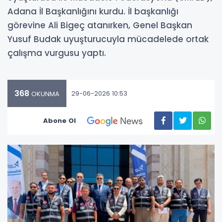
Adana İl Başkanlığını kurdu. İl başkanlığı
görevine Ali Bigeç atanırken, Genel Başkan
Yusuf Budak uyuşturucuyla mücadelede ortak
çalışma vurgusu yaptı.
368
29-06-2026 10:53
OKUNMA
Abone Ol