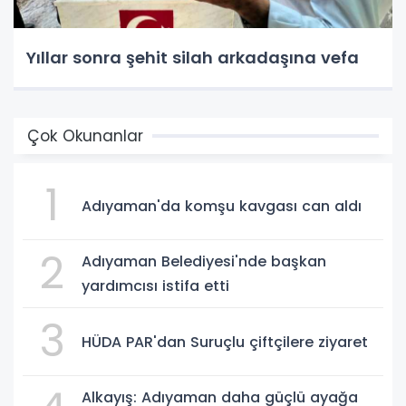
Yıllar sonra şehit silah arkadaşına vefa
Çok Okunanlar
1
Adıyaman'da komşu kavgası can aldı
2
Adıyaman Belediyesi'nde başkan
yardımcısı istifa etti
3
HÜDA PAR'dan Suruçlu çiftçilere ziyaret
Alkayış: Adıyaman daha güçlü ayağa