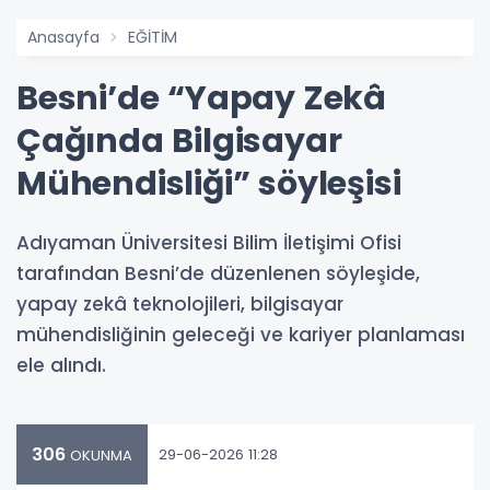
Anasayfa
EĞİTİM
Besni’de “Yapay Zekâ
Çağında Bilgisayar
Mühendisliği” söyleşisi
Adıyaman Üniversitesi Bilim İletişimi Ofisi
tarafından Besni’de düzenlenen söyleşide,
yapay zekâ teknolojileri, bilgisayar
mühendisliğinin geleceği ve kariyer planlaması
ele alındı.
306
29-06-2026 11:28
OKUNMA