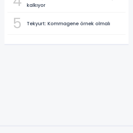
4
kalkıyor
5
Tekyurt: Kommagene örnek olmalı