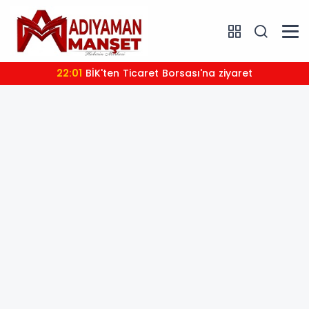
22:01
BİK'ten Ticaret Borsası'na ziyaret