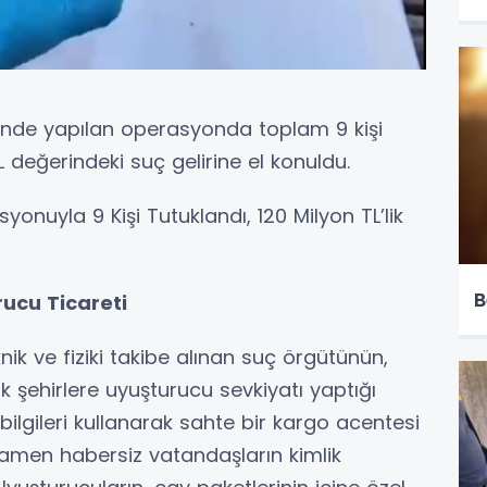
inde yapılan operasyonda toplam 9 kişi
L değerindeki suç gelirine el konuldu.
onuyla 9 Kişi Tutuklandı, 120 Milyon TL’lik
B
ucu Ticareti
knik ve fiziki takibe alınan suç örgütünün,
ük şehirlere uyuşturucu sevkiyatı yaptığı
k bilgileri kullanarak sahte bir kargo acentesi
mamen habersiz vatandaşların kimlik