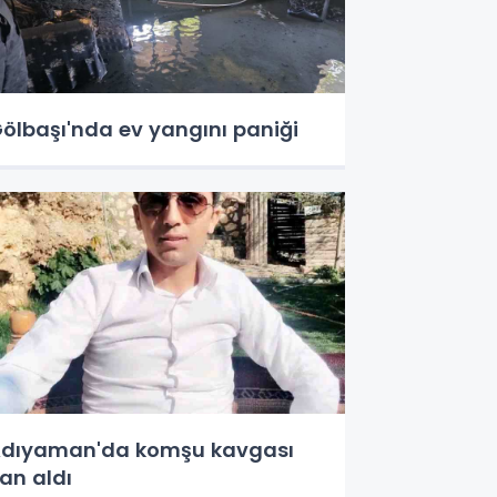
ölbaşı'nda ev yangını paniği
dıyaman'da komşu kavgası
an aldı