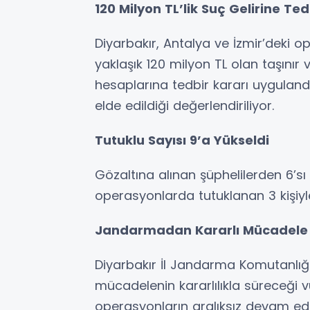
120 Milyon TL’lik Suç Gelirine Ted
Diyarbakır, Antalya ve İzmir’deki o
yaklaşık 120 milyon TL olan taşınır 
hesaplarına tedbir kararı uygulandı
elde edildiği değerlendiriliyor.
Tutuklu Sayısı 9’a Yükseldi
Gözaltına alınan şüphelilerden 6’sı
operasyonlarda tutuklanan 3 kişiyle 
Jandarmadan Kararlı Mücadele
Diyarbakır İl Jandarma Komutanlığ
mücadelenin kararlılıkla süreceği v
operasyonların aralıksız devam edec