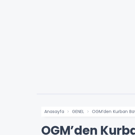
Anasayfa
GENEL
OGM’den Kurban Bay
OGM’den Kurba