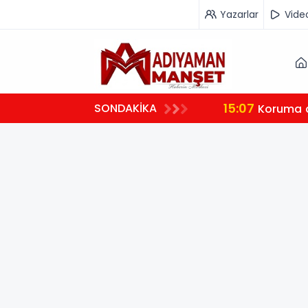
Yazarlar
Vide
15:07
SONDAKİKA
Koruma a