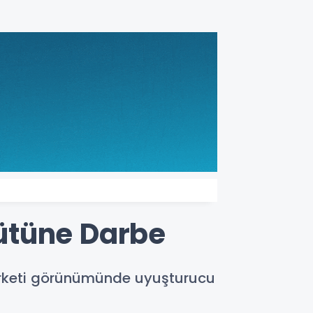
ütüne Darbe
şirketi görünümünde uyuşturucu