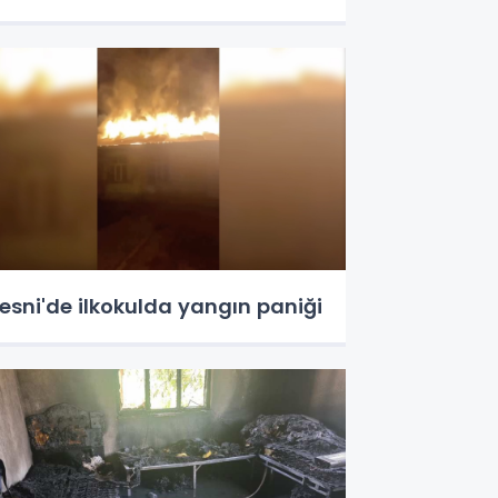
esni'de ilkokulda yangın paniği