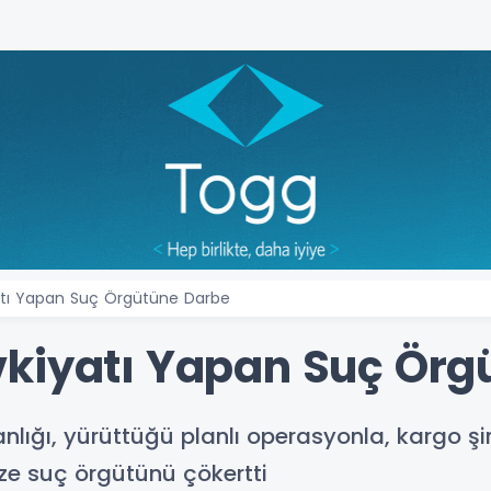
atı Yapan Suç Örgütüne Darbe
kiyatı Yapan Suç Örg
nlığı, yürüttüğü planlı operasyonla, kargo 
ize suç örgütünü çökertti