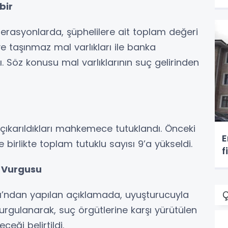
bir
perasyonlarda, şüphelilere ait toplam değeri
ve taşınmaz mal varlıkları ile banka
. Söz konusu mal varlıklarının suç gelirinden
 çıkarıldıkları mahkemece tutuklandı. Önceki
E
birlikte toplam tutuklu sayısı 9’a yükseldi.
f
 Vurgusu
ı’ndan yapılan açıklamada, uyuşturucuyla
Ç
urgulanarak, suç örgütlerine karşı yürütülen
eği belirtildi.