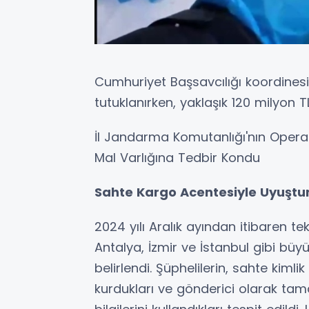
Cumhuriyet Başsavcılığı koordines
tutuklanırken, yaklaşık 120 milyon T
İl Jandarma Komutanlığı'nın Operasy
Mal Varlığına Tedbir Kondu
Sahte Kargo Acentesiyle Uyuştur
2024 yılı Aralık ayından itibaren te
Antalya, İzmir ve İstanbul gibi büy
belirlendi. Şüphelilerin, sahte kimli
kurdukları ve gönderici olarak ta