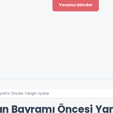
ramı Öncesi Yangın Uyarısı
n Bayramı Öncesi Yan