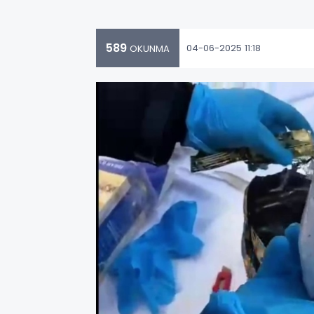
589
04-06-2025 11:18
OKUNMA