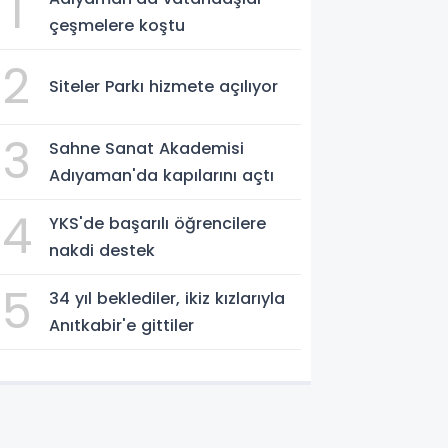
1
çeşmelere koştu
2
Siteler Parkı hizmete açılıyor
3
Sahne Sanat Akademisi
Adıyaman'da kapılarını açtı
4
YKS'de başarılı öğrencilere
nakdi destek
5
34 yıl beklediler, ikiz kızlarıyla
Anıtkabir'e gittiler