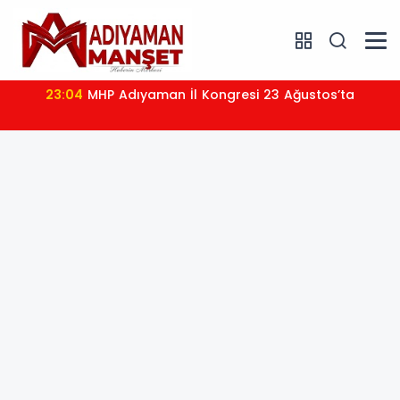
23:04
MHP Adıyaman İl Kongresi 23 Ağustos’ta