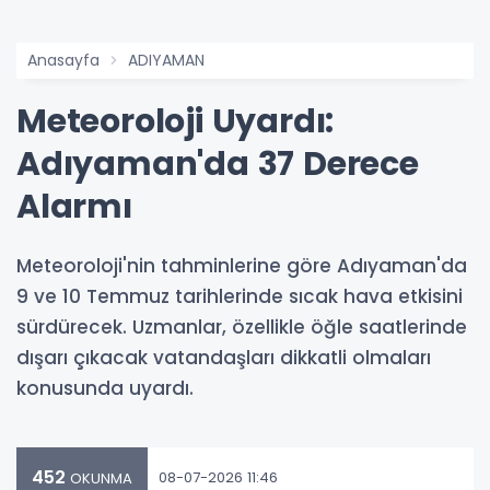
Anasayfa
ADIYAMAN
Meteoroloji Uyardı:
Adıyaman'da 37 Derece
Alarmı
Meteoroloji'nin tahminlerine göre Adıyaman'da
9 ve 10 Temmuz tarihlerinde sıcak hava etkisini
sürdürecek. Uzmanlar, özellikle öğle saatlerinde
dışarı çıkacak vatandaşları dikkatli olmaları
konusunda uyardı.
452
08-07-2026 11:46
OKUNMA