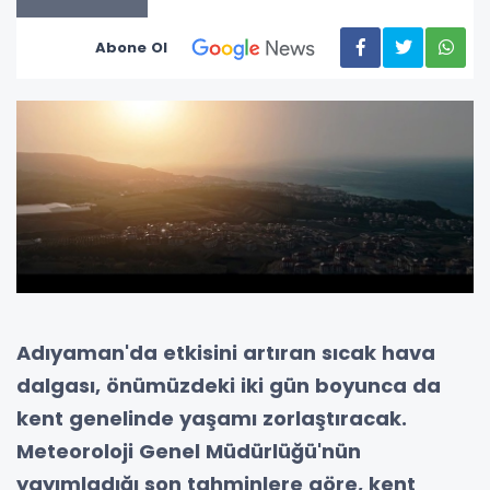
Abone Ol
Adıyaman'da etkisini artıran sıcak hava
dalgası, önümüzdeki iki gün boyunca da
kent genelinde yaşamı zorlaştıracak.
Meteoroloji Genel Müdürlüğü'nün
yayımladığı son tahminlere göre, kent