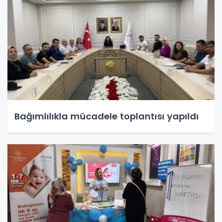
Bağımlılıkla mücadele toplantısı yapıldı