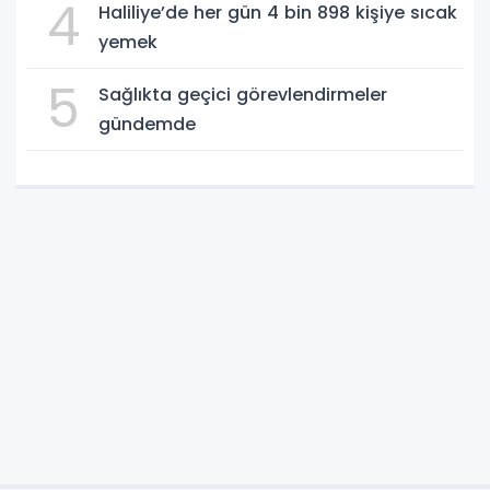
4
Haliliye’de her gün 4 bin 898 kişiye sıcak
yemek
5
Sağlıkta geçici görevlendirmeler
gündemde