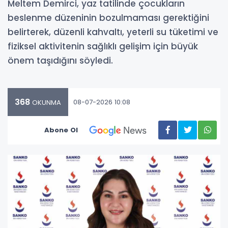
Meltem Demirci, yaz tatilinde çocukların
beslenme düzeninin bozulmaması gerektiğini
belirterek, düzenli kahvaltı, yeterli su tüketimi ve
fiziksel aktivitenin sağlıklı gelişim için büyük
önem taşıdığını söyledi.
368
08-07-2026 10:08
OKUNMA
Abone Ol