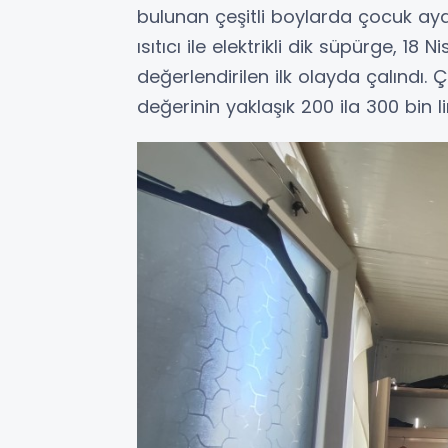
bulunan çeşitli boylarda çocuk ayakk
ısıtıcı ile elektrikli dik süpürge, 18
değerlendirilen ilk olayda çalındı
değerinin yaklaşık 200 ila 300 bin li