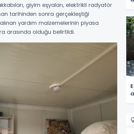
abıları, giyim eşyaları, elektrikli radyatör
 Nisan tarihinden sonra gerçekleştiği
. Çalınan yardım malzemelerinin piyasa
ra arasında olduğu belirtildi.
E
a
Ç