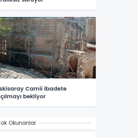
skisaray Camii ibadete
çılmayı bekliyor
ok Okunanlar