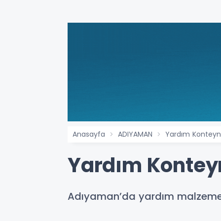
Anasayfa
ADIYAMAN
Yardım Konteyneri
Yardım Konteyne
Adıyaman’da yardım malzemeleri