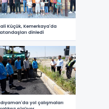
ali Küçük, Kemerkaya'da
atandaşları dinledi
dıyaman'da yol çalışmaları
ralıksız sürüyor