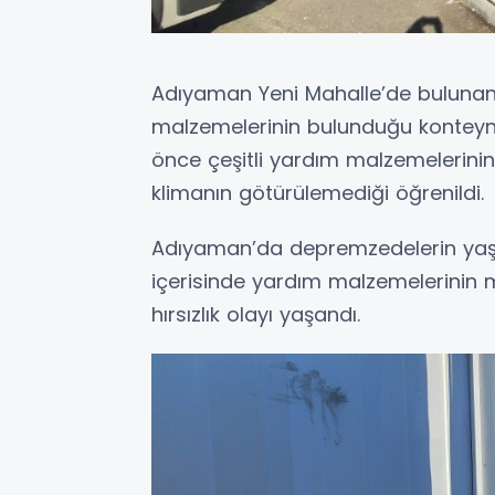
Adıyaman Yeni Mahalle’de bulunan
malzemelerinin bulunduğu konteyner
önce çeşitli yardım malzemelerinin
klimanın götürülemediği öğrenildi.
Adıyaman’da depremzedelerin yaşad
içerisinde yardım malzemelerinin m
hırsızlık olayı yaşandı.