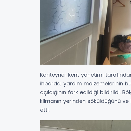
Konteyner kent yönetimi tarafından
ihbarda, yardım malzemelerinin bu
açıldığının fark edildiği bildirildi.
klimanın yerinden söküldüğünü ve b
etti.