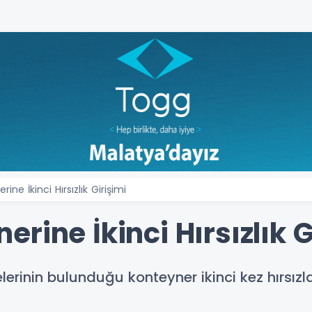
ne İkinci Hırsızlık Girişimi
rine İkinci Hırsızlık G
nin bulunduğu konteyner ikinci kez hırsızlar