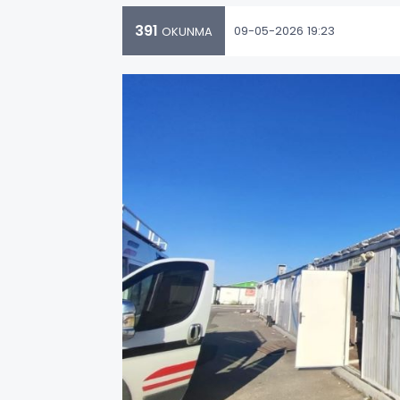
391
09-05-2026 19:23
OKUNMA