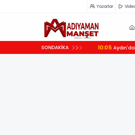
Yazarlar
Vide
10:05
SONDAKİKA
Aydın'da