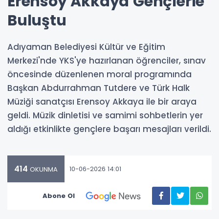
Erensoy Akkaya Gençlerle
Buluştu
Adıyaman Belediyesi Kültür ve Eğitim
Merkezi'nde YKS'ye hazırlanan öğrenciler, sınav
öncesinde düzenlenen moral programında
Başkan Abdurrahman Tutdere ve Türk Halk
Müziği sanatçısı Erensoy Akkaya ile bir araya
geldi. Müzik dinletisi ve samimi sohbetlerin yer
aldığı etkinlikte gençlere başarı mesajları verildi.
414
10-06-2026 14:01
OKUNMA
Abone Ol