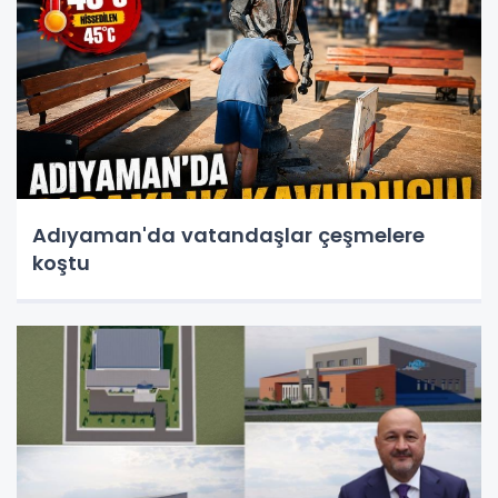
Adıyaman'da vatandaşlar çeşmelere
koştu