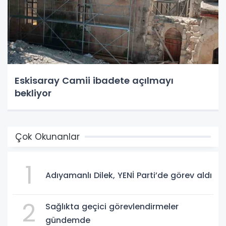
Eskisaray Camii ibadete açılmayı
bekliyor
Çok Okunanlar
1
Adıyamanlı Dilek, YENİ Parti’de görev aldı
2
Sağlıkta geçici görevlendirmeler
gündemde