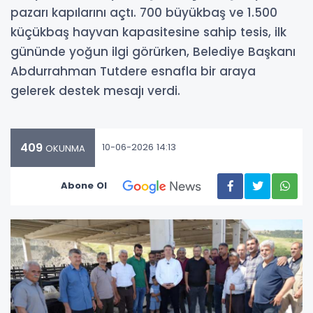
pazarı kapılarını açtı. 700 büyükbaş ve 1.500
küçükbaş hayvan kapasitesine sahip tesis, ilk
gününde yoğun ilgi görürken, Belediye Başkanı
Abdurrahman Tutdere esnafla bir araya
gelerek destek mesajı verdi.
409
10-06-2026 14:13
OKUNMA
Abone Ol