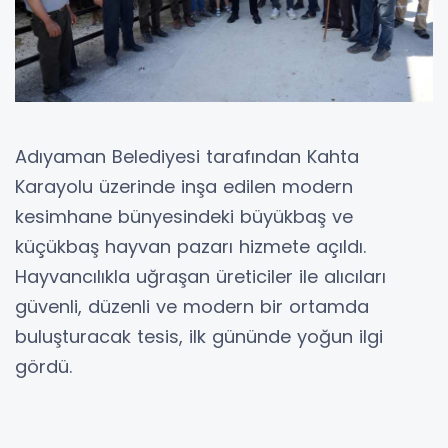
Adıyaman Belediyesi tarafından Kahta
Karayolu üzerinde inşa edilen modern
kesimhane bünyesindeki büyükbaş ve
küçükbaş hayvan pazarı hizmete açıldı.
Hayvancılıkla uğraşan üreticiler ile alıcıları
güvenli, düzenli ve modern bir ortamda
buluşturacak tesis, ilk gününde yoğun ilgi
gördü.
700 büyükbaş ve 1.500 küçükbaş hayvan
kapasitesine sahip olan tesis, Adıyaman'da