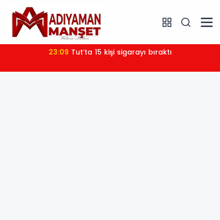
23:09
Tut’ta 15 kişi sigarayı bıraktı