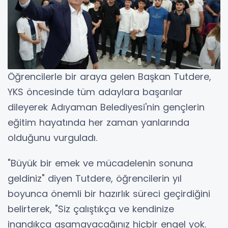
Öğrencilerle bir araya gelen Başkan Tutdere,
YKS öncesinde tüm adaylara başarılar
dileyerek Adıyaman Belediyesi'nin gençlerin
eğitim hayatında her zaman yanlarında
olduğunu vurguladı.
"Büyük bir emek ve mücadelenin sonuna
geldiniz" diyen Tutdere, öğrencilerin yıl
boyunca önemli bir hazırlık süreci geçirdiğini
belirterek, "Siz çalıştıkça ve kendinize
inandıkça aşamayacağınız hiçbir engel yok.