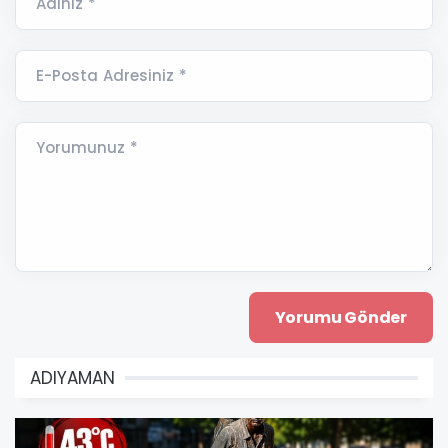
Adınız *
E-Posta Adresiniz *
Yorumunuz *
ADIYAMAN