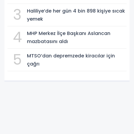
3
Haliliye’de her gün 4 bin 898 kişiye sıcak
yemek
4
MHP Merkez İlçe Başkanı Aslancan
mazbatasını aldı
5
MTSO’dan depremzede kiracılar için
çağrı