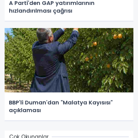
A Parti'den GAP yatırımlarının
hızlandırılması çağrısı
BBP'li Duman'dan "Malatya Kayısısı"
açıklaması
Çok Okunanlar