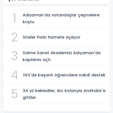
1
Adıyaman'da vatandaşlar çeşmelere
koştu
2
Siteler Parkı hizmete açılıyor
3
Sahne Sanat Akademisi Adıyaman'da
kapılarını açtı
4
YKS'de başarılı öğrencilere nakdi destek
5
34 yıl beklediler, ikiz kızlarıyla Anıtkabir'e
gittiler