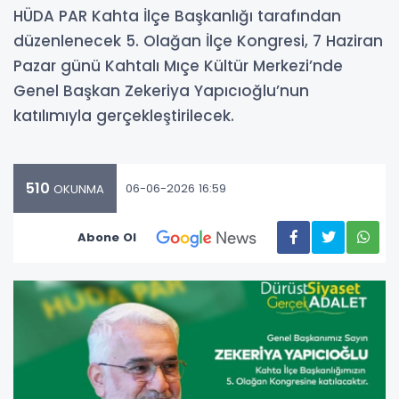
HÜDA PAR Kahta İlçe Başkanlığı tarafından
düzenlenecek 5. Olağan İlçe Kongresi, 7 Haziran
Pazar günü Kahtalı Mıçe Kültür Merkezi’nde
Genel Başkan Zekeriya Yapıcıoğlu’nun
katılımıyla gerçekleştirilecek.
510
06-06-2026 16:59
OKUNMA
Abone Ol