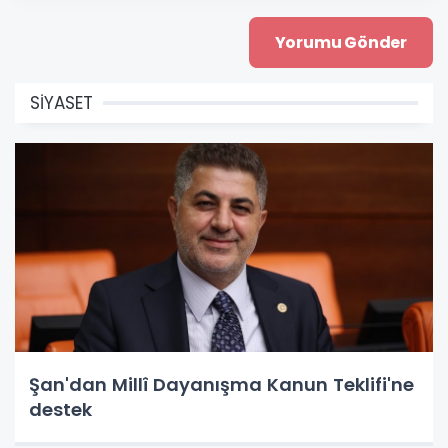
SİYASET
Şan'dan Millî Dayanışma Kanun Teklifi'ne
destek