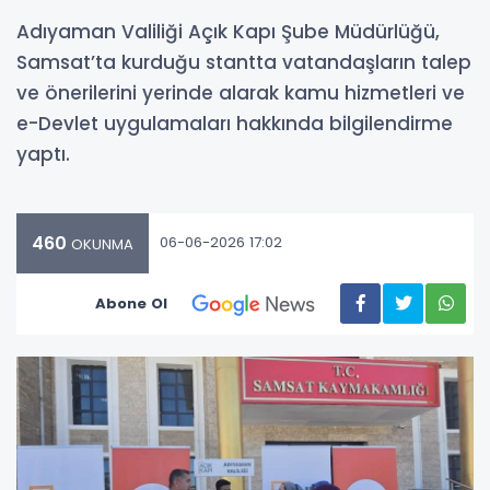
Adıyaman Valiliği Açık Kapı Şube Müdürlüğü,
Samsat’ta kurduğu stantta vatandaşların talep
ve önerilerini yerinde alarak kamu hizmetleri ve
e-Devlet uygulamaları hakkında bilgilendirme
yaptı.
460
06-06-2026 17:02
OKUNMA
Abone Ol