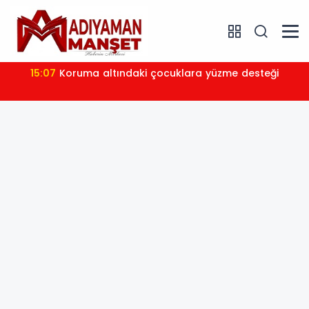
15:07
Koruma altındaki çocuklara yüzme desteği