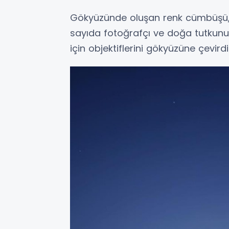
Gökyüzünde oluşan renk cümbüşü, 
sayıda fotoğrafçı ve doğa tutkun
için objektiflerini gökyüzüne çevirdi