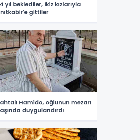
4 yıl beklediler, ikiz kızlarıyla
nıtkabir'e gittiler
ahtalı Hamido, oğlunun mezarı
aşında duygulandırdı