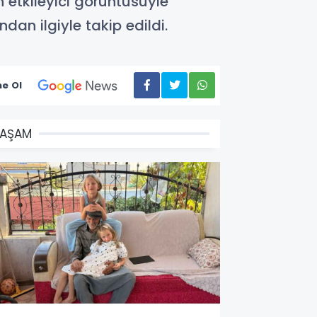
 etkileyici görüntüsüyle
dan ilgiyle takip edildi.
e Ol
YAŞAM