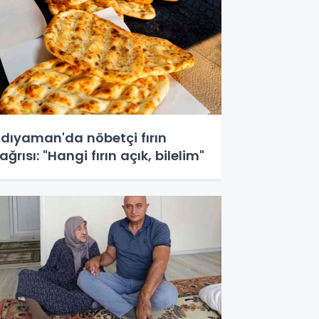
dıyaman'da nöbetçi fırın
ağrısı: "Hangi fırın açık, bilelim"