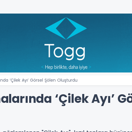
da ‘Çilek Ayı’ Görsel Şölen Oluşturdu
arında ‘Çilek Ayı’ Gö