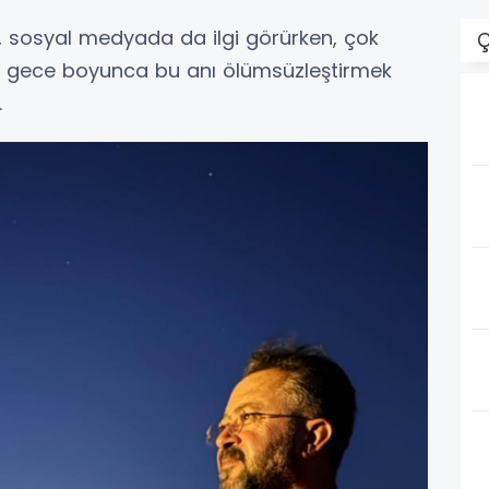
sosyal medyada da ilgi görürken, çok
Ç
u gece boyunca bu anı ölümsüzleştirmek
.