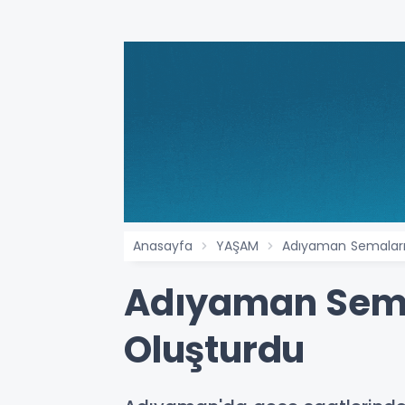
Anasayfa
YAŞAM
Adıyaman Semaların
Adıyaman Semal
Oluşturdu