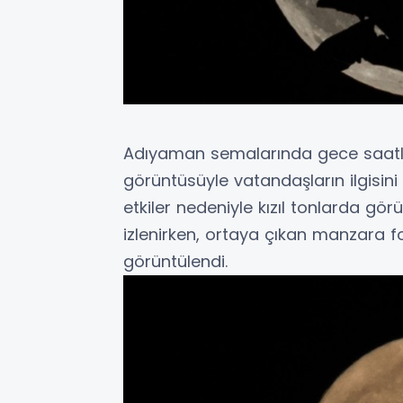
Adıyaman semalarında gece saatleri
görüntüsüyle vatandaşların ilgisin
etkiler nedeniyle kızıl tonlarda gör
izlenirken, ortaya çıkan manzara f
görüntülendi.