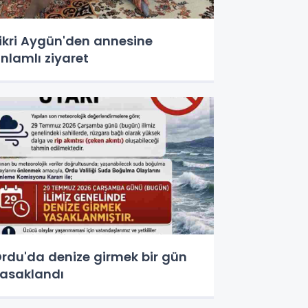
ikri Aygün'den annesine
nlamlı ziyaret
rdu'da denize girmek bir gün
asaklandı