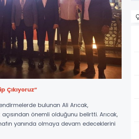
Ç
p Çıkıyoruz”
endirmelerde bulunan Ali Arıcak,
 açısından önemli olduğunu belirtti. Arıcak,
nafın yanında olmaya devam edeceklerini