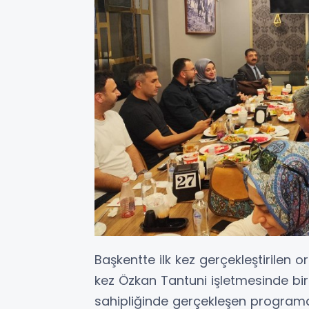
Başkentte ilk kez gerçekleştirilen
kez Özkan Tantuni işletmesinde bir
sahipliğinde gerçekleşen programa