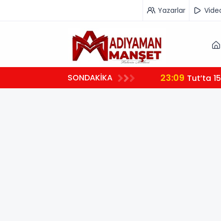
Yazarlar
Vide
23:09
SONDAKİKA
Tut’ta 15