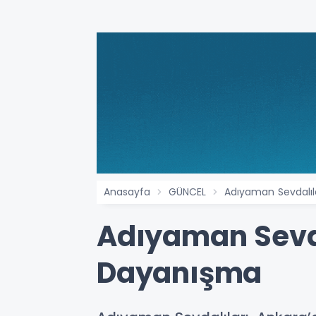
Anasayfa
GÜNCEL
Adıyaman Sevdalıl
Adıyaman Sevd
Dayanışma