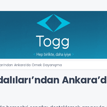
arı’ndan Ankara’da Örnek Dayanışma
alıları’ndan Ankara’