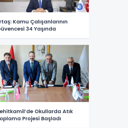
rtaş: Kamu Çalışanlarının
üvencesi 34 Yaşında
ehitkamil’de Okullarda Atık
oplama Projesi Başladı