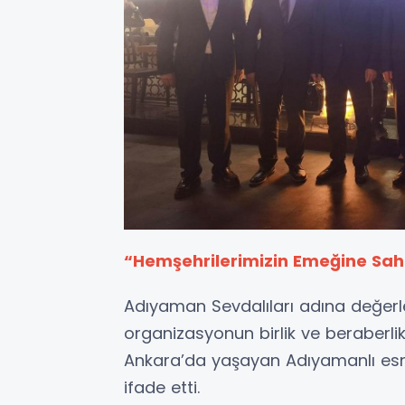
“Hemşehrilerimizin Emeğine Sahi
Adıyaman Sevdalıları adına değerl
organizasyonun birlik ve beraberlik
Ankara’da yaşayan Adıyamanlı es
ifade etti.