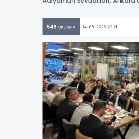
Adıyaman Sevdalıları, Ankara’
546
14-05-2026 22:21
OKUNMA