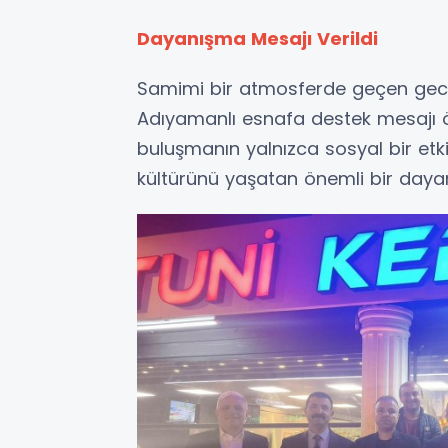
Dayanışma Mesajı Verildi
Samimi bir atmosferde geçen gec
Adıyamanlı esnafa destek mesajı ön
buluşmanın yalnızca sosyal bir et
kültürünü yaşatan önemli bir dayan