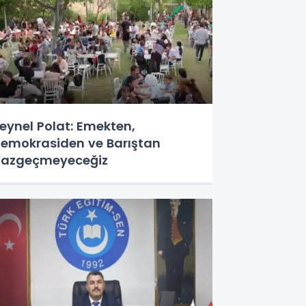
eynel Polat: Emekten,
emokrasiden ve Barıştan
azgeçmeyeceğiz