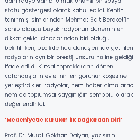
dahi radyo sahibi olmak önemli bir sosyal
statü göstergesi olarak kabul edildi. Kentin
tanınmış isimlerinden Mehmet Sait Bereket’in
sahip olduğu büyük radyonun dönemin en
dikkat çekici cihazlarından biri olduğu
belirtilirken, özellikle hac dönüşlerinde getirilen
radyoların ayrı bir prestij unsuru haline geldiği
ifade edildi. Kutsal topraklardan dönen
vatandaşların evlerinin en görünür köşesine
yerleştirdikleri radyolar, hem haber alma aracı
hem de toplumsal saygınlığın sembolü olarak
değerlendirildi.
‘Medeniyetle kurulan ilk bağlardan biri’
Prof. Dr. Murat Gökhan Dalyan, yazısının