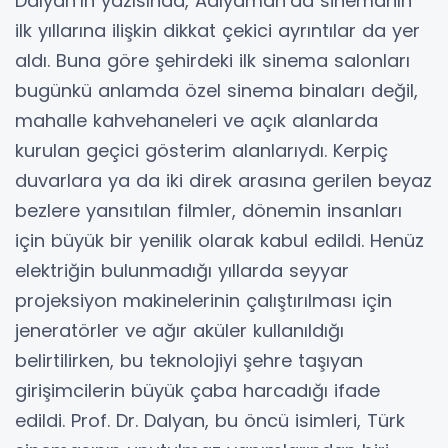
Dalyan’ın yazısında, Adıyaman’da sinemanın
ilk yıllarına ilişkin dikkat çekici ayrıntılar da yer
aldı. Buna göre şehirdeki ilk sinema salonları
bugünkü anlamda özel sinema binaları değil,
mahalle kahvehaneleri ve açık alanlarda
kurulan geçici gösterim alanlarıydı. Kerpiç
duvarlara ya da iki direk arasına gerilen beyaz
bezlere yansıtılan filmler, dönemin insanları
için büyük bir yenilik olarak kabul edildi. Henüz
elektriğin bulunmadığı yıllarda seyyar
projeksiyon makinelerinin çalıştırılması için
jeneratörler ve ağır aküler kullanıldığı
belirtilirken, bu teknolojiyi şehre taşıyan
girişimcilerin büyük çaba harcadığı ifade
edildi. Prof. Dr. Dalyan, bu öncü isimleri, Türk