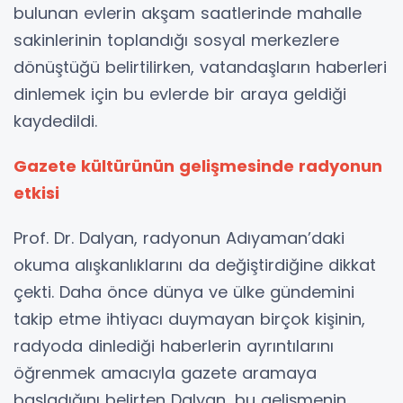
bulunan evlerin akşam saatlerinde mahalle
sakinlerinin toplandığı sosyal merkezlere
dönüştüğü belirtilirken, vatandaşların haberleri
dinlemek için bu evlerde bir araya geldiği
kaydedildi.
Gazete kültürünün gelişmesinde radyonun
etkisi
Prof. Dr. Dalyan, radyonun Adıyaman’daki
okuma alışkanlıklarını da değiştirdiğine dikkat
çekti. Daha önce dünya ve ülke gündemini
takip etme ihtiyacı duymayan birçok kişinin,
radyoda dinlediği haberlerin ayrıntılarını
öğrenmek amacıyla gazete aramaya
başladığını belirten Dalyan, bu gelişmenin