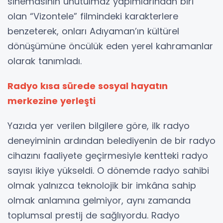
sinemasının unutulmaz yapımlarından biri
olan “Vizontele” filmindeki karakterlere
benzeterek, onları Adıyaman’ın kültürel
dönüşümüne öncülük eden yerel kahramanlar
olarak tanımladı.
Radyo kısa sürede sosyal hayatın
merkezine yerleşti
Yazıda yer verilen bilgilere göre, ilk radyo
deneyiminin ardından belediyenin de bir radyo
cihazını faaliyete geçirmesiyle kentteki radyo
sayısı ikiye yükseldi. O dönemde radyo sahibi
olmak yalnızca teknolojik bir imkâna sahip
olmak anlamına gelmiyor, aynı zamanda
toplumsal prestij de sağlıyordu. Radyo