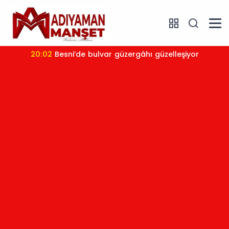
20:02
Besni’de bulvar güzergâhı güzelleşiyor