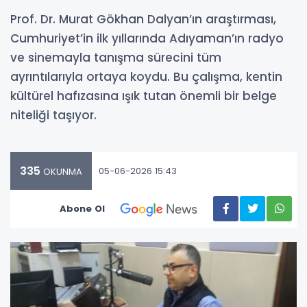
Prof. Dr. Murat Gökhan Dalyan’ın araştırması,
Cumhuriyet’in ilk yıllarında Adıyaman’ın radyo
ve sinemayla tanışma sürecini tüm
ayrıntılarıyla ortaya koydu. Bu çalışma, kentin
kültürel hafızasına ışık tutan önemli bir belge
niteliği taşıyor.
335
05-06-2026 15:43
OKUNMA
Abone Ol