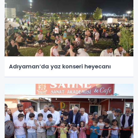
Adıyaman’da yaz konseri heyecanı