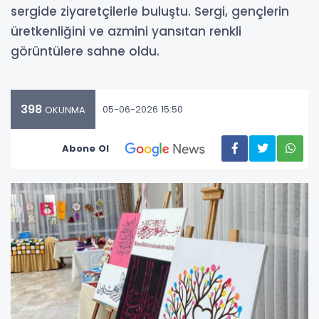
sergide ziyaretçilerle buluştu. Sergi, gençlerin
üretkenliğini ve azmini yansıtan renkli
görüntülere sahne oldu.
398
05-06-2026 15:50
OKUNMA
Abone Ol