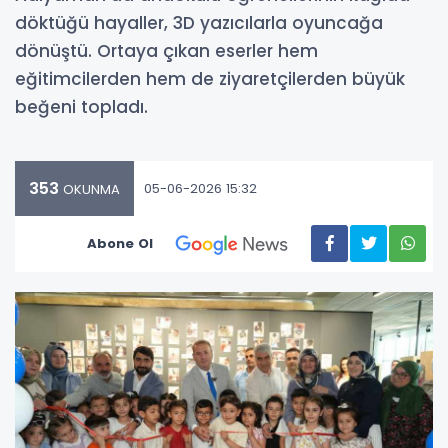
döktüğü hayaller, 3D yazıcılarla oyuncağa
dönüştü. Ortaya çıkan eserler hem
eğitimcilerden hem de ziyaretçilerden büyük
beğeni topladı.
353
05-06-2026 15:32
OKUNMA
Abone Ol