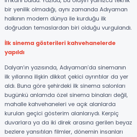
imkânı buldu. Yazıda, bu olayın yalnızca teknik
bir yenilik olmadığı, aynı zamanda Adıyaman
halkının modern dünya ile kurduğu ilk
doğrudan temaslardan biri olduğu vurgulandı.
İlk sinema gösterileri kahvehanelerde
yapıldı
Dalyan’ın yazısında, Adıyaman’da sinemanın
ilk yıllarına ilişkin dikkat çekici ayrıntılar da yer
aldı. Buna göre şehirdeki ilk sinema salonları
bugünkü anlamda özel sinema binaları değil,
mahalle kahvehaneleri ve açık alanlarda
kurulan geçici gösterim alanlarıydı. Kerpiç
duvarlara ya da iki direk arasına gerilen beyaz
bezlere yansıtılan filmler, dönemin insanları