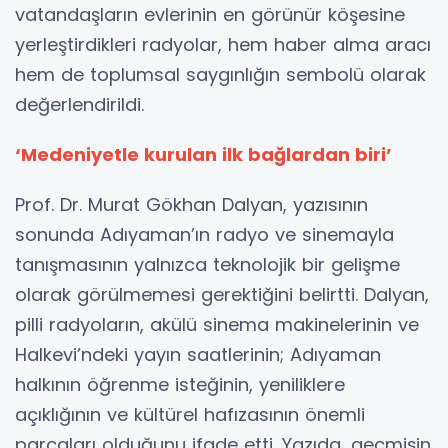
vatandaşların evlerinin en görünür köşesine
yerleştirdikleri radyolar, hem haber alma aracı
hem de toplumsal saygınlığın sembolü olarak
değerlendirildi.
‘Medeniyetle kurulan ilk bağlardan biri’
Prof. Dr. Murat Gökhan Dalyan, yazısının
sonunda Adıyaman’ın radyo ve sinemayla
tanışmasının yalnızca teknolojik bir gelişme
olarak görülmemesi gerektiğini belirtti. Dalyan,
pilli radyoların, akülü sinema makinelerinin ve
Halkevi’ndeki yayın saatlerinin; Adıyaman
halkının öğrenme isteğinin, yeniliklere
açıklığının ve kültürel hafızasının önemli
parçaları olduğunu ifade etti. Yazıda, geçmişin