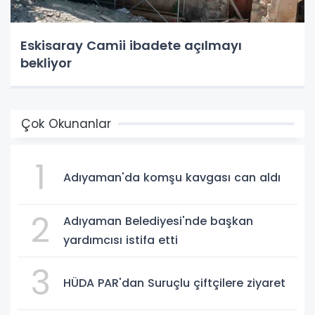
Eskisaray Camii ibadete açılmayı
bekliyor
Çok Okunanlar
1
Adıyaman'da komşu kavgası can aldı
2
Adıyaman Belediyesi'nde başkan
yardımcısı istifa etti
3
HÜDA PAR'dan Suruçlu çiftçilere ziyaret