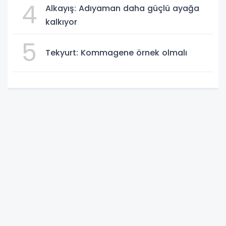
4
Alkayış: Adıyaman daha güçlü ayağa
kalkıyor
5
Tekyurt: Kommagene örnek olmalı