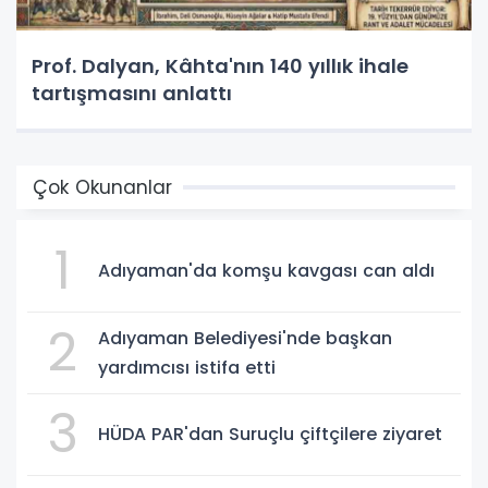
Prof. Dalyan, Kâhta'nın 140 yıllık ihale
tartışmasını anlattı
Çok Okunanlar
1
Adıyaman'da komşu kavgası can aldı
2
Adıyaman Belediyesi'nde başkan
yardımcısı istifa etti
3
HÜDA PAR'dan Suruçlu çiftçilere ziyaret