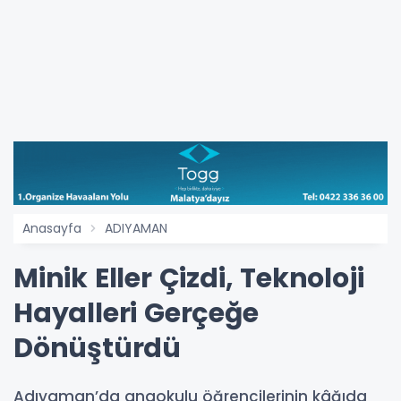
Anasayfa
ADIYAMAN
Minik Eller Çizdi, Teknoloji
Hayalleri Gerçeğe
Dönüştürdü
Adıyaman’da anaokulu öğrencilerinin kâğıda