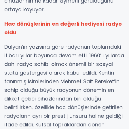
cihazlarının ne kadar kıymetli görüldüğünü
ortaya koyuyor.
Hac dönüşlerinin en değerli hediyesi radyo
oldu
Dalyan’ın yazısına göre radyonun toplumdaki
itibarı yıllar boyunca devam etti. 1960’lı yıllarda
dahi radyo sahibi olmak önemli bir sosyal
statü göstergesi olarak kabul edildi. Kentin
tanınmış isimlerinden Mehmet Sait Bereket’in
sahip olduğu büyük radyonun dönemin en
dikkat çekici cihazlarından biri olduğu
belirtilirken, özellikle hac dönüşlerinde getirilen
radyoların ayrı bir prestij unsuru haline geldiği
ifade edildi. Kutsal topraklardan dönen