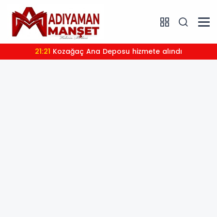
21:21
Kozağaç Ana Deposu hizmete alındı