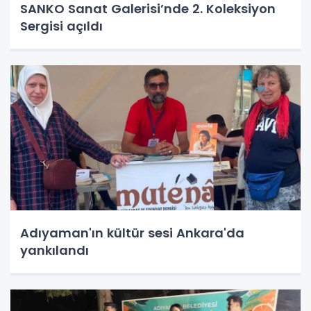
SANKO Sanat Galerisi’nde 2. Koleksiyon
Sergisi açıldı
Adıyaman'ın kültür sesi Ankara'da
yankılandı