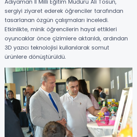
Adıyaman İl Milli Eğitim Müdürü Ali Tosun,
sergiyi ziyaret ederek öğrenciler tarafından
tasarlanan özgün çalışmaları inceledi.
Etkinlikte, minik öğrencilerin hayal ettikleri
oyuncaklar önce çizimlere aktarıldı, ardından
3D yazıcı teknolojisi kullanılarak somut
ürünlere dönüştürüldü.