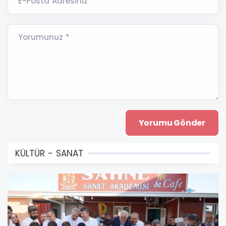
E-Posta Adresiniz *
Yorumunuz *
KÜLTÜR - SANAT