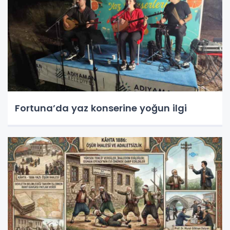
Fortuna’da yaz konserine yoğun ilgi