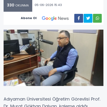
330
05-06-2026 15:43
OKUNMA
Abone Ol
Adıyaman Üniversitesi Öğretim Görevlisi Prof.
Dr. Murat Gökhan Dalyan, kaleme aldığı