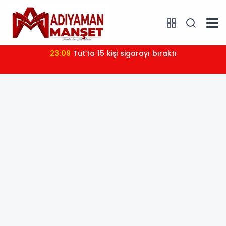
23:09
Tut’ta 15 kişi sigarayı bıraktı