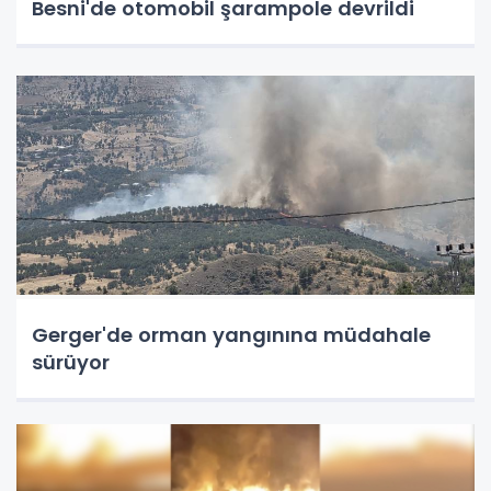
Besni'de otomobil şarampole devrildi
Gerger'de orman yangınına müdahale
sürüyor