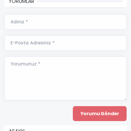
YORUMLAR
Adınız *
E-Posta Adresiniz *
Yorumunuz *