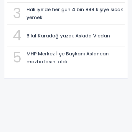
3
Haliliye’de her gün 4 bin 898 kişiye sıcak
yemek
4
Bilal Karadağ yazdı: Askıda Vicdan
5
MHP Merkez İlçe Başkanı Aslancan
mazbatasını aldı