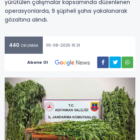
yürütülen çalışmalar kapsamında düzenlenen
operasyonlarda, 9 şüpheli şahıs yakalanarak
gözaltına alındı.
440
05-08-2025 15:31
OKUNMA
Abone Ol