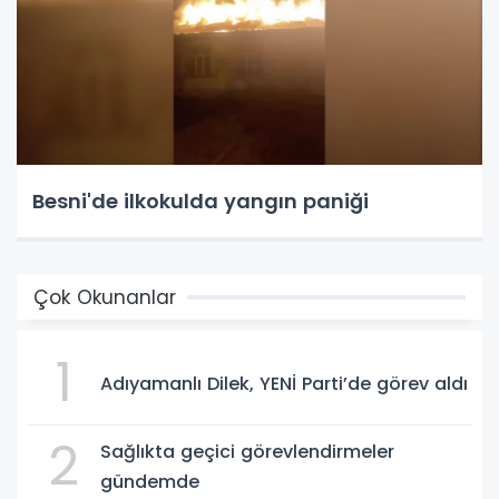
Besni'de ilkokulda yangın paniği
Çok Okunanlar
1
Adıyamanlı Dilek, YENİ Parti’de görev aldı
2
Sağlıkta geçici görevlendirmeler
gündemde