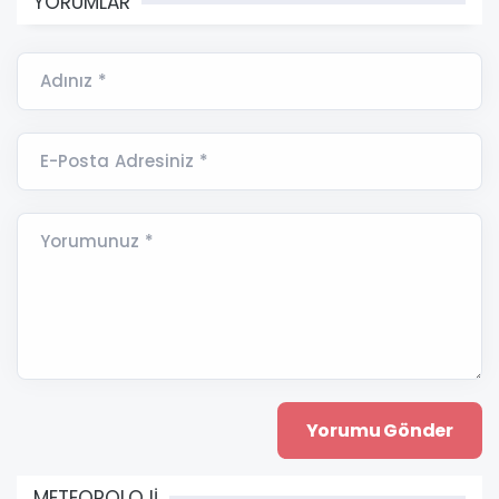
YORUMLAR
Adınız *
E-Posta Adresiniz *
Yorumunuz *
METEOROLOJİ