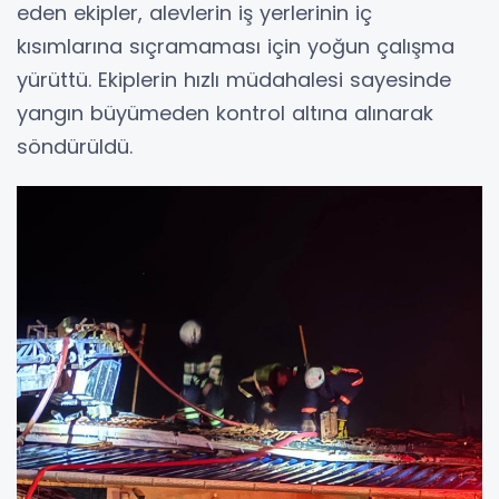
eden ekipler, alevlerin iş yerlerinin iç
kısımlarına sıçramaması için yoğun çalışma
yürüttü. Ekiplerin hızlı müdahalesi sayesinde
yangın büyümeden kontrol altına alınarak
söndürüldü.