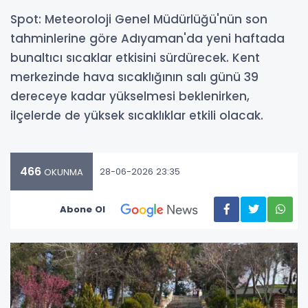
Spot: Meteoroloji Genel Müdürlüğü'nün son
tahminlerine göre Adıyaman'da yeni haftada
bunaltıcı sıcaklar etkisini sürdürecek. Kent
merkezinde hava sıcaklığının salı günü 39
dereceye kadar yükselmesi beklenirken,
ilçelerde de yüksek sıcaklıklar etkili olacak.
466
28-06-2026 23:35
OKUNMA
Abone Ol