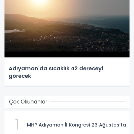
Adıyaman'da sıcaklık 42 dereceyi
görecek
Çok Okunanlar
1
MHP Adıyaman İl Kongresi 23 Ağustos’ta