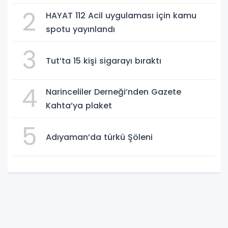
2
HAYAT 112 Acil uygulaması için kamu
spotu yayınlandı
3
Tut’ta 15 kişi sigarayı bıraktı
4
Narinceliler Derneği’nden Gazete
Kahta’ya plaket
5
Adıyaman’da türkü Şöleni