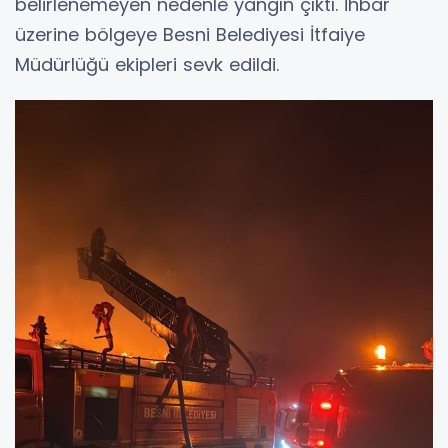
belirlenemeyen nedenle yangın çıktı. İhbar
üzerine bölgeye Besni Belediyesi İtfaiye
Müdürlüğü ekipleri sevk edildi.