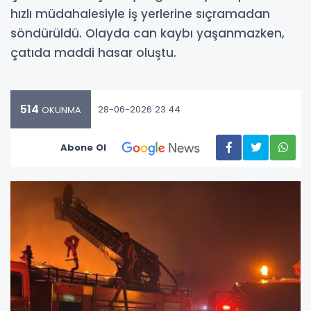
hızlı müdahalesiyle iş yerlerine sıçramadan
söndürüldü. Olayda can kaybı yaşanmazken,
çatıda maddi hasar oluştu.
514
28-06-2026 23:44
OKUNMA
Abone Ol