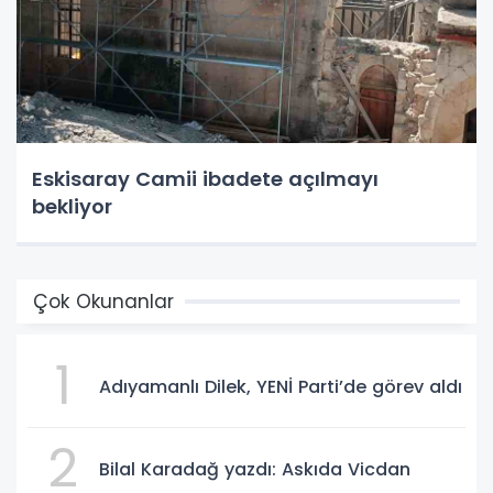
Eskisaray Camii ibadete açılmayı
bekliyor
Çok Okunanlar
1
Adıyamanlı Dilek, YENİ Parti’de görev aldı
2
Bilal Karadağ yazdı: Askıda Vicdan