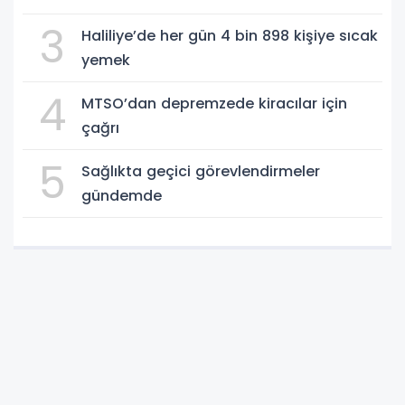
3
Haliliye’de her gün 4 bin 898 kişiye sıcak
yemek
4
MTSO’dan depremzede kiracılar için
çağrı
5
Sağlıkta geçici görevlendirmeler
gündemde