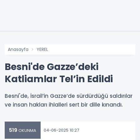
Anasayfa
YEREL
Besni'de Gazze’deki
Katliamlar Tel’in Edildi
Besni'de, İsrail’in Gazze’de sürdürdüğü saldırılar
ve insan hakları ihlalleri sert bir dille kınandı.
519
04-06-2025 10:27
OKUNMA