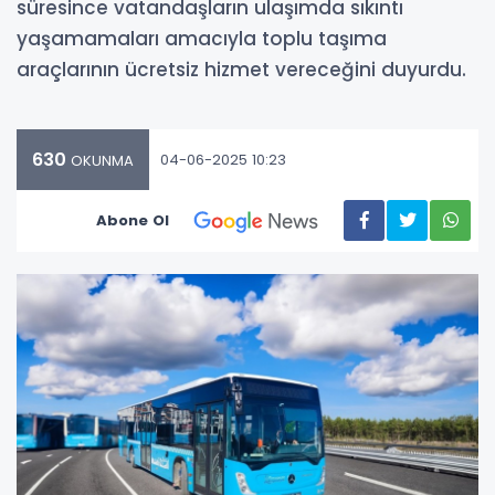
süresince vatandaşların ulaşımda sıkıntı
yaşamamaları amacıyla toplu taşıma
araçlarının ücretsiz hizmet vereceğini duyurdu.
630
04-06-2025 10:23
OKUNMA
Abone Ol