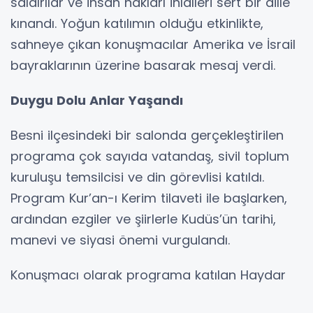
saldırılar ve insan hakları ihlalleri sert bir dille
kınandı. Yoğun katılımın olduğu etkinlikte,
sahneye çıkan konuşmacılar Amerika ve İsrail
bayraklarının üzerine basarak mesaj verdi.
Duygu Dolu Anlar Yaşandı
Besni ilçesindeki bir salonda gerçekleştirilen
programa çok sayıda vatandaş, sivil toplum
kuruluşu temsilcisi ve din görevlisi katıldı.
Program Kur’an-ı Kerim tilaveti ile başlarken,
ardından ezgiler ve şiirlerle Kudüs’ün tarihi,
manevi ve siyasi önemi vurgulandı.
Konuşmacı olarak programa katılan Haydar
Özalp, “Geçmişten Günümüze Kudüs” başlıklı