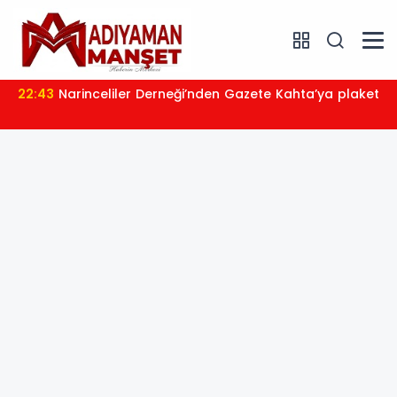
22:43
Narinceliler Derneği’nden Gazete Kahta’ya plaket