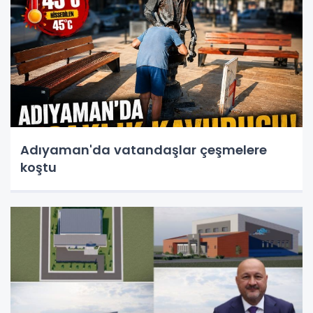
Adıyaman'da vatandaşlar çeşmelere
koştu