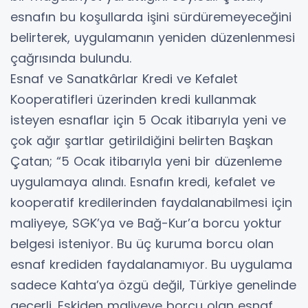
esnafın bu koşullarda işini sürdüremeyeceğini
belirterek, uygulamanın yeniden düzenlenmesi
çağrısında bulundu.
Esnaf ve Sanatkârlar Kredi ve Kefalet
Kooperatifleri üzerinden kredi kullanmak
isteyen esnaflar için 5 Ocak itibarıyla yeni ve
çok ağır şartlar getirildiğini belirten Başkan
Çatan; “5 Ocak itibarıyla yeni bir düzenleme
uygulamaya alındı. Esnafın kredi, kefalet ve
kooperatif kredilerinden faydalanabilmesi için
maliyeye, SGK’ya ve Bağ-Kur’a borcu yoktur
belgesi isteniyor. Bu üç kuruma borcu olan
esnaf krediden faydalanamıyor. Bu uygulama
sadece Kahta’ya özgü değil, Türkiye genelinde
geçerli. Eskiden maliyeye borcu olan esnaf