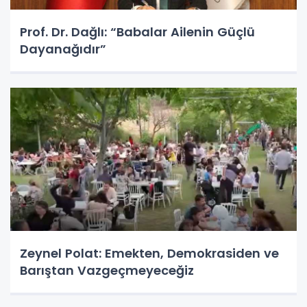
Prof. Dr. Dağlı: “Babalar Ailenin Güçlü
Dayanağıdır”
Zeynel Polat: Emekten, Demokrasiden ve
Barıştan Vazgeçmeyeceğiz