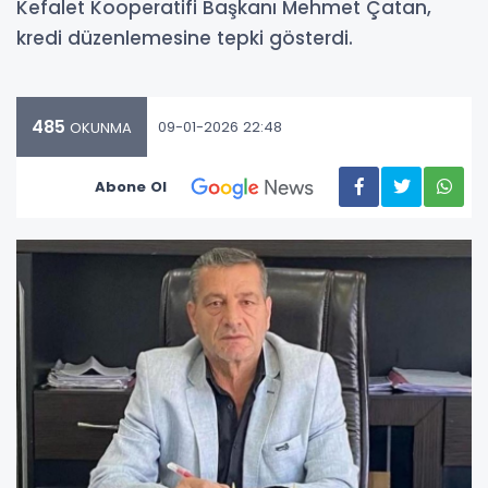
Kefalet Kooperatifi Başkanı Mehmet Çatan,
kredi düzenlemesine tepki gösterdi.
485
09-01-2026 22:48
OKUNMA
Abone Ol