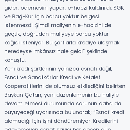
gider, ödemesini yapar, e-haczi kaldırırdı. SGK
ve Bağ-Kur için borcu yoktur belgesi
istenmezdi. Şimdi maliyenin e-hacizini de
geçtik, doğrudan maliyeye borcu yoktur
kağıdı isteniyor. Bu şartlarla krediye ulaşmak
neredeyse imkânsız hale geldi” şeklinde
konuştu.
Yeni kredi şartlarının yalnızca esnafı değil,
Esnaf ve Sanatkârlar Kredi ve Kefalet
Kooperatiflerini de olumsuz etkilediğini belirten
Başkan Çatan, yeni düzenlemenin bu haliyle
devam etmesi durumunda sorunun daha da
büyüyeceği uyarısında bulunarak; “Esnaf kredi
alamadığı için işini döndüremiyor. Kredilerini
ödeyemeyen esnaf sayısı her geçen gün