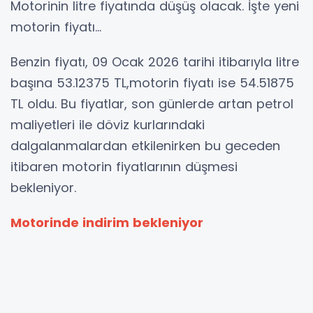
Motorinin litre fiyatında düşüş olacak. İşte yeni
motorin fiyatı...
Benzin fiyatı, 09 Ocak 2026 tarihi itibarıyla litre
başına 53.12375 TL,motorin fiyatı ise 54.51875
TL oldu. Bu fiyatlar, son günlerde artan petrol
maliyetleri ile döviz kurlarındaki
dalgalanmalardan etkilenirken bu geceden
itibaren motorin fiyatlarının düşmesi
bekleniyor.
Motorinde indirim bekleniyor
Sektör kaynaklarından edinilen bilgiye göre,
motorinin litre fiyatına bu gece yarısından
itibaren 93 kuruş indirim bekleniyor.