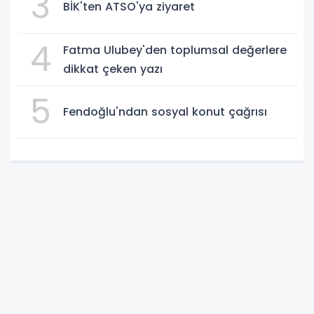
3
BİK'ten ATSO'ya ziyaret
4
Fatma Ulubey'den toplumsal değerlere
dikkat çeken yazı
5
Fendoğlu'ndan sosyal konut çağrısı