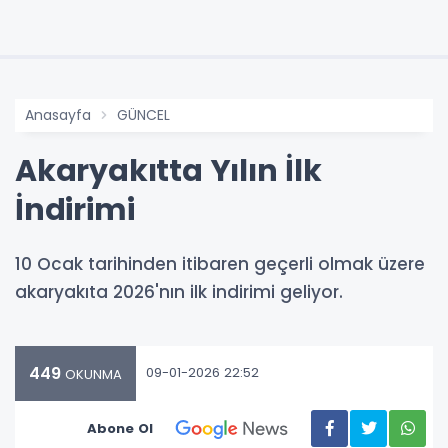
Anasayfa
GÜNCEL
Akaryakıtta Yılın İlk
İndirimi
10 Ocak tarihinden itibaren geçerli olmak üzere
akaryakıta 2026'nın ilk indirimi geliyor.
449
09-01-2026 22:52
OKUNMA
Abone Ol