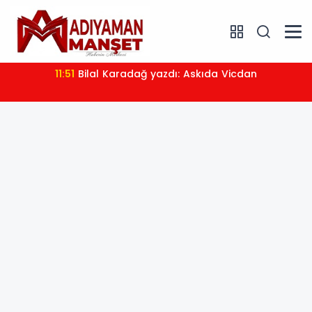
11:51
Bilal Karadağ yazdı: Askıda Vicdan