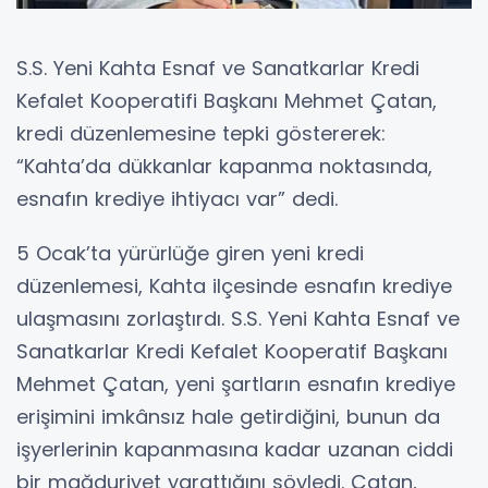
S.S. Yeni Kahta Esnaf ve Sanatkarlar Kredi
Kefalet Kooperatifi Başkanı Mehmet Çatan,
kredi düzenlemesine tepki göstererek:
“Kahta’da dükkanlar kapanma noktasında,
esnafın krediye ihtiyacı var” dedi.
5 Ocak’ta yürürlüğe giren yeni kredi
düzenlemesi, Kahta ilçesinde esnafın krediye
ulaşmasını zorlaştırdı. S.S. Yeni Kahta Esnaf ve
Sanatkarlar Kredi Kefalet Kooperatif Başkanı
Mehmet Çatan, yeni şartların esnafın krediye
erişimini imkânsız hale getirdiğini, bunun da
işyerlerinin kapanmasına kadar uzanan ciddi
bir mağduriyet yarattığını söyledi. Çatan,