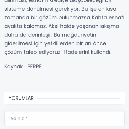
alınması, esnafın krediye ulaşabileceği bir
sisteme dönülmesi gerekiyor. Bu işe en kısa
zamanda bir çözüm bulunmazsa Kahta esnafı
ayakta kalamaz. Aksi halde yaşanan sıkışma
daha da derinleşir. Bu mağduriyetin
giderilmesi için yetkililerden bir an önce
çözüm talep ediyoruz” ifadelerini kullandı.
Kaynak : PERRE
YORUMLAR
Adınız *