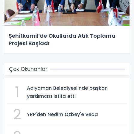
Şehitkamil’de Okullarda Atık Toplama
Projesi Başladı
Çok Okunanlar
1
Adıyaman Belediyesi'nde başkan
yardımcısı istifa etti
2
YRP'den Nedim Özbey'e veda