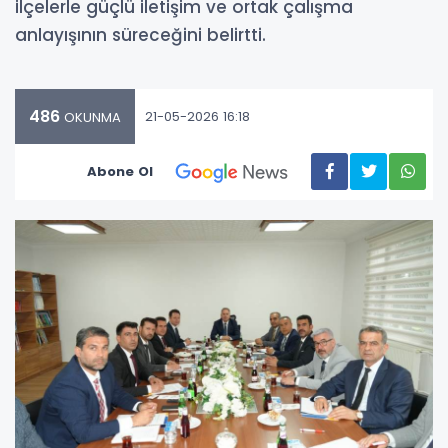
ilçelerle güçlü iletişim ve ortak çalışma
anlayışının süreceğini belirtti.
486
21-05-2026 16:18
OKUNMA
Abone Ol