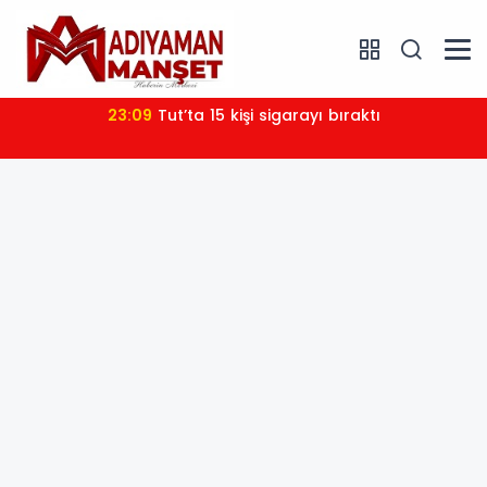
23:09
Tut’ta 15 kişi sigarayı bıraktı