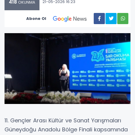
418
21-05-2026 16:23
OKUNMA
Abone Ol
11. Gençler Arası Kültür ve Sanat Yarışmaları
Güneydoğu Anadolu Bölge Finali kapsamında