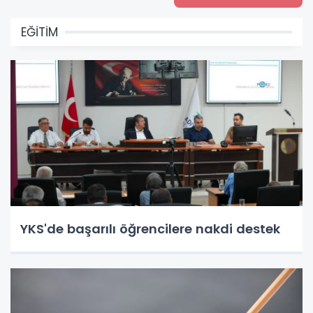
EĞİTİM
YKS'de başarılı öğrencilere nakdi destek