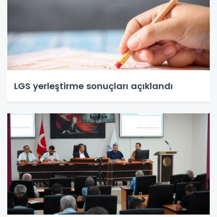
LGS yerleştirme sonuçları açıklandı