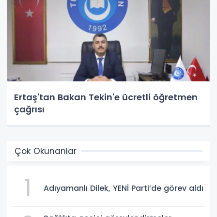
Ertaş'tan Bakan Tekin'e ücretli öğretmen
çağrısı
Çok Okunanlar
1
Adıyamanlı Dilek, YENİ Parti’de görev aldı