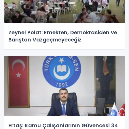
Zeynel Polat: Emekten, Demokrasiden ve
Barıştan Vazgeçmeyeceğiz
Ertaş: Kamu Çalışanlarının Güvencesi 34