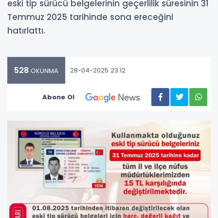
eski tip sürücü belgelerinin geçerlilik süresinin 31
Temmuz 2025 tarihinde sona ereceğini
hatırlattı.
528
28-04-2025 23:12
OKUNMA
Abone Ol