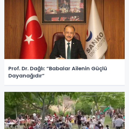
Prof. Dr. Dağlı: “Babalar Ailenin Güçlü
Dayanağıdır”