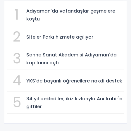
1
Adıyaman'da vatandaşlar çeşmelere
koştu
2
Siteler Parkı hizmete açılıyor
3
Sahne Sanat Akademisi Adıyaman'da
kapılarını açtı
4
YKS'de başarılı öğrencilere nakdi destek
5
34 yıl beklediler, ikiz kızlarıyla Anıtkabir'e
gittiler