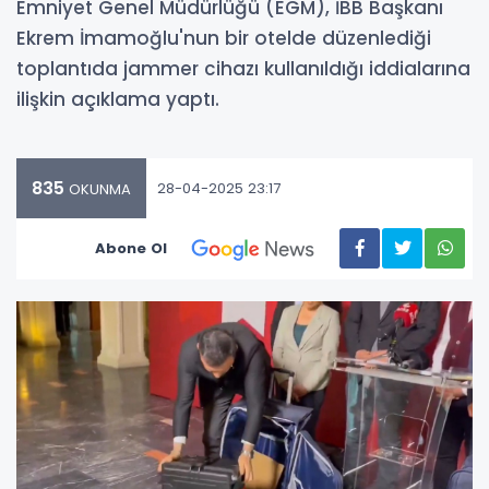
Emniyet Genel Müdürlüğü (EGM), İBB Başkanı
Ekrem İmamoğlu'nun bir otelde düzenlediği
toplantıda jammer cihazı kullanıldığı iddialarına
ilişkin açıklama yaptı.
835
28-04-2025 23:17
OKUNMA
Abone Ol