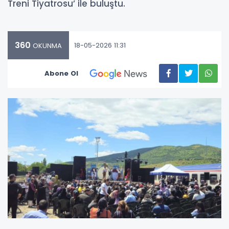
Treni Tiyatrosu’ ile buluştu.
360
18-05-2026 11:31
OKUNMA
Abone Ol