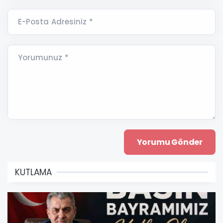
E-Posta Adresiniz *
Yorumunuz *
KUTLAMA