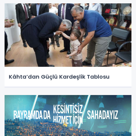
Kâhta’dan Güçlü Kardeşlik Tablosu