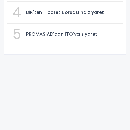
4
BİK'ten Ticaret Borsası'na ziyaret
5
PROMASİAD'dan İTO'ya ziyaret