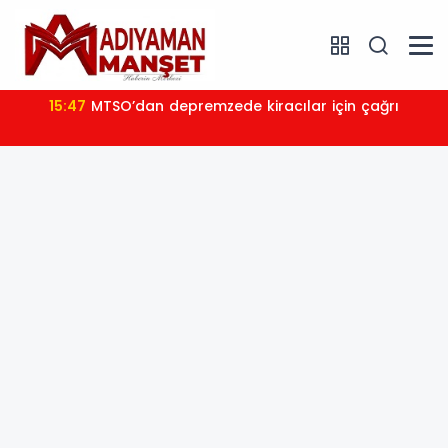
15:47
MTSO’dan depremzede kiracılar için çağrı