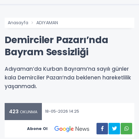
Anasayfa
ADIYAMAN
Demirciler Pazarı’nda
Bayram Sessizliği
Adıyaman’da Kurban Bayramı’na sayılı günler
kala Demirciler Pazarı’nda beklenen hareketlilik
yaşanmadı.
423
18-05-2026 14:25
OKUNMA
Abone Ol