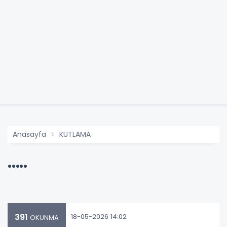
Anasayfa
KUTLAMA
.....
391
18-05-2026 14:02
OKUNMA