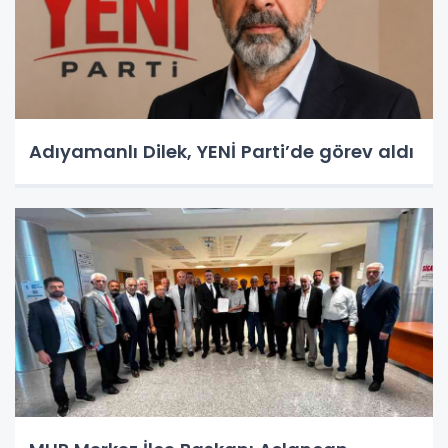
Adıyamanlı Dilek, YENİ Parti’de görev aldı