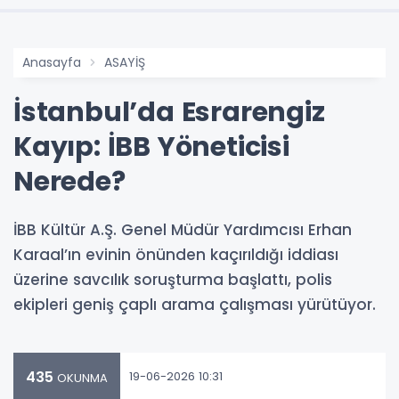
Anasayfa
ASAYİŞ
İstanbul’da Esrarengiz
Kayıp: İBB Yöneticisi
Nerede?
İBB Kültür A.Ş. Genel Müdür Yardımcısı Erhan
Karaal’ın evinin önünden kaçırıldığı iddiası
üzerine savcılık soruşturma başlattı, polis
ekipleri geniş çaplı arama çalışması yürütüyor.
435
19-06-2026 10:31
OKUNMA