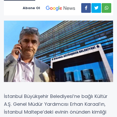
Abone Ol
İstanbul Büyükşehir Belediyesi’ne bağlı Kültür
A.Ş. Genel Müdür Yardımcısı Erhan Karaal’ın,
İstanbul Maltepe’deki evinin önünden kimliği