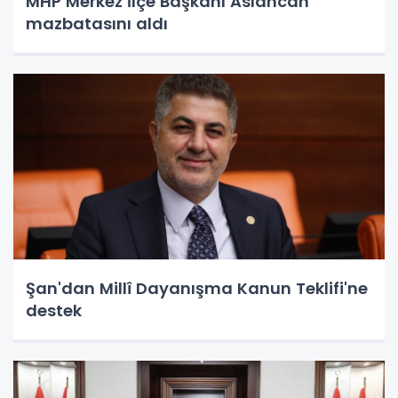
MHP Merkez İlçe Başkanı Aslancan
mazbatasını aldı
Şan'dan Millî Dayanışma Kanun Teklifi'ne
destek