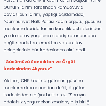
Adıyaman’da CHP İl Kadın Kolları Başkanı Arife
Günül Yıldırım tarafından kamuoyuyla
paylaşıldı. Yıldırım, yaptığı açıklamada,
“Cumhuriyet Halk Partisi kadın örgütü, gücünü
mahkeme koridorlarının karanlık dehlizlerinden
ya da saray yargısının sipariş kararlarından
değil; sandıktan, emekten ve kurultay
delegelerinin hür iradesinden alır” dedi.
"Gücümüzü Sandıktan ve Örgüt
İradesinden Alıyoruz"
Yıldırım, CHP kadın örgütünün gücünü
mahkeme kararlarından değil, örgütün
iradesinden aldığını belirterek, “Sarayın
adaletsiz yargı mekanizmalarıyla iş birliği