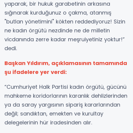
yaparak, bir hukuk garabetinin arkasına
sığınarak kurduğunuz o çakma, atanmış
"butlan yönetimini" kökten reddediyoruz! Sizin
ne kadın örgütü nezdinde ne de milletin
vicdanında zerre kadar meşruiyetiniz yoktur!”
dedi.
Başkan Yıldırım, açıklamasının tamamında
şu ifadelere yer verdi:
“Cumhuriyet Halk Partisi kadın örgütü, gücünü
mahkeme koridorlarının karanlık dehlizlerinden
ya da saray yargısının sipariş kararlarından
değil; sandıktan, emekten ve kurultay
delegelerinin hür iradesinden alır.