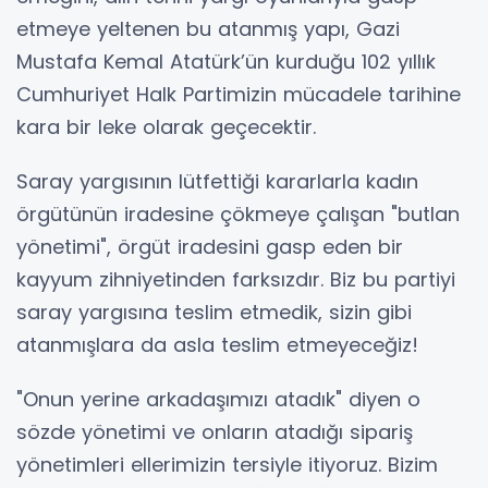
etmeye yeltenen bu atanmış yapı, Gazi
Mustafa Kemal Atatürk’ün kurduğu 102 yıllık
Cumhuriyet Halk Partimizin mücadele tarihine
kara bir leke olarak geçecektir.
Saray yargısının lütfettiği kararlarla kadın
örgütünün iradesine çökmeye çalışan "butlan
yönetimi", örgüt iradesini gasp eden bir
kayyum zihniyetinden farksızdır. Biz bu partiyi
saray yargısına teslim etmedik, sizin gibi
atanmışlara da asla teslim etmeyeceğiz!
"Onun yerine arkadaşımızı atadık" diyen o
sözde yönetimi ve onların atadığı sipariş
yönetimleri ellerimizin tersiyle itiyoruz. Bizim