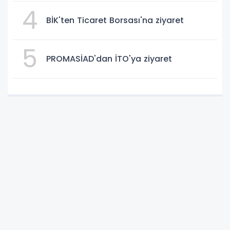
4
BİK'ten Ticaret Borsası'na ziyaret
5
PROMASİAD'dan İTO'ya ziyaret