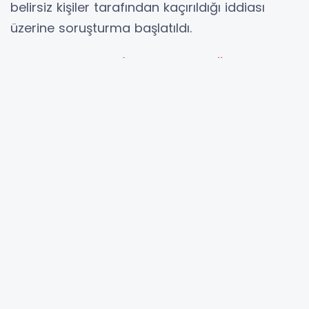
belirsiz kişiler tarafından kaçırıldığı iddiası
üzerine soruşturma başlatıldı.
Anadolu Cumhuriyet Başsavcılığı, Karaal’ın
bulunması ve şüphelilerin yakalanması için
kolluğa talimat verildiğini açıkladı
Edinilen bilgilere göre olay, 17 Haziran’da
İstanbul’un Maltepe ilçesinde meydana geldi.
İddiaya göre, İBB Kültür A.Ş. Genel Müdür
Yardımcısı Erhan Karaal, evinin önünden kimliği
belirsiz kişiler tarafından kaçırıldı.
Olayın ardından Karaal’dan haber alınamadığı
belirtilirken, güvenlik güçlerinin Karaal’ın
bulunması ve olaya karıştığı iddia edilen