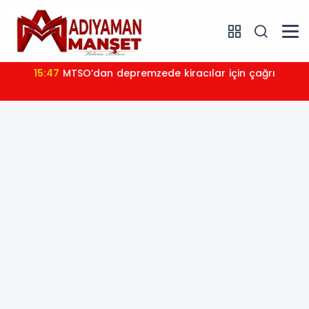
15:47
MTSO’dan depremzede kiracılar için çağrı