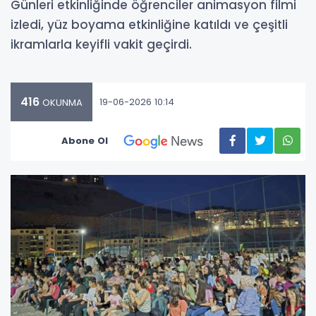
Günleri etkinliğinde öğrenciler animasyon filmi
izledi, yüz boyama etkinliğine katıldı ve çeşitli
ikramlarla keyifli vakit geçirdi.
416
19-06-2026 10:14
OKUNMA
Abone Ol