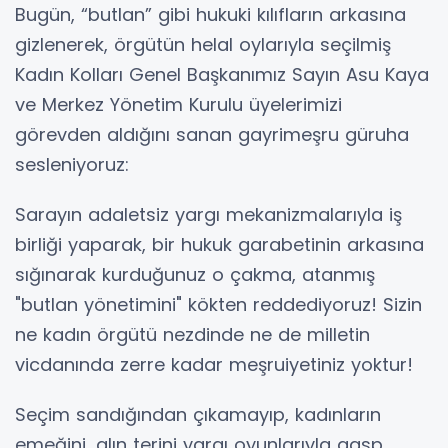
Bugün, “butlan” gibi hukuki kılıfların arkasına
gizlenerek, örgütün helal oylarıyla seçilmiş
Kadın Kolları Genel Başkanımız Sayın Asu Kaya
ve Merkez Yönetim Kurulu üyelerimizi
görevden aldığını sanan gayrimeşru güruha
sesleniyoruz:
Sarayın adaletsiz yargı mekanizmalarıyla iş
birliği yaparak, bir hukuk garabetinin arkasına
sığınarak kurduğunuz o çakma, atanmış
"butlan yönetimini" kökten reddediyoruz! Sizin
ne kadın örgütü nezdinde ne de milletin
vicdanında zerre kadar meşruiyetiniz yoktur!
Seçim sandığından çıkamayıp, kadınların
emeğini, alın terini yargı oyunlarıyla gasp