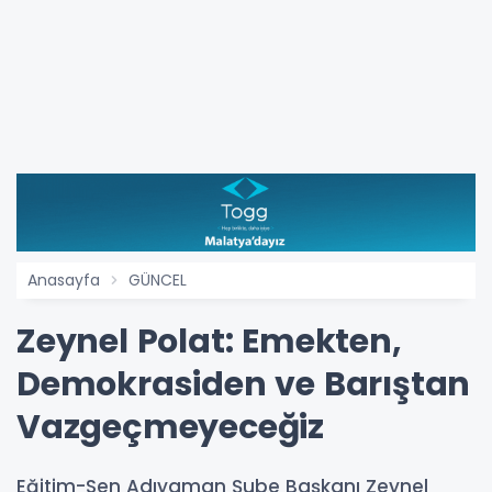
Anasayfa
GÜNCEL
Zeynel Polat: Emekten,
Demokrasiden ve Barıştan
Vazgeçmeyeceğiz
Eğitim-Sen Adıyaman Şube Başkanı Zeynel