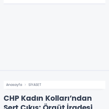
Anasayfa
SİYASET
CHP Kadın Kolları’ndan
Sert Çıkış: Örgüt İradesi