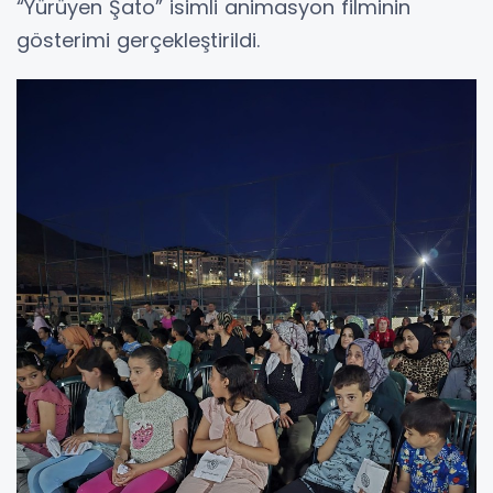
“Yürüyen Şato” isimli animasyon filminin
gösterimi gerçekleştirildi.