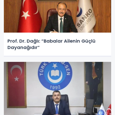
Prof. Dr. Dağlı: “Babalar Ailenin Güçlü
Dayanağıdır”