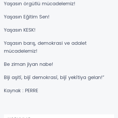
Yaşasın örgütlü mücadelemiz!
Yaşasın Eğitim Sen!
Yaşasın KESK!
Yaşasın barış, demokrasi ve adalet
mücadelemiz!
Be ziman jiyan nabe!
Biji aşitî, bijî demokrasî, bijî yekîtiya gelan!”
Kaynak : PERRE