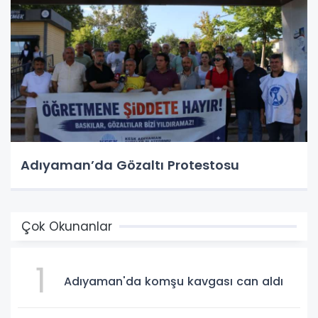
Adıyaman’da Gözaltı Protestosu
Çok Okunanlar
1
Adıyaman'da komşu kavgası can aldı