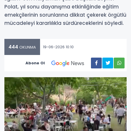
Polat, yıl sonu dayanışma etkinliğinde eğitim
emekçilerinin sorunlarına dikkat çekerek örgütlü
mücadeleyi kararlılıkla sürdüreceklerini söyledi.
444
19-06-2026 10:10
OKUNMA
Abone Ol