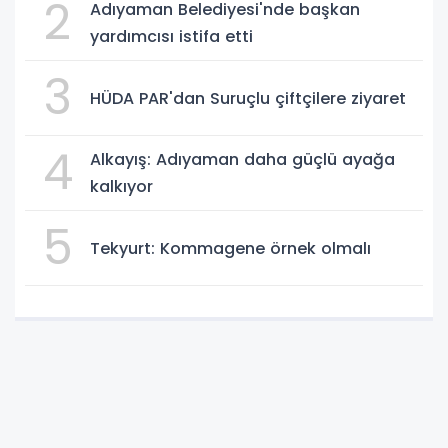
2
Adıyaman Belediyesi'nde başkan
yardımcısı istifa etti
3
HÜDA PAR'dan Suruçlu çiftçilere ziyaret
4
Alkayış: Adıyaman daha güçlü ayağa
kalkıyor
5
Tekyurt: Kommagene örnek olmalı