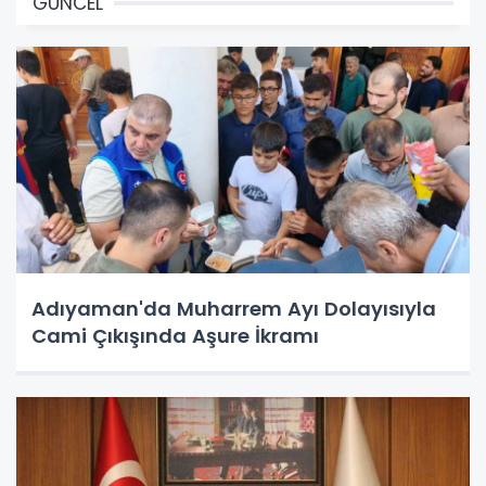
GÜNCEL
Adıyaman'da Muharrem Ayı Dolayısıyla
Cami Çıkışında Aşure İkramı