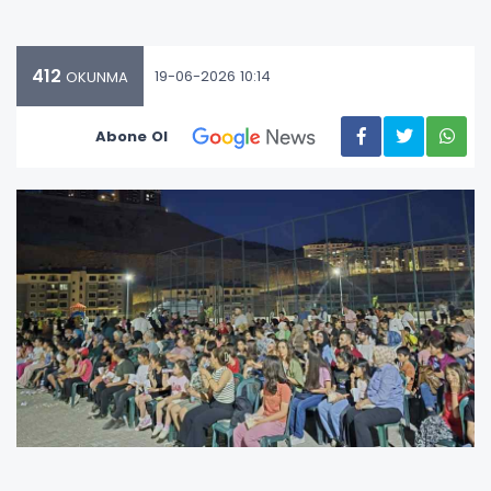
412
19-06-2026 10:14
OKUNMA
Abone Ol