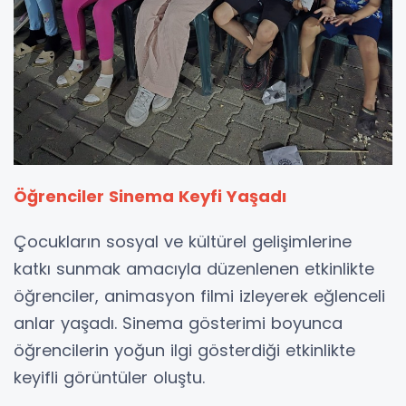
Öğrenciler Sinema Keyfi Yaşadı
Çocukların sosyal ve kültürel gelişimlerine
katkı sunmak amacıyla düzenlenen etkinlikte
öğrenciler, animasyon filmi izleyerek eğlenceli
anlar yaşadı. Sinema gösterimi boyunca
öğrencilerin yoğun ilgi gösterdiği etkinlikte
keyifli görüntüler oluştu.