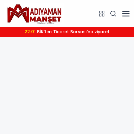
22:01
BİK'ten Ticaret Borsası'na ziyaret