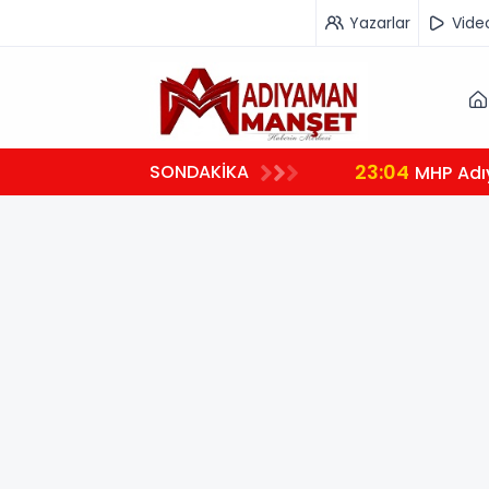
Yazarlar
Vide
23:04
SONDAKİKA
MHP Adı