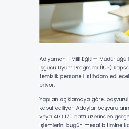
Adıyaman İl Milli Eğitim Müdürlüğü i
İşgücü Uyum Programı (İUP) kapsa
temizlik personeli istihdam edilec
eriyor.
Yapılan açıklamaya göre, başvurul
kabul ediliyor. Adaylar başvuruları
veya ALO 170 hattı üzerinden gerçe
işlemlerini bugün mesai bitimine 