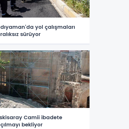
dıyaman'da yol çalışmaları
ralıksız sürüyor
skisaray Camii ibadete
çılmayı bekliyor