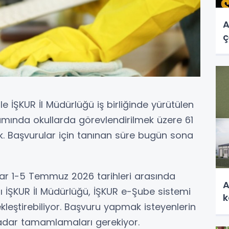
A
ç
le İŞKUR İl Müdürlüğü iş birliğinde yürütülen
mında okullarda görevlendirilmek üzere 61
ek. Başvurular için tanınan süre bugün sona
ar 1-5 Temmuz 2026 tarihleri arasında
A
nı İŞKUR İl Müdürlüğü, İŞKUR e-Şube sistemi
k
kleştirebiliyor. Başvuru yapmak isteyenlerin
kadar tamamlamaları gerekiyor.