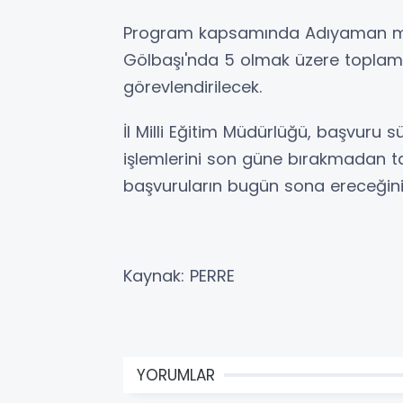
Program kapsamında Adıyaman mer
Gölbaşı'nda 5 olmak üzere toplam 6
görevlendirilecek.
İl Milli Eğitim Müdürlüğü, başvuru 
işlemlerini son güne bırakmadan ta
başvuruların bugün sona ereceğini h
Kaynak: PERRE
YORUMLAR