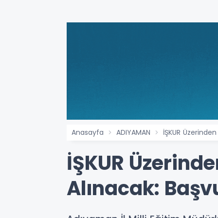
Anasayfa
ADIYAMAN
İŞKUR Üzerinden
İŞKUR Üzerinden
Alınacak: Başv