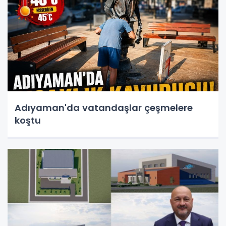
Adıyaman'da vatandaşlar çeşmelere
koştu