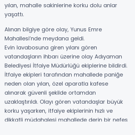
yılan, mahalle sakinlerine korku dolu anlar
yaşattı.
Alınan bilgiye göre olay, Yunus Emre
Mahallesi’nde meydana geldi.
Evin lavabosuna giren yılanı gören
vatandaşların ihbarı üzerine olay Adıyaman
Belediyesi İtfaiye Müdürlüğü ekiplerine bildirdi.
İtfaiye ekipleri tarafından mahallede paniğe
neden olan yılan, özel aparatla kafese
alınarak güvenli şekilde ortamdan
uzaklaştırıldı. Olayı gören vatandaşlar büyük
korku yaşarken, itfaiye ekiplerinin hızlı ve
dikkatli müdahalesi mahallede derin bir nefes
aldırdı. İtfaiye erleri tarafından yılan daha