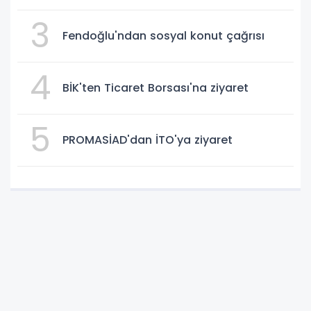
3
Fendoğlu'ndan sosyal konut çağrısı
4
BİK'ten Ticaret Borsası'na ziyaret
5
PROMASİAD'dan İTO'ya ziyaret