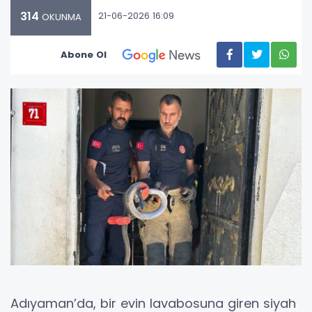
314
21-06-2026 16:09
OKUNMA
Abone Ol
Adıyaman’da, bir evin lavabosuna giren siyah