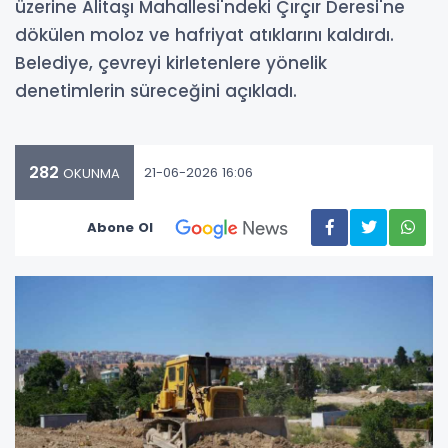
üzerine Alitaşı Mahallesi'ndeki Çırçır Deresi'ne
dökülen moloz ve hafriyat atıklarını kaldırdı.
Belediye, çevreyi kirletenlere yönelik
denetimlerin süreceğini açıkladı.
282
21-06-2026 16:06
OKUNMA
Abone Ol