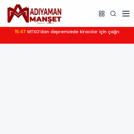
15:47
MTSO’dan depremzede kiracılar için çağrı