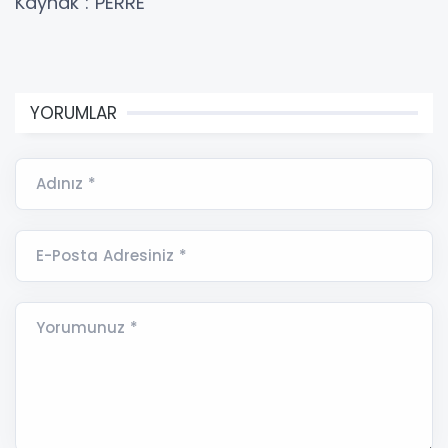
Kaynak : PERRE
YORUMLAR
Adınız *
E-Posta Adresiniz *
Yorumunuz *