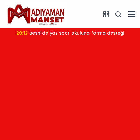
20:12
Besni’de yaz spor okuluna forma desteği