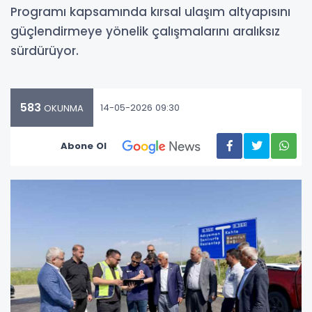
Programı kapsamında kırsal ulaşım altyapısını
güçlendirmeye yönelik çalışmalarını aralıksız
sürdürüyor.
583
14-05-2026 09:30
OKUNMA
Abone Ol