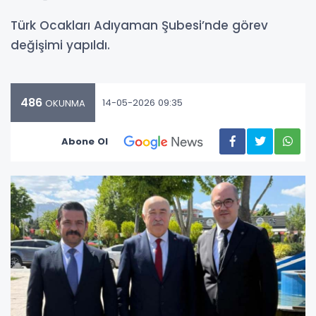
Türk Ocakları Adıyaman Şubesi’nde görev
değişimi yapıldı.
486
14-05-2026 09:35
OKUNMA
Abone Ol