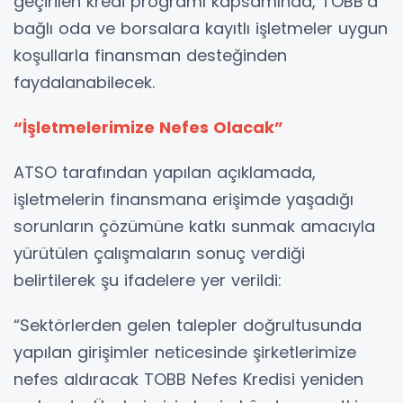
geçirilen kredi programı kapsamında, TOBB’a
bağlı oda ve borsalara kayıtlı işletmeler uygun
koşullarla finansman desteğinden
faydalanabilecek.
“İşletmelerimize Nefes Olacak”
ATSO tarafından yapılan açıklamada,
işletmelerin finansmana erişimde yaşadığı
sorunların çözümüne katkı sunmak amacıyla
yürütülen çalışmaların sonuç verdiği
belirtilerek şu ifadelere yer verildi:
“Sektörlerden gelen talepler doğrultusunda
yapılan girişimler neticesinde şirketlerimize
nefes aldıracak TOBB Nefes Kredisi yeniden