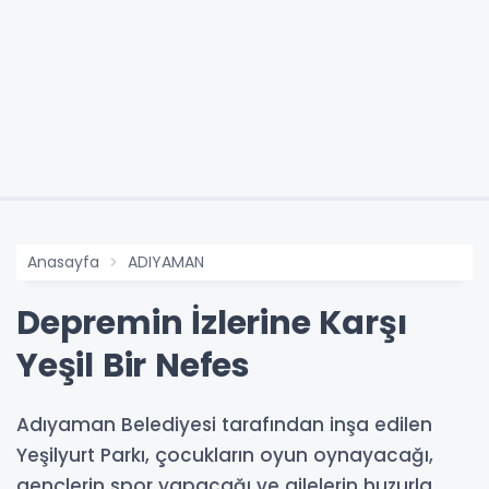
Anasayfa
ADIYAMAN
Depremin İzlerine Karşı
Yeşil Bir Nefes
Adıyaman Belediyesi tarafından inşa edilen
Yeşilyurt Parkı, çocukların oyun oynayacağı,
gençlerin spor yapacağı ve ailelerin huzurla