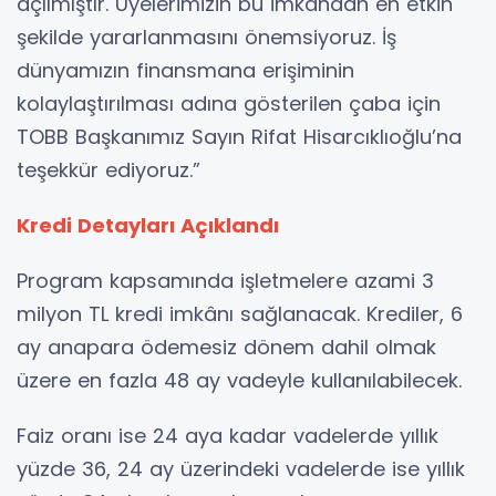
açılmıştır. Üyelerimizin bu imkândan en etkin
şekilde yararlanmasını önemsiyoruz. İş
dünyamızın finansmana erişiminin
kolaylaştırılması adına gösterilen çaba için
TOBB Başkanımız Sayın Rifat Hisarcıklıoğlu’na
teşekkür ediyoruz.”
Kredi Detayları Açıklandı
Program kapsamında işletmelere azami 3
milyon TL kredi imkânı sağlanacak. Krediler, 6
ay anapara ödemesiz dönem dahil olmak
üzere en fazla 48 ay vadeyle kullanılabilecek.
Faiz oranı ise 24 aya kadar vadelerde yıllık
yüzde 36, 24 ay üzerindeki vadelerde ise yıllık