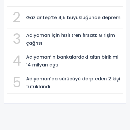
2
Gaziantep’te 4,5 büyüklüğünde deprem
3
Adıyaman için hızlı tren fırsatı: Girişim
çağrısı
4
Adıyaman’ın bankalardaki altın birikimi
14 milyarı aştı
5
Adıyaman’da sürücüyü darp eden 2 kişi
tutuklandı