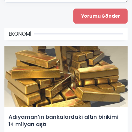
EKONOMİ
Adıyaman’ın bankalardaki altın birikimi
14 milyarı aştı