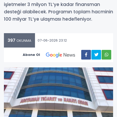
işletmeler 3 milyon TL’ye kadar finansman
desteği alabilecek. Programın toplam hacminin
100 milyar TL’ye ulaşması hedefleniyor.
397
07-06-2026 23:12
OKUNMA
Abone Ol