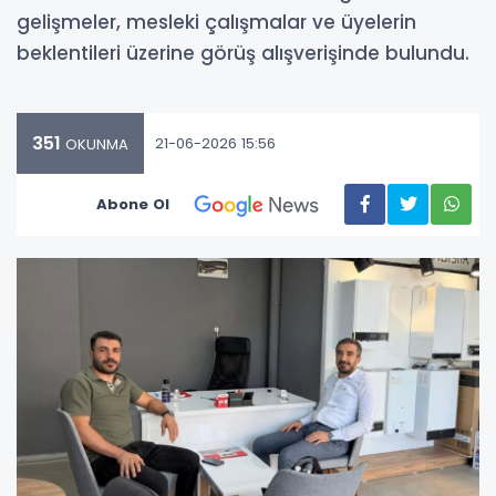
gelişmeler, mesleki çalışmalar ve üyelerin
beklentileri üzerine görüş alışverişinde bulundu.
351
21-06-2026 15:56
OKUNMA
Abone Ol