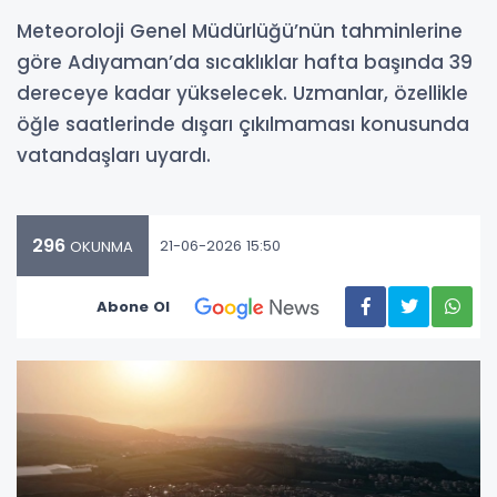
Meteoroloji Genel Müdürlüğü’nün tahminlerine
göre Adıyaman’da sıcaklıklar hafta başında 39
dereceye kadar yükselecek. Uzmanlar, özellikle
öğle saatlerinde dışarı çıkılmaması konusunda
vatandaşları uyardı.
296
21-06-2026 15:50
OKUNMA
Abone Ol