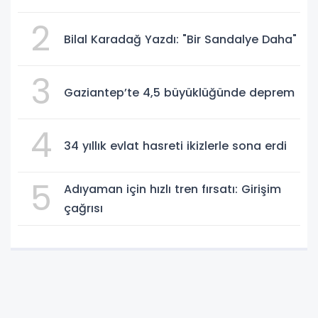
2
Bilal Karadağ Yazdı: "Bir Sandalye Daha"
3
Gaziantep’te 4,5 büyüklüğünde deprem
4
34 yıllık evlat hasreti ikizlerle sona erdi
5
Adıyaman için hızlı tren fırsatı: Girişim
çağrısı