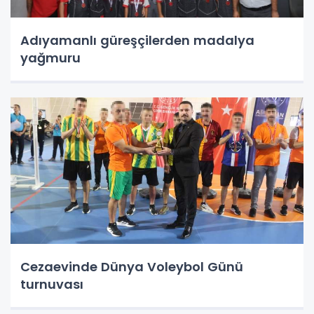
Adıyamanlı güreşçilerden madalya
yağmuru
Cezaevinde Dünya Voleybol Günü
turnuvası