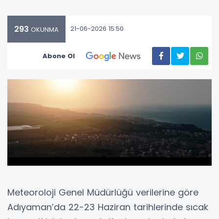
293
21-06-2026 15:50
OKUNMA
Abone Ol
Meteoroloji Genel Müdürlüğü verilerine göre
Adıyaman’da 22-23 Haziran tarihlerinde sıcak