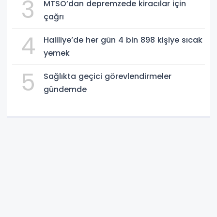
3
MTSO’dan depremzede kiracılar için
çağrı
4
Haliliye’de her gün 4 bin 898 kişiye sıcak
yemek
5
Sağlıkta geçici görevlendirmeler
gündemde