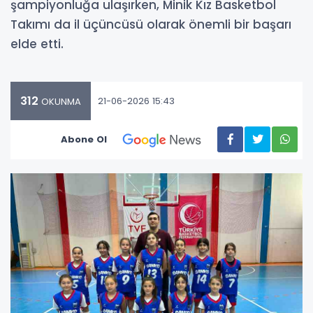
şampiyonluğa ulaşırken, Minik Kız Basketbol
Takımı da il üçüncüsü olarak önemli bir başarı
elde etti.
312
21-06-2026 15:43
OKUNMA
Abone Ol