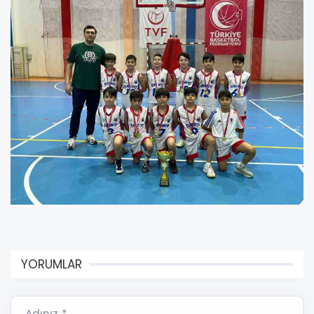
YORUMLAR
Adınız *