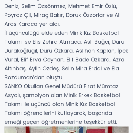
Deniz, Selim Özsönmez, Mehmet Emir Özlü,
Poyraz Çil, Miraç Bakır, Doruk Özzorlar ve Ali
Aras Karaca yer aldı.
İl üçüncülüğü elde eden Minik Kız Basketbol
Takımı ise Elis Zehra Atmaca, Aslı Bağcı, Duru
Durakoğlugil, Duru Özkara, Aslıhan Kaplan, İpek
Vural, Elif Erva Ceyhan, Elif Bade Özkara, Azra
Altınbaş, Aylin Özdeş, Selin Mira Erdal ve Ela
Bozduman’dan oluştu.
SANKO Okulları Genel Müdürü Fırat Mümtaz
Asyalı, şampiyon olan Minik Erkek Basketbol
Takımı ile üçüncü olan Minik Kız Basketbol
Takımı öğrencilerini kutlayarak, başarıda
emeği geçen öğretmenlerine teşekkür etti.