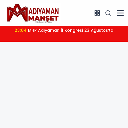
23:04
MHP Adıyaman İl Kongresi 23 Ağustos’ta