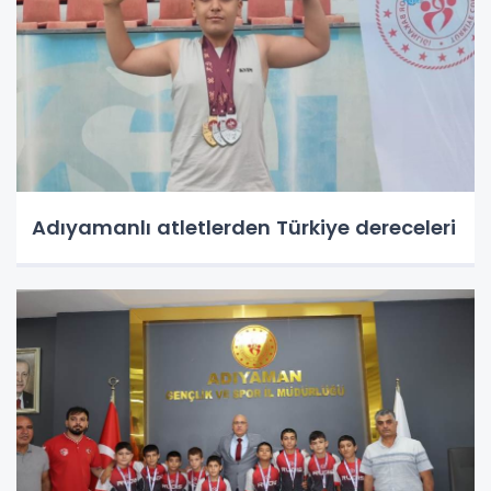
Adıyamanlı atletlerden Türkiye dereceleri