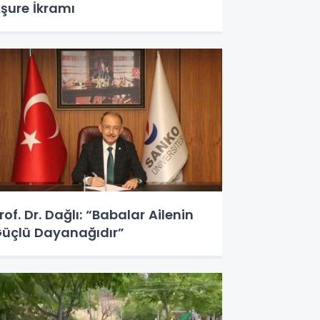
şure İkramı
rof. Dr. Dağlı: “Babalar Ailenin
üçlü Dayanağıdır”