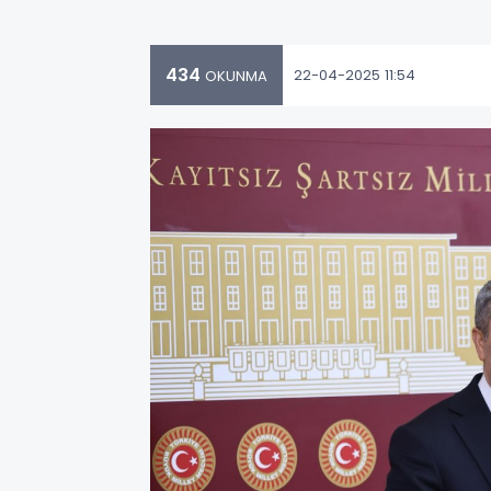
434
22-04-2025 11:54
OKUNMA