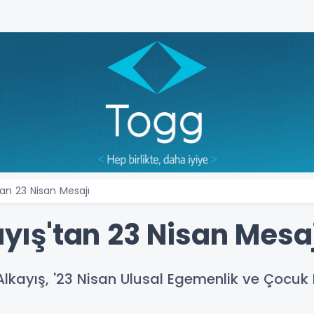
'tan 23 Nisan Mesajı
kayış'tan 23 Nisan Mesa
Alkayış, '23 Nisan Ulusal Egemenlik ve Çocuk