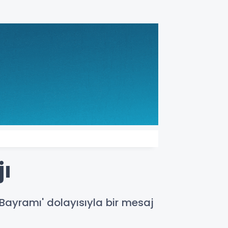
jı
 Bayramı' dolayısıyla bir mesaj