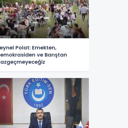
eynel Polat: Emekten,
emokrasiden ve Barıştan
azgeçmeyeceğiz