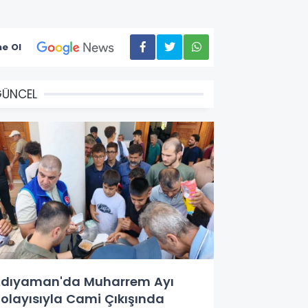
e Ol
GÜNCEL
dıyaman'da Muharrem Ayı
olayısıyla Cami Çıkışında