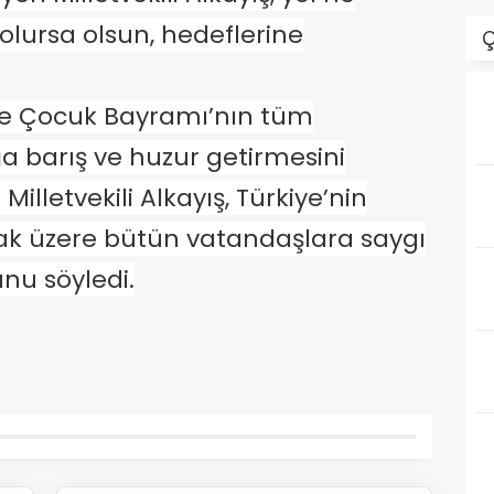
ı olursa olsun, hedeflerine
Ç
ve Çocuk Bayramı’nın tüm
a barış ve huzur getirmesini
Milletvekili Alkayış, Türkiye’nin
mak üzere bütün vatandaşlara saygı
nu söyledi.