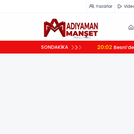
Yazarlar
Vide
20:02
SONDAKİKA
Besni’de