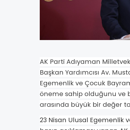
AK Parti Adıyaman Milletveki
Başkan Yardımcısı Av. Musta
Egemenlik ve Çocuk Bayramı’
öneme sahip olduğunu ve b
arasında büyük bir değer taş
23 Nisan Ulusal Egemenlik v