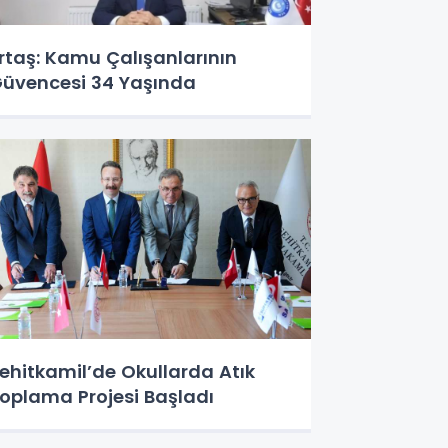
rtaş: Kamu Çalışanlarının
üvencesi 34 Yaşında
ehitkamil’de Okullarda Atık
oplama Projesi Başladı