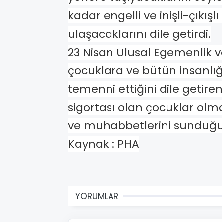
kadar engelli ve inişli-çıkışl
ulaşacaklarını dile getirdi.
23 Nisan Ulusal Egemenlik 
çocuklara ve bütün insanlığ
temenni ettiğini dile getiren 
sigortası olan çocuklar ol
ve muhabbetlerini sunduğu
Kaynak : PHA
YORUMLAR