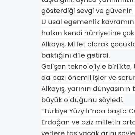
gösterdiği sevgi ve güvenin 
Ulusal egemenlik kavramını
halkın kendi hürriyetine ç
Alkayış, Millet olarak çocuk
baktığını dile getirdi.
Gelişen teknolojiyle birlikte,
da bazı önemli işler ve sor
Alkayış, yarının dünyasının
büyük olduğunu söyledi.
“Türkiye Yüzyılı”nda başta
Erdoğan ve aziz milletin ort
yerlere taşıyacaklarını söyle