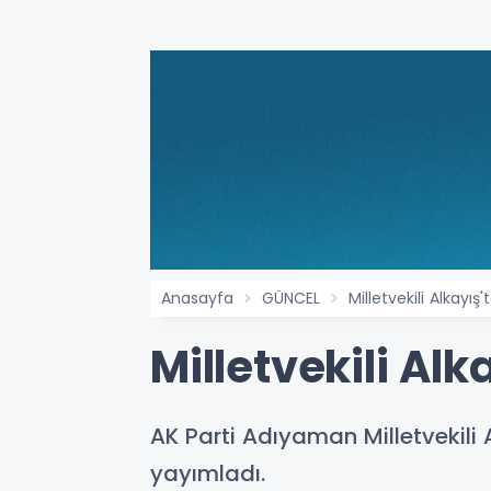
Anasayfa
GÜNCEL
Milletvekili Alkayış
Milletvekili Al
AK Parti Adıyaman Milletvekili 
yayımladı.